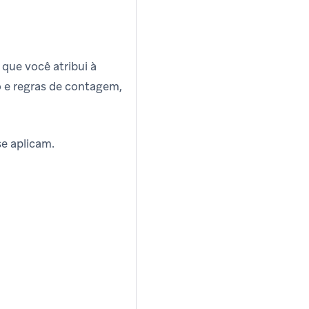
que você atribui à
o e regras de contagem,
se aplicam.