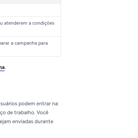
ou atenderem a condições
parar a campanha para
ha
.
usuários podem entrar na
ço de trabalho. Você
ejam enviadas durante