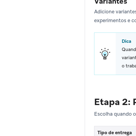
Variantes
Adicione variante
experimentos e co
Dica
Quand
varian
o trab
Etapa 2: 
Escolha quando os
Tipo de entrega