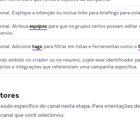
onal. Explique a intenção ou inclua links para briefings para col
onal. Atribua
equipes
para que os grupos certos possam editar o
 envio.
onal. Adicione
tags
para filtrar em listas e ferramentas como o
do exibido no criador ou no resumo, copie esse identificador p
tórios e integrações que referenciam uma campanha específica.
itores
údo específico do canal nesta etapa. Para orientações de
 canal que você selecionou.