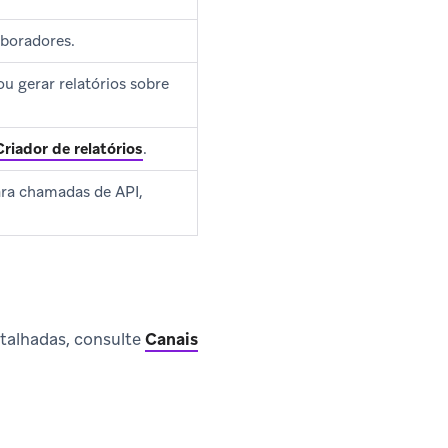
aboradores.
u gerar relatórios sobre
Criador de relatórios
.
ara chamadas de API,
talhadas, consulte
Canais