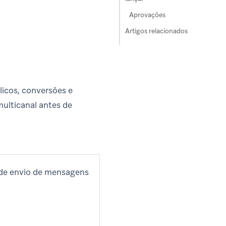
Aprovações
Artigos relacionados
licos, conversões e
ulticanal antes de
 de envio de mensagens