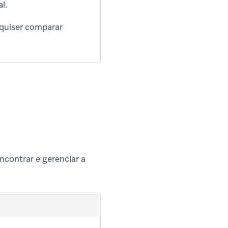
l.
 quiser comparar
ncontrar e gerenciar a