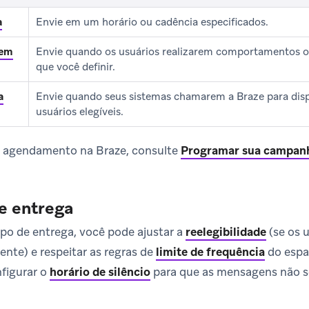
a
Envie em um horário ou cadência especificados.
 em
Envie quando os usuários realizarem comportamentos 
que você definir.
a
Envie quando seus sistemas chamarem a Braze para dis
usuários elegíveis.
e agendamento na Braze, consulte
Programar sua campan
e entrega
po de entrega, você pode ajustar a
reelegibilidade
(se os 
te) e respeitar as regras de
limite de frequência
do espa
figurar o
horário de silêncio
para que as mensagens não s