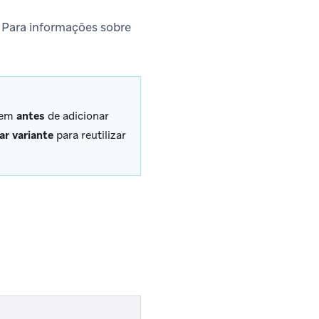
. Para informações sobre
gem
antes
de adicionar
ar variante
para reutilizar