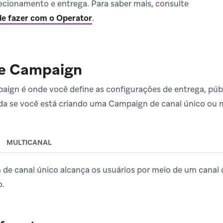
recionamento e entrega. Para saber mais, consulte
e fazer com o Operator
.
de Campaign
aign é onde você define as configurações de entrega, púb
a se você está criando uma Campaign de canal único ou m
MULTICANAL
e canal único alcança os usuários por meio de um canal
o.