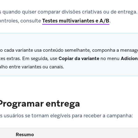
s quando quiser comparar divisões criativas ou de entrega
ntroles, consulte
Testes multivariantes e A/B
.
o cada variante usa conteúdo semelhante, componha a mensa
tes extras. Em seguida, use
Copiar da variante
no menu
Adicion
alho entre variantes ou canais.
Programar entrega
 usuários se tornam elegíveis para receber a campanha:
Resumo