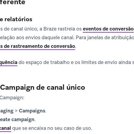
iferente
e relatórios
 de canal único, a Braze rastreia os
eventos de conversão
lação aos envios daquele canal. Para janelas de atribuiçã
s de rastreamento de conversão
.
equência
do espaço de trabalho e os limites de envio ainda 
 Campaign de canal único
 Campaign:
aging
>
Campaigns
.
eate campaign
.
canal
que se encaixa no seu caso de uso.