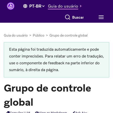
Guia do usuário
Buscar tudo
Guia do usuário
>
Público
>
Grupo de controle global
Esta página foi traduzida automaticamente e pode
conter imprecisões. Para relatar um erro de tradução,
use o componente de feedback na parte inferior do
sumário, à direita da página.
Grupo de controle
global
Copy for LLM
View as Markdown
Ask AI