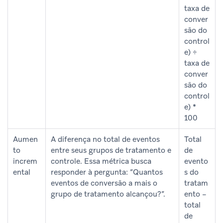
taxa de
conver
são do
control
e) ÷
taxa de
conver
são do
control
e) *
100
Aumen
A diferença no total de eventos
Total
to
entre seus grupos de tratamento e
de
increm
controle. Essa métrica busca
evento
ental
responder à pergunta: “Quantos
s do
eventos de conversão a mais o
tratam
grupo de tratamento alcançou?”.
ento –
total
de