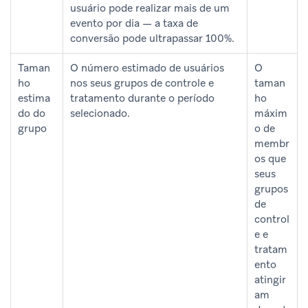
usuário pode realizar mais de um
evento por dia — a taxa de
conversão pode ultrapassar 100%.
Taman
O número estimado de usuários
O
ho
nos seus grupos de controle e
taman
estima
tratamento durante o período
ho
do do
selecionado.
máxim
grupo
o de
membr
os que
seus
grupos
de
control
e e
tratam
ento
atingir
am