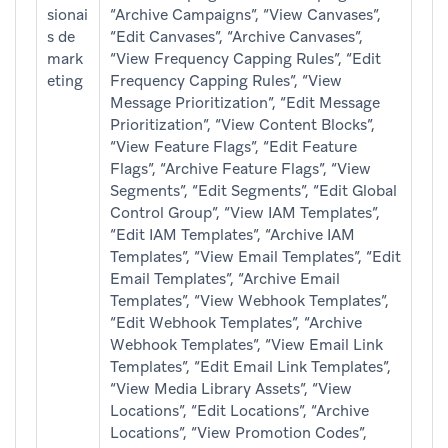
sionai
“Archive Campaigns”, “View Canvases”,
s de
“Edit Canvases”, “Archive Canvases”,
mark
“View Frequency Capping Rules”, “Edit
eting
Frequency Capping Rules”, “View
Message Prioritization”, “Edit Message
Prioritization”, “View Content Blocks”,
“View Feature Flags”, “Edit Feature
Flags”, “Archive Feature Flags”, “View
Segments”, “Edit Segments”, “Edit Global
Control Group”, “View IAM Templates”,
“Edit IAM Templates”, “Archive IAM
Templates”, “View Email Templates”, “Edit
Email Templates”, “Archive Email
Templates”, “View Webhook Templates”,
“Edit Webhook Templates”, “Archive
Webhook Templates”, “View Email Link
Templates”, “Edit Email Link Templates”,
“View Media Library Assets”, “View
Locations”, “Edit Locations”, “Archive
Locations”, “View Promotion Codes”,