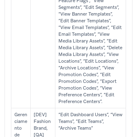
Feature Flags”, “View
Segments”, “Edit Segments”,
“View Banner Templates”,
“Edit Banner Templates”,
“View Email Templates”, “Edit
Email Templates”, “View
Media Library Assets”, “Edit
Media Library Assets”, “Delete
Media Library Assets”, “View
Locations”, “Edit Locations”,
“Archive Locations”, “View
Promotion Codes”, “Edit
Promotion Codes”, “Export
Promotion Codes”, “View
Preference Centers”, “Edit
Preference Centers”.
Geren
[DEV]
“Edit Dashboard Users”, “View
ciame
Fashion
Teams”, “Edit Teams”,
nto
Brand,
“Archive Teams”
de
[QA]