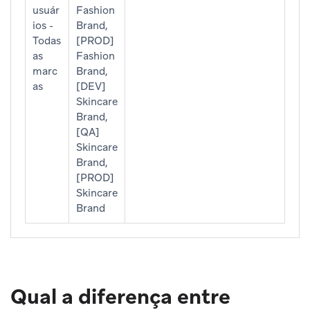
usuár
Fashion
ios -
Brand,
Todas
[PROD]
as
Fashion
marc
Brand,
as
[DEV]
Skincare
Brand,
[QA]
Skincare
Brand,
[PROD]
Skincare
Brand
Qual a diferença entre