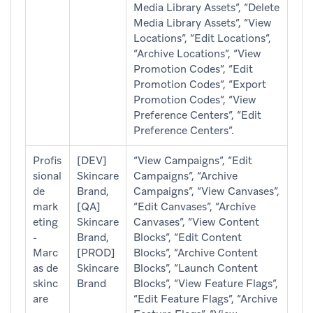
Media Library Assets”, “Delete
Media Library Assets”, “View
Locations”, “Edit Locations”,
“Archive Locations”, “View
Promotion Codes”, “Edit
Promotion Codes”, “Export
Promotion Codes”, “View
Preference Centers”, “Edit
Preference Centers”.
Profis
[DEV]
“View Campaigns”, “Edit
sional
Skincare
Campaigns”, “Archive
de
Brand,
Campaigns”, “View Canvases”,
mark
[QA]
“Edit Canvases”, “Archive
eting
Skincare
Canvases”, “View Content
-
Brand,
Blocks”, “Edit Content
Marc
[PROD]
Blocks”, “Archive Content
as de
Skincare
Blocks”, “Launch Content
skinc
Brand
Blocks”, “View Feature Flags”,
are
“Edit Feature Flags”, “Archive