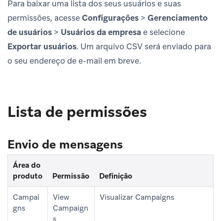
Para baixar uma lista dos seus usuários e suas
permissões, acesse
Configurações
>
Gerenciamento
de usuários
>
Usuários da empresa
e selecione
Exportar usuários
. Um arquivo CSV será enviado para
o seu endereço de e-mail em breve.
Lista de permissões
Envio de mensagens
Área do
produto
Permissão
Definição
Campai
View
Visualizar Campaigns
gns
Campaign
s