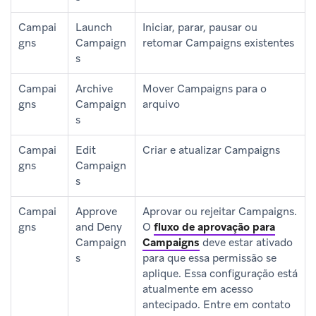
Campai
Launch
Iniciar, parar, pausar ou
gns
Campaign
retomar Campaigns existentes
s
Campai
Archive
Mover Campaigns para o
gns
Campaign
arquivo
s
Campai
Edit
Criar e atualizar Campaigns
gns
Campaign
s
Campai
Approve
Aprovar ou rejeitar Campaigns.
gns
and Deny
O
fluxo de aprovação para
Campaign
Campaigns
deve estar ativado
s
para que essa permissão se
aplique. Essa configuração está
atualmente em acesso
antecipado. Entre em contato