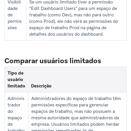
Visibili
Se um usuário limitado tiver a permissão
dade
“Edit Dashboard Users” para um espaço de
de
trabalho (como Dev), mas não para outro
permis
(como Prod), ele não verá as permissões do
sões
espaço de trabalho Prod na página de
detalhes dos usuários do dashboard.
Comparar usuários limitados
Tipo de
usuário
limitado
Descrição
Adminis
Administradores do espaço de trabalho têm
trador
permissões específicas para gerenciar
do
espaços de trabalho, mas não possuem a
espaço
mesma autoridade que administradores da
de
empresa. Usuários limitados podem herdar
trabalho
permissões semelhantes às de