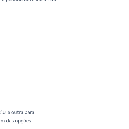
ios
e outra para
dem das opções