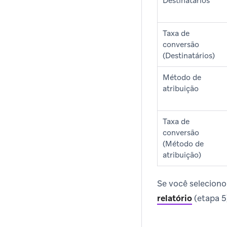
Destinatários
Taxa de
conversão
(Destinatários)
Método de
atribuição
Taxa de
conversão
(Método de
atribuição)
Se você selecion
relatório
(etapa 5