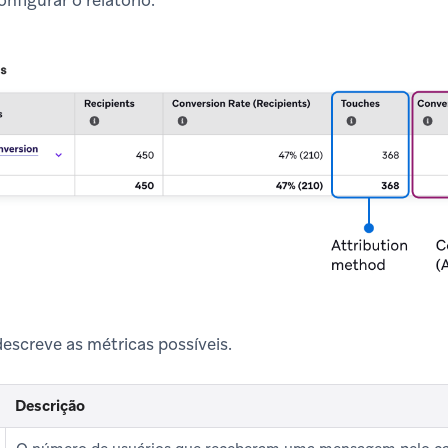
nfigurar o relatório.
descreve as métricas possíveis.
Descrição