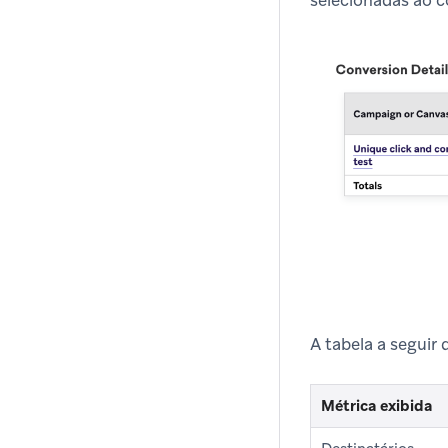
selecionadas ao co
A tabela a seguir 
Métrica exibida