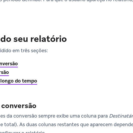
o seu relatório
vidido em três seções:
onversão
rsão
 longo do tempo
 conversão
lhes da conversão sempre exibe uma coluna para
Destinatár
 e total). As duas colunas restantes que aparecem depen