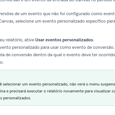
nversões de um evento que não foi configurado como even
anvas, selecione um evento personalizado específico par
eu relatório, ative
Usar eventos personalizados
.
vento personalizado para usar como evento de conversão.
ela de conversão dentro da qual o evento deve ter ocorrido
o.
ê selecionar um evento personalizado, não verá o menu suspen
ina e precisará executar o relatório novamente para visualizar c
s personalizados.