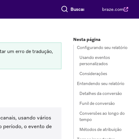
Buscar tudo
braze.com
Nesta página
Configurando seu relatório
tar um erro de tradução,
Usando eventos
personalizados
Considerações
Entendendo seu relatório
Detalhes da conversão
Funil de conversão
Conversões ao longo do
canais, usando vários
tempo
o período, o evento de
Métodos de atribuição