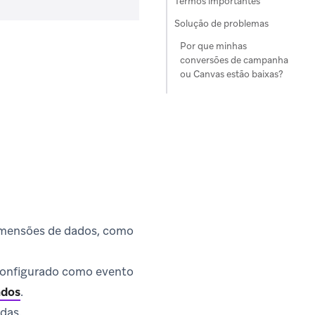
Termos importantes
Solução de problemas
Por que minhas
conversões de campanha
ou Canvas estão baixas?
dimensões de dados, como
 configurado como evento
ados
.
das.