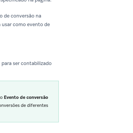
to de conversão na
a usar como evento de
 para ser contabilizado
so
Evento de conversão
onversões de diferentes