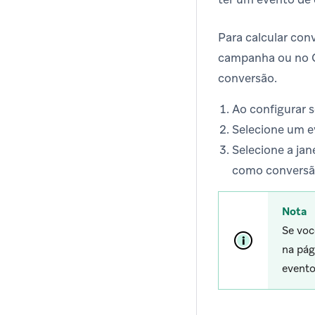
Para calcular co
campanha ou no C
conversão.
Ao configurar s
Selecione um e
Selecione a jan
como conversã
Nota
Se voc
na pág
evento