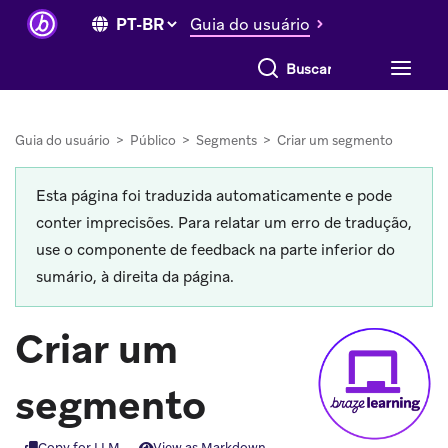
Guia do usuário
Buscar tudo
Guia do usuário
>
Público
>
Segments
>
Criar um segmento
Esta página foi traduzida automaticamente e pode
conter imprecisões. Para relatar um erro de tradução,
use o componente de feedback na parte inferior do
sumário, à direita da página.
Criar um
segmento
Copy for LLM
View as Markdown