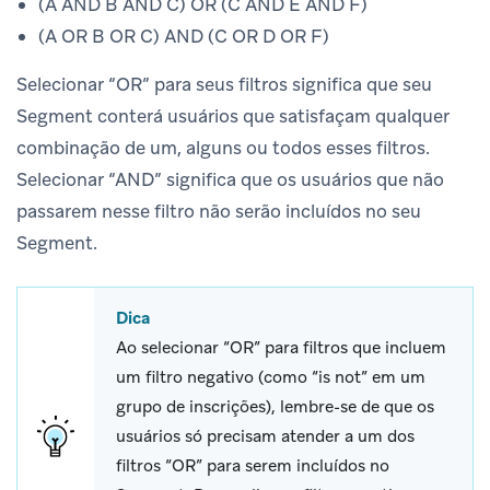
(A AND B AND C) OR (C AND E AND F)
(A OR B OR C) AND (C OR D OR F)
Selecionar “OR” para seus filtros significa que seu
Segment conterá usuários que satisfaçam qualquer
combinação de um, alguns ou todos esses filtros.
Selecionar “AND” significa que os usuários que não
passarem nesse filtro não serão incluídos no seu
Segment.
Dica
Ao selecionar “OR” para filtros que incluem
um filtro negativo (como “is not” em um
grupo de inscrições), lembre-se de que os
usuários só precisam atender a um dos
filtros “OR” para serem incluídos no