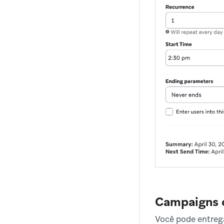
Campaigns c
Você pode entreg