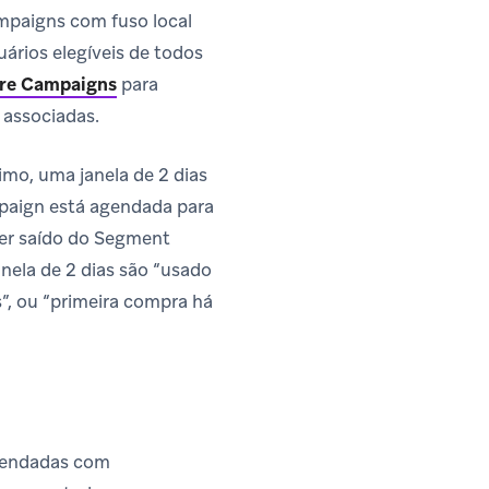
mpaigns com fuso local
ários elegíveis de todos
bre Campaigns
para
 associadas.
mo, uma janela de 2 dias
mpaign está agendada para
ter saído do Segment
nela de 2 dias são “usado
s”, ou “primeira compra há
gendadas com