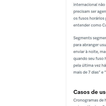
internacional não
precisam ser agen
os fusos horários
entender como Ca
Segments segment
para abranger usu
enviar à noite, m
quando seu fuso h
pela última vez há
mais de 7 dias” e
Casos de u
Cronogramas de h