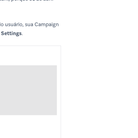
 do usuário, sua Campaign
Settings
.