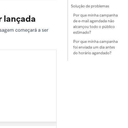
Solução de problemas
Por que minha campanha
r lançada
de e-mail agendada não
alcançou todo o público
nsagem começará a ser
estimado?
Por que minha campanha
foi enviada um dia antes
do horário agendado?