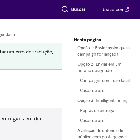
Buscar tudo
braze.com
gendada
Nesta página
Opção 1: Enviar assim que a
tar um erro de tradução,
campaign for lançada
Opção 2: Enviar em um
horário designado
Campaigns com fuso local
Casos de uso
Opção 3: Intelligent Timing
Regras de entrega
entregues em dias
Casos de uso
Avaliação de critérios de
público com postergações