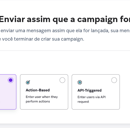
Enviar assim que a campaign fo
r enviar uma mensagem assim que ela for lançada, sua me
 você terminar de criar sua campaign.