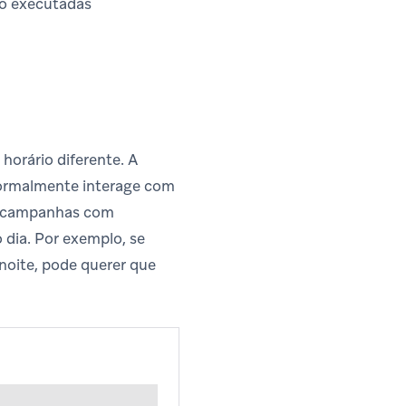
ão executadas
orário diferente. A
normalmente interage com
as campanhas com
 dia. Por exemplo, se
noite, pode querer que