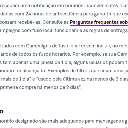
 recebam uma notificação em horários inconvenientes. Ca
dadas com 24 horas de antecedência para garantir que usu
 possam recebê-las. Consulte as
Perguntas frequentes so
mpaigns com fuso local funcionam e as regras de entrega
ados com Campaigns de fuso local devem incluir, no míni
ários de todos os fusos horários. Por exemplo, se sua Ca
as tem apenas uma janela de 1 dia, alguns usuários podem 
orário for alcançado. Exemplos de filtros que criam uma ja
 mais de 1 dia” e “usado pela última vez há menos de 3 dia
 “primeira compra há menos de 9 dias”.
so
orário designado são mais adequados para mensagens a