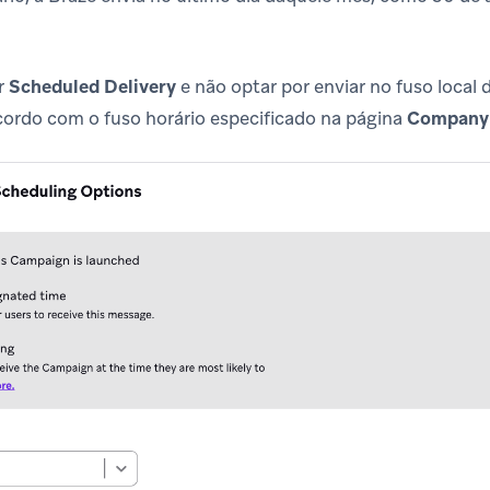
r
Scheduled Delivery
e não optar por enviar no fuso local
cordo com o fuso horário especificado na página
Company 