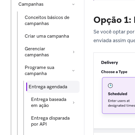
Campanhas
Opção 1: 
Conceitos básicos de
campanhas
Se você optar po
Criar uma campanha
enviada assim que
Gerenciar
campanhas
Programe sua
campanha
Entrega agendada
Entrega baseada
em ação
Entrega disparada
por API