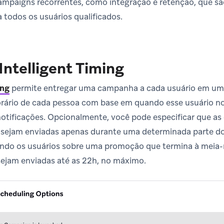
ampaigns recorrentes, como integração e retenção, que s
 todos os usuários qualificados.
Intelligent Timing
ing
permite entregar uma campanha a cada usuário em um h
horário de cada pessoa com base em quando esse usuário 
notificações. Opcionalmente, você pode especificar que 
g sejam enviadas apenas durante uma determinada parte do
ando os usuários sobre uma promoção que termina à meia-
ejam enviadas até as 22h, no máximo.