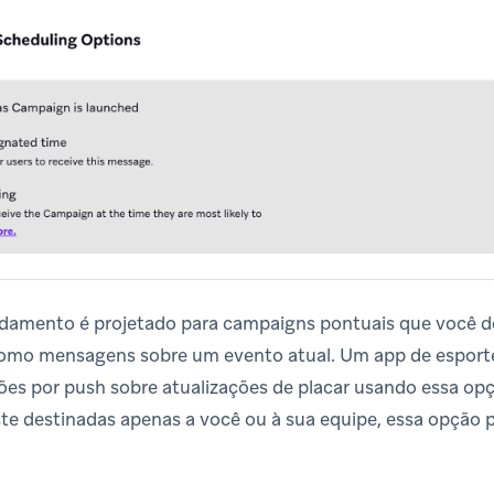
ndamento é projetado para campaigns pontuais que você de
omo mensagens sobre um evento atual. Um app de esporte
ões por push sobre atualizações de placar usando essa opç
e destinadas apenas a você ou à sua equipe, essa opção p