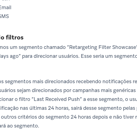
Email
 SMS
 filtros
mos um segmento chamado “Retargeting Filter Showcase” 
ays ago” para direcionar usuários. Esse seria um segment
os segmentos mais direcionados recebendo notificações r
suários sejam direcionados por campanhas mais genéricas 
ionar o filtro “Last Received Push” a esse segmento, o usu
ificação nas últimas 24 horas, sairá desse segmento pelas 
 outros critérios do segmento 24 horas depois e não tiver 
tará ao segmento.