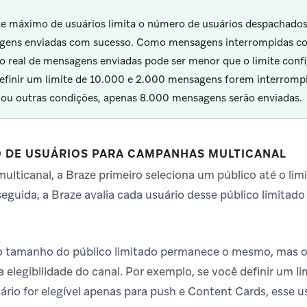
te máximo de usuários limita o número de usuários despachado
ens enviadas com sucesso. Como mensagens interrompidas con
 real de mensagens enviadas pode ser menor que o limite confi
efinir um limite de 10.000 e 2.000 mensagens forem interrompi
 ou outras condições, apenas 8.000 mensagens serão enviadas.
O DE USUÁRIOS PARA CAMPANHAS MULTICANAL
lticanal, a Braze primeiro seleciona um público até o lim
eguida, a Braze avalia cada usuário desse público limitado
o tamanho do público limitado permanece o mesmo, mas o
a elegibilidade do canal. Por exemplo, se você definir um
ário for elegível apenas para push e Content Cards, esse u