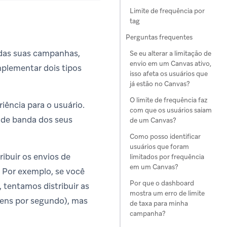
Limite de frequência por
tag
Perguntas frequentes
 das suas campanhas,
Se eu alterar a limitação de
envio em um Canvas ativo,
mplementar dois tipos
isso afeta os usuários que
já estão no Canvas?
O limite de frequência faz
ência para o usuário.
com que os usuários saiam
 de banda dos seus
de um Canvas?
Como posso identificar
usuários que foram
ribuir os envios de
limitados por frequência
em um Canvas?
 Por exemplo, se você
Por que o dashboard
tentamos distribuir as
mostra um erro de limite
ens por segundo), mas
de taxa para minha
campanha?