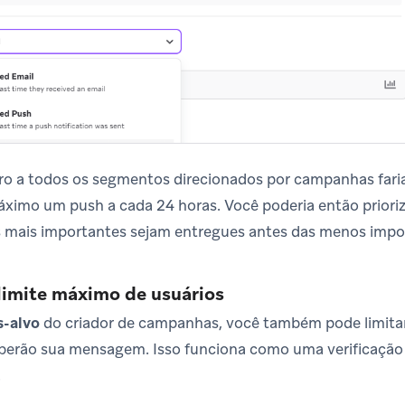
ltro a todos os segmentos direcionados por campanhas far
ximo um push a cada 24 horas. Você poderia então priori
s mais importantes sejam entregues antes das menos impo
limite máximo de usuários
s-alvo
do criador de campanhas, você também pode limitar
berão sua mensagem. Isso funciona como uma verificação 
.