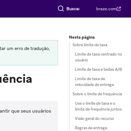
Buscar tudo
braze.com
Nesta página
Sobre limite de taxa
tar um erro de tradução,
Limite de taxa centrado no
usuário
Limite de taxa e testes A/B
uência
Limite de taxa de
velocidade de entrega
Sobre o limite de frequência
Use o limite de taxa e o
limite de frequência juntos
antir que seus usuários
Visão geral do recurso
Regras de entrega