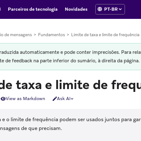
I
Parceiros de tecnologia
Novidades
io de mensagens
>
Fundamentos
>
Limite de taxa e limite de frequência
traduzida automaticamente e pode conter imprecisões. Para rela
 de feedback na parte inferior do sumário, à direita da página.
de taxa e limite de freq
View as Markdown
Ask AI
a e o limite de frequência podem ser usados juntos para gar
nsagens de que precisam.