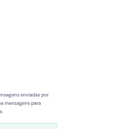
mensagens enviadas por
ha mensagens para
e.