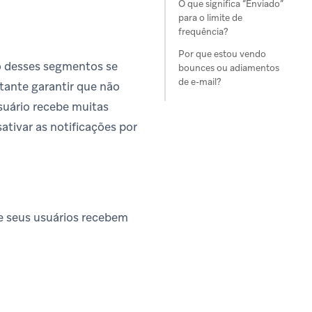
O que significa “Enviado”
para o limite de
frequência?
Por que estou vendo
o desses segmentos se
bounces ou adiamentos
de e-mail?
tante garantir que não
suário recebe muitas
tivar as notificações por
ue seus usuários recebem