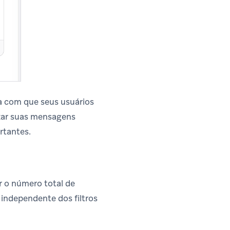
ia com que seus usuários
zar suas mensagens
rtantes.
 o número total de
independente dos filtros