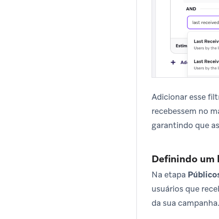
Adicionar esse fi
recebessem no má
garantindo que a
Definindo um 
Na etapa
Público
usuários que rece
da sua campanha