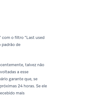
com o filtro “Last used
o padrão de
ecentemente, talvez não
voltadas a esse
ário garante que, se
próximas 24 horas. Se ele
recebido mais