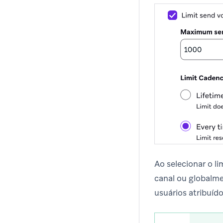
Ao selecionar o l
canal ou globalm
usuários atribuído