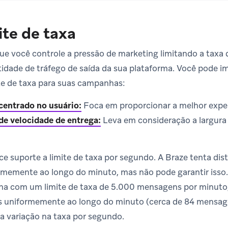
ite de taxa
ue você controle a pressão de marketing limitando a taxa
idade de tráfego de saída da sua plataforma. Você pode i
ite de taxa para suas campanhas:
 centrado no usuário:
Foca em proporcionar a melhor experi
 de velocidade de entrega:
Leva em consideração a largura
e suporte a limite de taxa por segundo. A Braze tenta dist
memente ao longo do minuto, mas não pode garantir isso.
 com um limite de taxa de 5.000 mensagens por minuto, 
es uniformemente ao longo do minuto (cerca de 84 mensag
a variação na taxa por segundo.