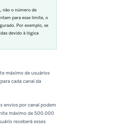
s, não o número de
tam para esse limite, o
gurado. Por exemplo, se
das devido à lógica
ite máximo de usuários
 para cada canal da
s envios por canal podem
 limite máximo de 500.000
suário receberá esses