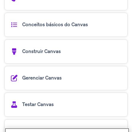
Conceitos básicos do Canvas
Construir Canvas
Gerenciar Canvas
Testar Canvas
Ideias e estratégias