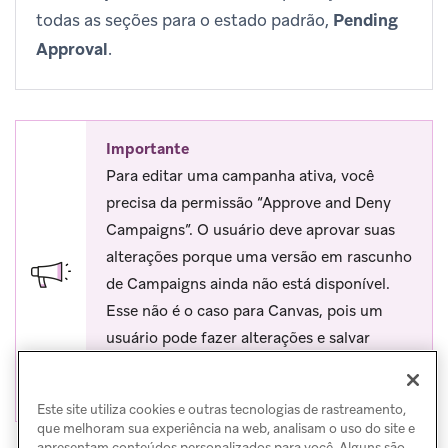
todas as seções para o estado padrão,
Pending
Approval
.
Importante
Para editar uma campanha ativa, você
precisa da permissão “Approve and Deny
Campaigns”. O usuário deve aprovar suas
alterações porque uma versão em rascunho
de Campaigns ainda não está disponível.
Esse não é o caso para Canvas, pois um
usuário pode fazer alterações e salvar
como rascunho, e outro usuário pode
aprovar e lançar o Canvas.
Este site utiliza cookies e outras tecnologias de rastreamento,
que melhoram sua experiência na web, analisam o uso do site e
apresentam conteúdos personalizados para você. Alguns são