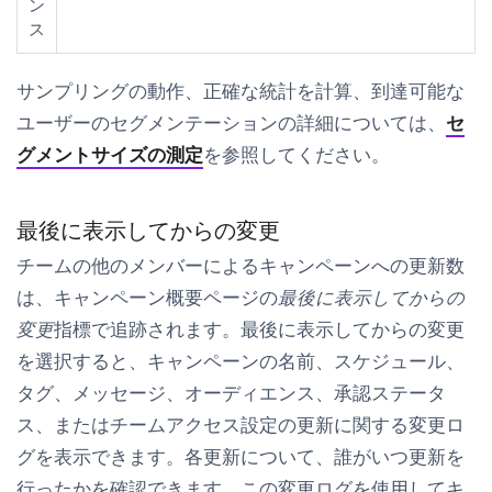
ン
ス
サンプリングの動作、
正確な統計を計算
、
到達可能な
ユーザー
のセグメンテーションの詳細については、
セ
グメントサイズの測定
を参照してください。
最後に表示してからの変更
チームの他のメンバーによるキャンペーンへの更新数
は、キャンペーン概要ページの
最後に表示してからの
変更
指標で追跡されます。
最後に表示してからの変更
を選択すると、キャンペーンの名前、スケジュール、
タグ、メッセージ、オーディエンス、承認ステータ
ス、またはチームアクセス設定の更新に関する変更ロ
グを表示できます。各更新について、誰がいつ更新を
行ったかを確認できます。この変更ログを使用してキ