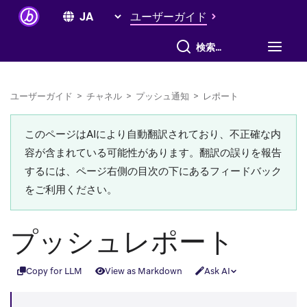
ユーザーガイド
すべて検索
ユーザーガイド
>
チャネル
>
プッシュ通知
>
レポート
このページはAIにより自動翻訳されており、不正確な内
容が含まれている可能性があります。翻訳の誤りを報告
するには、ページ右側の目次の下にあるフィードバック
をご利用ください。
プッシュレポート
Copy for LLM
View as Markdown
Ask AI