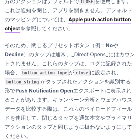
方のアクションはデフォルトで
を使用します。
CLOSE
これは通知を閉じ、アプリを開きません。デフォルト
のマッピングについては、
Apple push action button
object
を参照してください。
そのため、閉じるプリセットボタン（例：
No
や
Decline
）のタップは通常、_Direct Opens_にはカウン
トされません。これらのタップは、ログに記録された
場合、
が
に設定され、
button_action_type
close
がタップされたアクションを識別する
button_string
形で
Push Notification Open
エクスポートに表示され
ることがあります。キャンペーン分析とウェアハウス
データを比較する際は、これらのペイロードフィール
ドを使用して、閉じるタップを通知本文やプライマリ
アクションのタップと同じように扱わないようにして
ください。