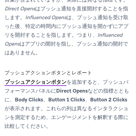
Direct Opens
はプッシュ通知を直接開封することを指
します。
Influenced Opens
は、プッシュ通知を受け取
った後、特定の時間内にプッシュ通知を開かずにアプ
リを開封することを指します。つまり、
Influenced
Opens
はアプリの開封を指し、プッシュ通知の開封で
はありません。
プッシュアクションボタンとレポート
プッシュアクションボタン
を追加すると、
プッシュパ
フォーマンス
パネルに
Direct Opens
などの指標ととも
に、
Body Clicks
、
Button 1 Clicks
、
Button 2 Clicks
が表示されます。これらの列は異なるインタラクショ
ンを測定するため、エンゲージメントを解釈する際に
比較してください。