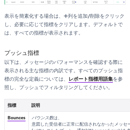
表示を簡素化する場合は、
列を追加/削除
をクリック
し、必要に応じて指標をクリアします。デフォルトで
は、すべての指標が表示されます。
プッシュ指標
以下は、メッセージのパフォーマンスを確認する際に
表示される主な指標の内訳です。すべてのプッシュ指
標の完全な定義については、
レポート指標用語集
を参
照し、プッシュでフィルタリングしてください。
指標
説明
プッシュのパフォーマンス指標
Bounces
バウンス数
は、
意図した受信者に正常に配信されなかったメッセ