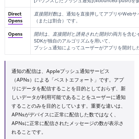
[バウンスしたプッシュ通知](#bounced-push
Direct
直接開封数
は、通知を直接押してアプリやWebサ
Opens
（または割合）です。
Opens
開封
は、
直接開封
と
誘発された開封
の両方を含むイ
SDKが独自のアルゴリズムを用いて、
プッシュ通知によってユーザーがアプリを開封し
通知の配信は、Appleプッシュ通知サービス
（APNs）による「ベストエフォート」です。アプ
リにデータを配信することを目的としておらず、新
しいデータが利用可能であることをユーザーに通知
することのみを目的としています。重要な違いは、
APNsがデバイスに正常に配信した数ではなく、
APNsに正常に配信されたメッセージの数が表示さ
れることです。