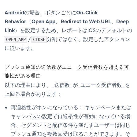
Android
の場合、ボタンごとに
On-Click
Behavior
（
Open App
、
Redirect to Web URL
、
Deep
Link
）を設定するため、レポートはiOSのデフォルトの
/
分割ではなく、設定したアクション
OPEN_APP
CLOSE
に従います。
プッシュ通知の送信数がユニーク受信者数を超える可
能性がある理由
以下の理由により、_送信数_が_ユニーク受信者数_を
上回る場合があります：
再適格性がオンになっている：
キャンペーンまたは
キャンバスの設定で再適格性が有効になっている場
合、セグメントと配信条件を満たすユーザーは同じ
プッシュ通知を複数回受け取ることができます。そ