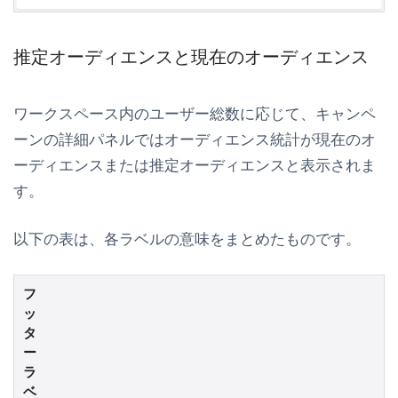
推定オーディエンスと現在のオーディエンス
ワークスペース内のユーザー総数に応じて、
キャンペ
ーンの詳細
パネルではオーディエンス統計が
現在のオ
ーディエンス
または
推定オーディエンス
と表示されま
す。
以下の表は、各ラベルの意味をまとめたものです。
フ
ッ
タ
ー
ラ
ベ