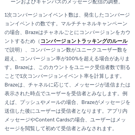
ーンおよびキャンバスのメッセージ配信の調整。
1次コンバージョンイベント数は、発生したコンバージ
ョンイベントの数です。マルチチャネルキャンペーン
の場合、Brazeはチャネルごとにコンバージョンをカウ
ントするため（
コンバージョントラッキングのルール
で説明）、コンバージョン数がユニークユーザー数を
超え、コンバージョン率が100%を超える場合がありま
す。Brazeは、このカウントをユニーク受信者数で割る
ことで1次コンバージョンイベント率を計算します。
Brazeは、チャネルに応じて、メッセージが送信または
表示された時点でユーザーを受信者とみなします。例
えば、プッシュやメールの場合、Brazeがメッセージを
送信した後にユーザーは受信者となります。アプリ内
メッセージやContent Cardsの場合、ユーザーはメッ
セージを閲覧して初めて受信者とみなされます。