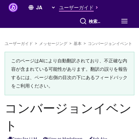
ユーザーガイド
すべて検索
ユーザーガイド
>
メッセージング
>
基本
>
コンバージョンイベント
このページはAIにより自動翻訳されており、不正確な内
容が含まれている可能性があります。翻訳の誤りを報告
するには、ページ右側の目次の下にあるフィードバック
をご利用ください。
コンバージョンイベン
ト
Copy for LLM
View as Markdown
Ask AI