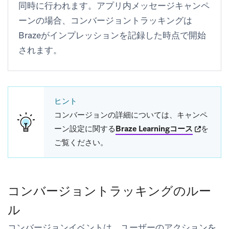
同時に行われます。アプリ内メッセージキャンペ
ーンの場合、コンバージョントラッキングは
Brazeがインプレッションを記録した時点で開始
されます。
ヒント
コンバージョンの詳細については、キャンペ
(opens in
ーン設定に関する
Braze Learningコース
を
ご覧ください。
コンバージョントラッキングのルー
ル
コンバージョンイベントは、ユーザーのアクションを