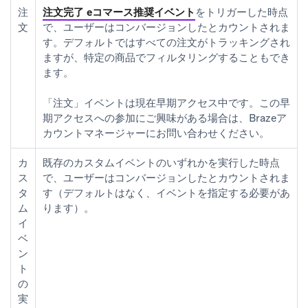
注
注文完了 eコマース推奨イベント
をトリガーした時点
文
で、ユーザーはコンバージョンしたとカウントされま
す。デフォルトではすべての注文がトラッキングされ
ますが、特定の商品でフィルタリングすることもでき
ます。
「注文」イベントは現在早期アクセス中です。この早
期アクセスへの参加にご興味がある場合は、Brazeア
カウントマネージャーにお問い合わせください。
カ
既存のカスタムイベントのいずれかを実行した時点
ス
で、ユーザーはコンバージョンしたとカウントされま
タ
す（デフォルトはなく、イベントを指定する必要があ
ム
ります）。
イ
ベ
ン
ト
の
実