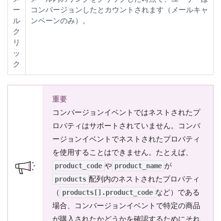
ー
コンバージョンしたとカウントされます（メールキャ
ル
ンペーンのみ）。
ク
リ
ッ
ク
重要
コンバージョンイベントではネストされたプ
ロパティはサポートされていません
。コンバ
ージョンイベントでネストされたプロパティ
を使用することはできません。たとえば、
や
が
product_code
product_name
配列内のネストされたプロパティ
products
（
など）である
products[].product_code
場合、コンバージョンイベントで特定の商品
が購入されたかどうかを確認するためにそれ