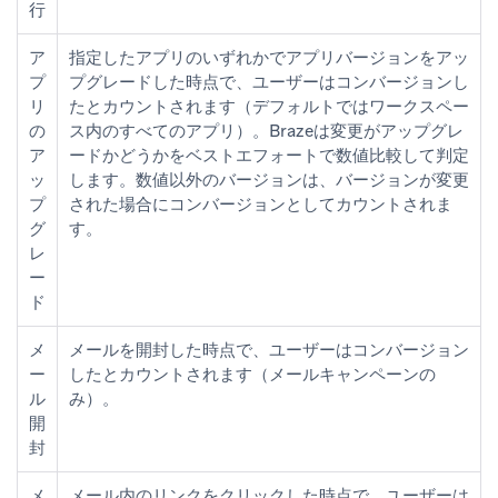
行
ア
指定したアプリのいずれかでアプリバージョンをアッ
プ
プグレードした時点で、ユーザーはコンバージョンし
リ
たとカウントされます（デフォルトではワークスペー
の
ス内のすべてのアプリ）。Brazeは変更がアップグレ
ア
ードかどうかをベストエフォートで数値比較して判定
ッ
します。数値以外のバージョンは、バージョンが変更
プ
された場合にコンバージョンとしてカウントされま
グ
す。
レ
ー
ド
メ
メールを開封した時点で、ユーザーはコンバージョン
ー
したとカウントされます（メールキャンペーンの
ル
み）。
開
封
メ
メール内のリンクをクリックした時点で、ユーザーは