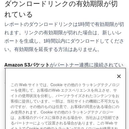
ダウンロードリンクの有効期限が切
れている
レポートのダウンロードリンクは1時間で有効期限が切
れます。リンクの有効期限が切れた場合は、新しいレ
ポートを生成し、1時間以内にダウンロードしてくださ
い。有効期限を延長する方法はありません。
Amazon S3バケット
が
パートナー連携
に接続されてい
る場合は、S3バケットを直接参照することで、古いレ
ポートのデータを取得できる場合があります。
この Web サイトでは、Cookie その他のトラッキングテクノロジ
ーを使用して、お客様のWeb エクスペリエンスを向上させ、サ
イトの使用状況を分析し、パーソナライズされたコンテンツをお
客様に提供しています。一部は、当社サイトの機能に不可欠なも
のですが、その他のものは任意で、お客様の同意がある場合にの
み使用されます。Cookie その他のトラッキングテクノロジー
は、お客様のデバイスに保存される場合や、当社および信頼でき
るパートナーによって設置される場合があります。この Web サ
イト上で Cookie その他のトラッキングテクノロジーが使用され