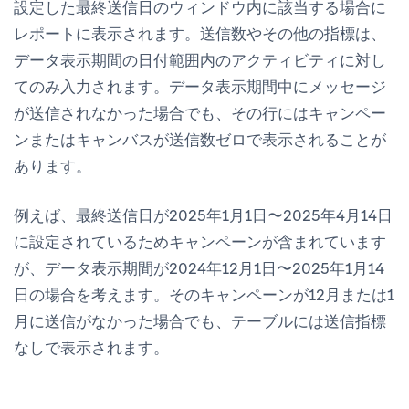
設定した
最終送信日
のウィンドウ内に該当する場合に
レポートに表示されます。
送信数
やその他の指標は、
データ表示期間
の日付範囲内のアクティビティに対し
てのみ入力されます。
データ表示期間
中にメッセージ
が送信されなかった場合でも、その行にはキャンペー
ンまたはキャンバスが送信数ゼロで表示されることが
あります。
例えば、
最終送信日
が2025年1月1日〜2025年4月14日
に設定されているためキャンペーンが含まれています
が、
データ表示期間
が2024年12月1日〜2025年1月14
日の場合を考えます。そのキャンペーンが12月または1
月に送信がなかった場合でも、テーブルには送信指標
なしで表示されます。