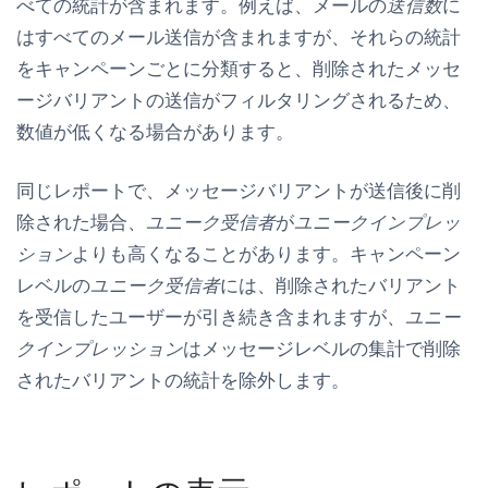
べての統計が含まれます。例えば、メールの
送信数
に
はすべてのメール送信が含まれますが、それらの統計
をキャンペーンごとに分類すると、削除されたメッセ
ージバリアントの送信がフィルタリングされるため、
数値が低くなる場合があります。
同じレポートで、メッセージバリアントが送信後に削
除された場合、
ユニーク受信者
が
ユニークインプレッ
ション
よりも高くなることがあります。キャンペーン
レベルの
ユニーク受信者
には、削除されたバリアント
を受信したユーザーが引き続き含まれますが、
ユニー
クインプレッション
はメッセージレベルの集計で削除
されたバリアントの統計を除外します。