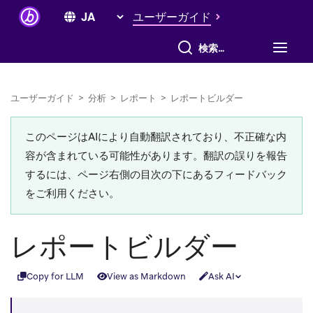
ユーザーガイド
すべて検索
ユーザーガイド
>
分析
>
レポート
>
レポートビルダー
このページはAIにより自動翻訳されており、不正確な内
容が含まれている可能性があります。翻訳の誤りを報告
するには、ページ右側の目次の下にあるフィードバック
をご利用ください。
レポートビルダー
Copy for LLM
View as Markdown
Ask AI