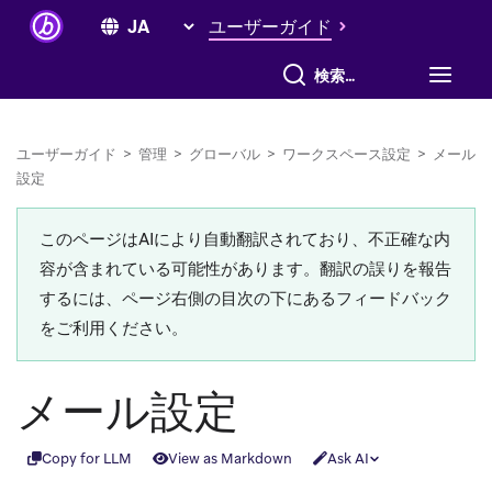
ユーザーガイド
すべて検索
ユーザーガイド
>
管理
>
グローバル
>
ワークスペース設定
>
メール
設定
このページはAIにより自動翻訳されており、不正確な内
容が含まれている可能性があります。翻訳の誤りを報告
するには、ページ右側の目次の下にあるフィードバック
をご利用ください。
メール設定
Copy for LLM
View as Markdown
Ask AI