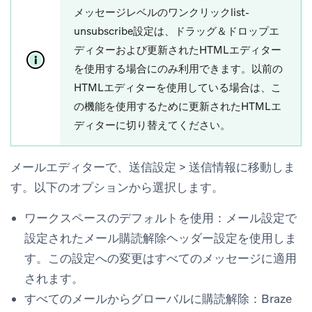
メッセージレベルのワンクリックlist-
unsubscribe設定は、ドラッグ＆ドロップエ
ディターおよび更新されたHTMLエディター
を使用する場合にのみ利用できます。以前の
HTMLエディターを使用している場合は、こ
の機能を使用するために更新されたHTMLエ
ディターに切り替えてください。
メールエディターで、
送信設定
>
送信情報
に移動しま
す。以下のオプションから選択します。
ワークスペースのデフォルトを使用
：
メール設定
で
設定された
メール購読解除ヘッダー
設定を使用しま
す。この設定への変更はすべてのメッセージに適用
されます。
すべてのメールからグローバルに購読解除
：Braze