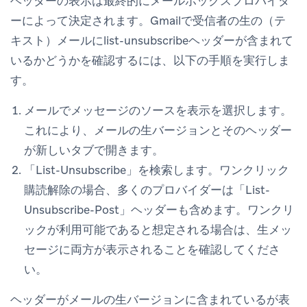
ヘッダーの表示は最終的にメールボックスプロバイダ
ーによって決定されます。Gmailで受信者の生の（テ
キスト）メールにlist-unsubscribeヘッダーが含まれて
いるかどうかを確認するには、以下の手順を実行しま
す。
メールで
メッセージのソースを表示
を選択します。
これにより、メールの生バージョンとそのヘッダー
が新しいタブで開きます。
「List-Unsubscribe」を検索します。ワンクリック
購読解除の場合、多くのプロバイダーは「List-
Unsubscribe-Post」ヘッダーも含めます。ワンクリ
ックが利用可能であると想定される場合は、生メッ
セージに両方が表示されることを確認してくださ
い。
ヘッダーがメールの生バージョンに含まれているが表