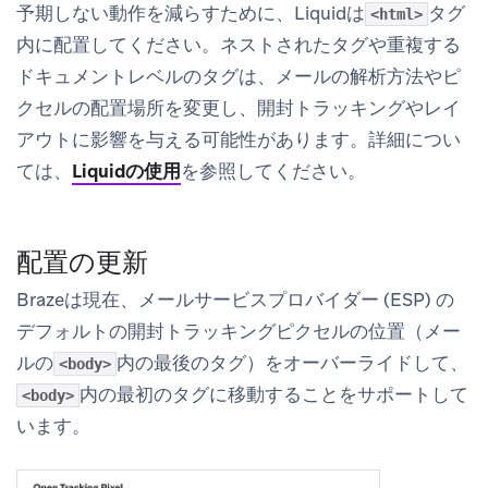
予期しない動作を減らすために、Liquidは
タグ
<html>
内に配置してください。ネストされたタグや重複する
ドキュメントレベルのタグは、メールの解析方法やピ
クセルの配置場所を変更し、開封トラッキングやレイ
アウトに影響を与える可能性があります。詳細につい
ては、
Liquidの使用
を参照してください。
配置の更新
Brazeは現在、メールサービスプロバイダー (ESP) の
デフォルトの開封トラッキングピクセルの位置（メー
ルの
内の最後のタグ）をオーバーライドして、
<body>
内の最初のタグに移動することをサポートして
<body>
います。