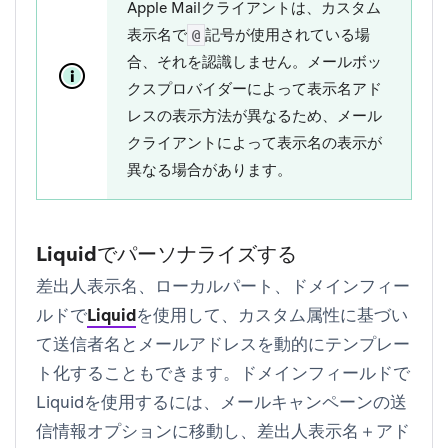
Apple Mailクライアントは、カスタム
表示名で
記号が使用されている場
@
合、それを認識しません。メールボッ
クスプロバイダーによって表示名アド
レスの表示方法が異なるため、メール
クライアントによって表示名の表示が
異なる場合があります。
Liquidでパーソナライズする
差出人表示名
、
ローカルパート
、
ドメイン
フィー
ルドで
Liquid
を使用して、カスタム属性に基づい
て送信者名とメールアドレスを動的にテンプレー
ト化することもできます。
ドメイン
フィールドで
Liquidを使用するには、メールキャンペーンの
送
信情報
オプションに移動し、
差出人表示名＋アド