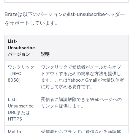
Brazeは以下のバージョンのlist-unsubscribeヘッダー
をサポートしています。
List-
Unsubscribe
バージョン
説明
ワンクリック
ワンクリックで受信者がメールからオプ
（RFC
トアウトするための簡単な方法を提供し
8058）
ます。これはYahooとGmailが大量送信者
に対して求める要件です。
List-
受信者に購読解除できるWebページへの
Unsubscribe
リンクを提供します。
URLまたは
HTTPS
Mailto
受信者からブランドに送信される購読解