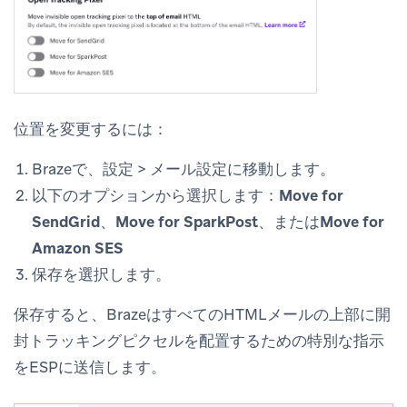
位置を変更するには：
Brazeで、
設定
>
メール設定
に移動します。
以下のオプションから選択します：
Move for
SendGrid
、
Move for SparkPost
、または
Move for
Amazon SES
保存
を選択します。
保存すると、BrazeはすべてのHTMLメールの上部に開
封トラッキングピクセルを配置するための特別な指示
をESPに送信します。