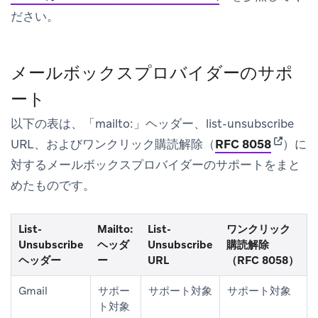
ださい。
メールボックスプロバイダーのサポ
ート
以下の表は、「mailto:」ヘッダー、list-unsubscribe
(opens i
URL、およびワンクリック購読解除（
RFC 8058
）に
対するメールボックスプロバイダーのサポートをまと
めたものです。
List-
Mailto:
List-
ワンクリック
Unsubscribe
ヘッダ
Unsubscribe
購読解除
ヘッダー
ー
URL
（RFC 8058）
Gmail
サポー
サポート対象
サポート対象
ト対象