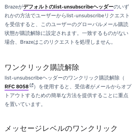
Brazeが
デフォルトのlist-unsubscribeヘッダー
のいず
れかの方法でユーザーからlist-unsubscribeリクエスト
を受信すると、このユーザーのグローバルメール購読
状態が購読解除に設定されます。一致するものがない
場合、Brazeはこのリクエストを処理しません。
ワンクリック購読解除
list-unsubscribeヘッダーのワンクリック購読解除（
(opens in new tab)
RFC 8058
）を使用すると、受信者がメールからオプ
トアウトするための簡単な方法を提供することに重点
を置いています。
メッセージレベルのワンクリック