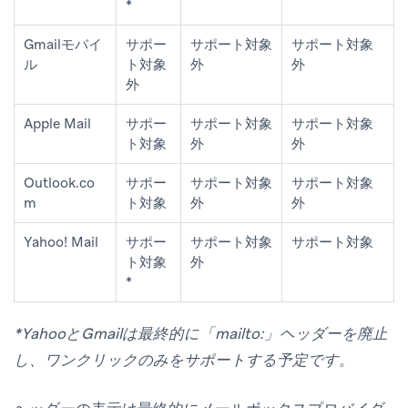
*
Gmailモバイ
サポー
サポート対象
サポート対象
ル
ト対象
外
外
外
Apple Mail
サポー
サポート対象
サポート対象
ト対象
外
外
Outlook.co
サポー
サポート対象
サポート対象
m
ト対象
外
外
Yahoo! Mail
サポー
サポート対象
サポート対象
ト対象
外
*
*YahooとGmailは最終的に「mailto:」ヘッダーを廃止
し、ワンクリックのみをサポートする予定です。