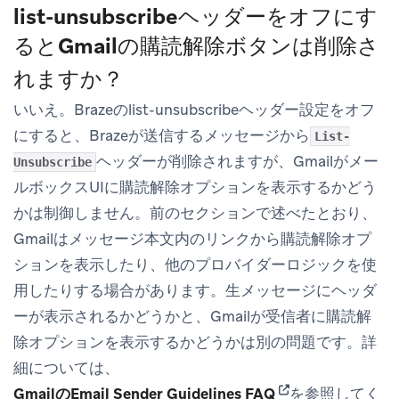
list-unsubscribeヘッダーをオフにす
るとGmailの購読解除ボタンは削除さ
れますか？
いいえ。Brazeのlist-unsubscribeヘッダー設定をオフ
にすると、Brazeが送信するメッセージから
List-
ヘッダーが削除されますが、Gmailがメー
Unsubscribe
ルボックスUIに
購読解除
オプションを表示するかどう
かは制御しません。前のセクションで述べたとおり、
Gmailはメッセージ本文内のリンクから購読解除オプ
ションを表示したり、他のプロバイダーロジックを使
用したりする場合があります。生メッセージにヘッダ
ーが表示されるかどうかと、Gmailが受信者に購読解
除オプションを表示するかどうかは別の問題です。詳
細については、
(opens in new tab
GmailのEmail Sender Guidelines FAQ
を参照してく