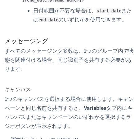
{{end_date.${some name}}}
日付範囲が不要な場合は、
また
start_date
は
のいずれかを使用できます。
end_date
メッセージング
すべてのメッセージング変数は、1つのグループ内で状
態を関連付ける場合、同じ識別子を共有する必要があ
ります。
キャンバス
1つのキャンバスを選択する場合に使用します。キャン
ペーンと同じ名前を共有すると、
Variables
タブ内にキ
ャンバスまたはキャンペーンのいずれかを選択するラ
ジオボタンが表示されます。