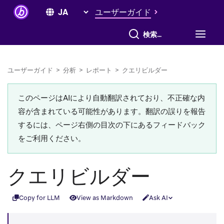
ユーザーガイド
すべて検索
ユーザーガイド
>
分析
>
レポート
>
クエリビルダー
このページはAIにより自動翻訳されており、不正確な内
容が含まれている可能性があります。翻訳の誤りを報告
するには、ページ右側の目次の下にあるフィードバック
をご利用ください。
クエリビルダー
Copy for LLM
View as Markdown
Ask AI