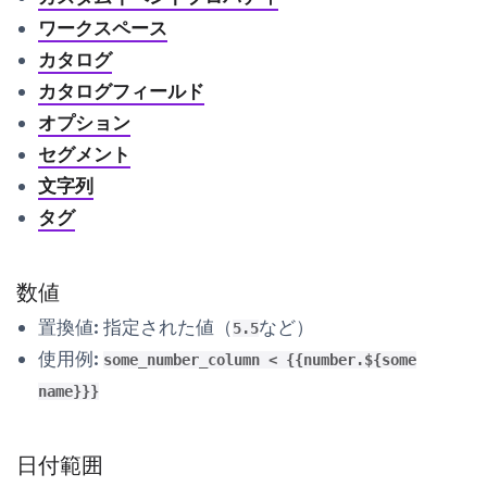
ワークスペース
カタログ
カタログフィールド
オプション
セグメント
文字列
タグ
数値
置換値:
指定された値（
など）
5.5
使用例:
some_number_column < {{number.${some
name}}}
日付範囲