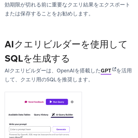
効期限が切れる前に重要なクエリ結果をエクスポート
または保存することをお勧めします。
AIクエリビルダーを使用して
SQLを生成する
(opens in n
AIクエリビルダーは、OpenAIを搭載した
GPT
を活用
して、クエリ用のSQLを推奨します。