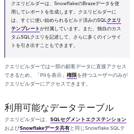
クエリビルダーは、SnowflakeのBrazeデータを使
用してレポートを生成します。クエリビルダーに
は、すぐに使い始められるビルド済みのSQL
クエリ
テンプレート
が付属しています。また、独自のカス
タムSQLクエリを記述して、さらに多くのインサイ
トを引き出すこともできます。
クエリビルダーでは一部の顧客データに直接アクセス
できるため、「PIIを表示」
権限
を持つユーザーのみが
クエリビルダーにアクセスできます。
利用可能なデータテーブル
クエリビルダーは、
SQLセグメントエクステンション
および
Snowflakeデータ共有
と同じSnowflake SQLテ