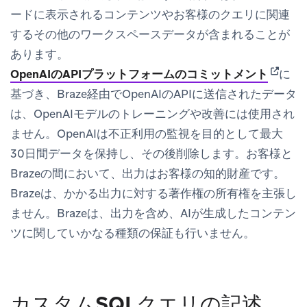
ードに表示されるコンテンツやお客様のクエリに関連
するその他のワークスペースデータが含まれることが
あります。
(opens 
OpenAIのAPIプラットフォームのコミットメント
に
基づき、Braze経由でOpenAIのAPIに送信されたデータ
は、OpenAIモデルのトレーニングや改善には使用され
ません。OpenAIは不正利用の監視を目的として最大
30日間データを保持し、その後削除します。お客様と
Brazeの間において、出力はお客様の知的財産です。
Brazeは、かかる出力に対する著作権の所有権を主張し
ません。Brazeは、出力を含め、AIが生成したコンテン
ツに関していかなる種類の保証も行いません。
カスタムSQLクエリの記述