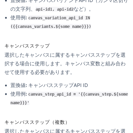
置換値:
キャンバスバリアントAPI ID（カンマ区切り
の文字列、
など）。
api-id1, api-id2
使用例:
canvas_variation_api_id IN
({{canvas_variants.${some name}}})
キャンバスステップ
選択したキャンバスに属するキャンバスステップを選
択する場合に使用します。キャンバス変数と組み合わ
せて使用する必要があります。
置換値:
キャンバスステップAPI ID
使用例:
canvas_step_api_id = '{{canvas_step.${some
name}}}'
キャンバスステップ（複数）
選択したキャンバスに属するキャンバスステップを選