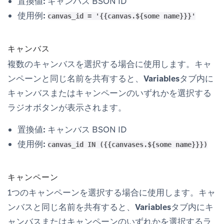
置換値:
キャンバス BSON ID
使用例:
canvas_id = '{{canvas.${some name}}}'
キャンバス
複数のキャンバスを選択する場合に使用します。キャ
ンペーンと同じ名前を共有すると、
Variables
タブ内に
キャンバスまたはキャンペーンのいずれかを選択する
ラジオボタンが表示されます。
置換値:
キャンバス BSON ID
使用例:
canvas_id IN ({{canvases.${some name}}})
キャンペーン
1つのキャンペーンを選択する場合に使用します。キャ
ンバスと同じ名前を共有すると、
Variables
タブ内にキ
ャンバスまたはキャンペーンのいずれかを選択するラ