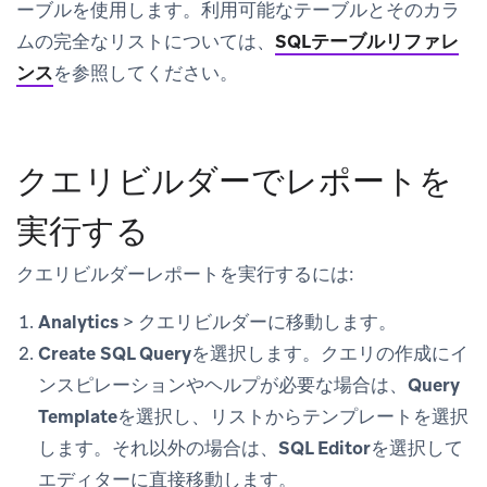
ーブルを使用します。利用可能なテーブルとそのカラ
ムの完全なリストについては、
SQLテーブルリファレ
ンス
を参照してください。
クエリビルダーでレポートを
実行する
クエリビルダーレポートを実行するには:
Analytics
>
クエリビルダー
に移動します。
Create SQL Query
を選択します。クエリの作成にイ
ンスピレーションやヘルプが必要な場合は、
Query
Template
を選択し、リストからテンプレートを選択
します。それ以外の場合は、
SQL Editor
を選択して
エディターに直接移動します。