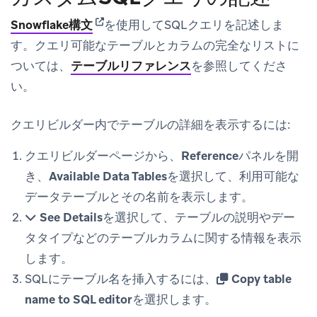
(opens in new tab)
Snowflake構文
を使用してSQLクエリを記述しま
す。クエリ可能なテーブルとカラムの完全なリストに
ついては、
テーブルリファレンス
を参照してくださ
い。
クエリビルダー内でテーブルの詳細を表示するには:
クエリビルダー
ページから、
Reference
パネルを開
き、
Available Data Tables
を選択して、利用可能な
データテーブルとその名前を表示します。
See Details
を選択して、テーブルの説明やデー
タタイプなどのテーブルカラムに関する情報を表示
します。
SQLにテーブル名を挿入するには、
Copy table
name to SQL editor
を選択します。