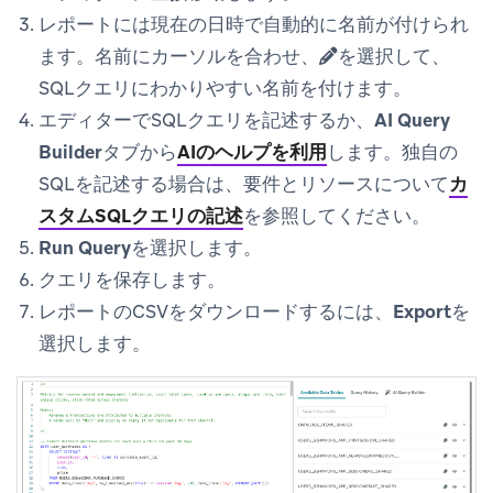
レポートには現在の日時で自動的に名前が付けられ
ます。名前にカーソルを合わせ、
を選択して、
SQLクエリにわかりやすい名前を付けます。
エディターでSQLクエリを記述するか、
AI Query
Builder
タブから
AIのヘルプを利用
します。独自の
SQLを記述する場合は、要件とリソースについて
カ
スタムSQLクエリの記述
を参照してください。
Run Query
を選択します。
クエリを保存します。
レポートのCSVをダウンロードするには、
Export
を
選択します。