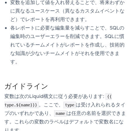
変数を追加して値を入れ替えることで、将来わずか
に異なるユースケース（異なるカスタムイベントな
ど）でレポートを再利用できます。
各レポートに必要な編集量を減らすことで、SQLの
編集時のユーザーエラーを削減できます。SQLに慣
れているチームメイトがレポートを作成し、技術的
な知識が少ないチームメイトがそれを使用できま
す。
ガイドライン
変数は次のLiquid構文に従う必要があります:
{{
。ここで、
は受け入れられるタイ
type.${name}}}
type
プのいずれかであり、
は任意の名前を選択できま
name
す。これらの変数のラベルはデフォルトで変数名にな
ります。