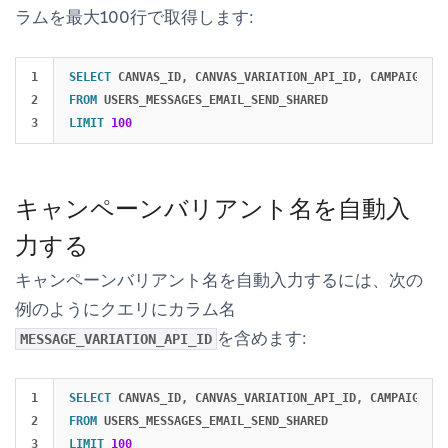
ラムを最大100行で取得します:
1

SELECT
CANVAS_ID
,
CANVAS_VARIATION_API_ID
,
CAMPAIGN_ID
2

FROM
USERS_MESSAGES_EMAIL_SEND_SHARED
LIMIT
100
キャンペーンバリアント名を自動入
力する
キャンペーンバリアント名を自動入力するには、次の
例のようにクエリにカラム名
を含めます:
MESSAGE_VARIATION_API_ID
1

SELECT
CANVAS_ID
,
CANVAS_VARIATION_API_ID
,
CAMPAIGN_ID
2

FROM
USERS_MESSAGES_EMAIL_SEND_SHARED
LIMIT
100