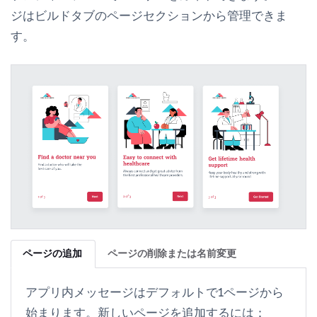
ジは
ビルド
タブの
ページ
セクションから管理できま
す。
ページの追加
ページの削除または名前変更
アプリ内メッセージはデフォルトで1ページから
始まります。新しいページを追加するには：