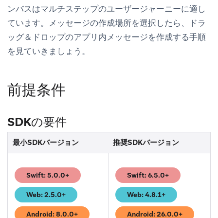
ンバスはマルチステップのユーザージャーニーに適し
ています。メッセージの作成場所を選択したら、ドラ
ッグ＆ドロップのアプリ内メッセージを作成する手順
を見ていきましょう。
前提条件
SDKの要件
最小SDKバージョン
推奨SDKバージョン
Swift: 5.0.0+
Swift: 6.5.0+
(opens in new tab)
(opens in new tab)
Web: 2.5.0+
Web: 4.8.1+
(opens in new tab)
(opens in new tab)
Android: 8.0.0+
Android: 26.0.0+