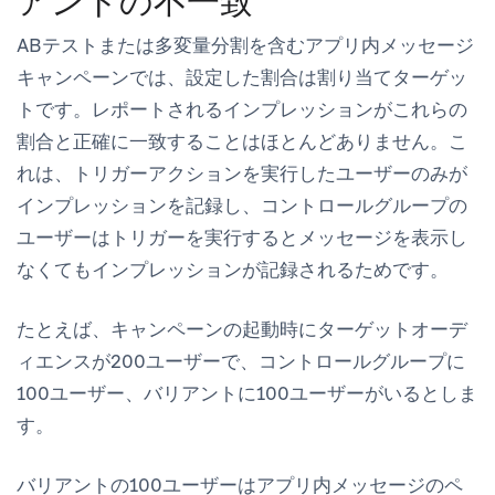
アントの不一致
ABテストまたは多変量分割を含むアプリ内メッセージ
キャンペーンでは、設定した割合は割り当てターゲッ
トです。レポートされるインプレッションがこれらの
割合と正確に一致することはほとんどありません。こ
れは、トリガーアクションを実行したユーザーのみが
インプレッションを記録し、コントロールグループの
ユーザーはトリガーを実行するとメッセージを表示し
なくてもインプレッションが記録されるためです。
たとえば、キャンペーンの起動時にターゲットオーデ
ィエンスが200ユーザーで、コントロールグループに
100ユーザー、バリアントに100ユーザーがいるとしま
す。
バリアントの100ユーザーはアプリ内メッセージのペ