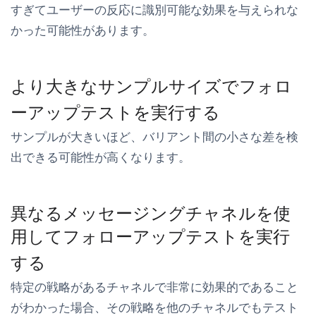
すぎてユーザーの反応に識別可能な効果を与えられな
かった可能性があります。
より大きなサンプルサイズでフォロ
ーアップテストを実行する
サンプルが大きいほど、バリアント間の小さな差を検
出できる可能性が高くなります。
異なるメッセージングチャネルを使
用してフォローアップテストを実行
する
特定の戦略があるチャネルで非常に効果的であること
がわかった場合、その戦略を他のチャネルでもテスト