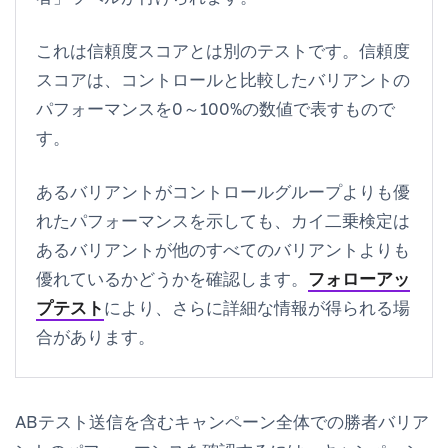
これは信頼度スコアとは別のテストです。信頼度
スコアは、コントロールと比較したバリアントの
パフォーマンスを0～100%の数値で表すもので
す。
あるバリアントがコントロールグループよりも優
れたパフォーマンスを示しても、カイ二乗検定は
あるバリアントが他のすべてのバリアントよりも
優れているかどうかを確認します。
フォローアッ
プテスト
により、さらに詳細な情報が得られる場
合があります。
ABテスト送信を含むキャンペーン全体での勝者バリア