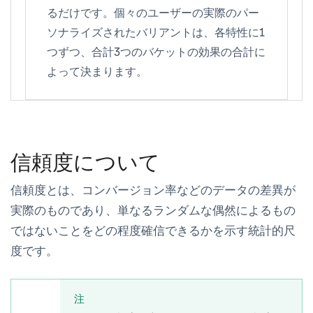
るだけです。個々のユーザーの実際のパー
ソナライズされたバリアントは、各特性に1
つずつ、合計3つのバケットの効果の合計に
よって決まります。
信頼度について
信頼度とは、コンバージョン率などのデータの差異が
実際のものであり、単なるランダムな偶然によるもの
ではないことをどの程度確信できるかを示す統計的尺
度です。
注