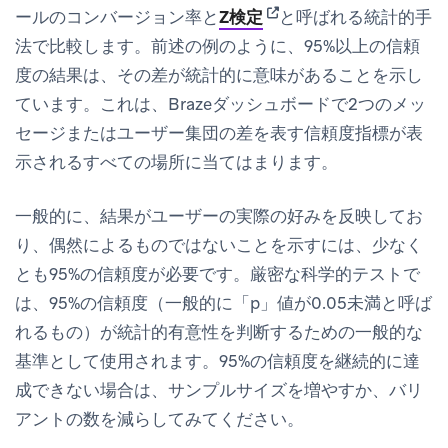
(opens in new tab)
ールのコンバージョン率と
Z検定
と呼ばれる統計的手
法で比較します。前述の例のように、95%以上の信頼
度の結果は、その差が統計的に意味があることを示し
ています。これは、Brazeダッシュボードで2つのメッ
セージまたはユーザー集団の差を表す信頼度指標が表
示されるすべての場所に当てはまります。
一般的に、結果がユーザーの実際の好みを反映してお
り、偶然によるものではないことを示すには、少なく
とも95%の信頼度が必要です。厳密な科学的テストで
は、95%の信頼度（一般的に「p」値が0.05未満と呼ば
れるもの）が統計的有意性を判断するための一般的な
基準として使用されます。95%の信頼度を継続的に達
成できない場合は、サンプルサイズを増やすか、バリ
アントの数を減らしてみてください。