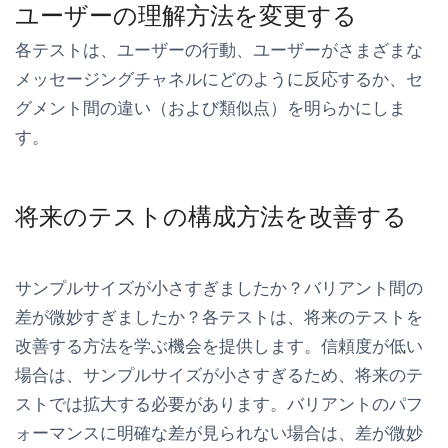
ユーザーの理解方法を変更する
各テストは、ユーザーの行動、ユーザーがさまざまな
メッセージングチャネルにどのように反応するか、セ
グメント間の違い（および類似点）を明らかにしま
す。
将来のテストの構成方法を改善する
サンプルサイズが小さすぎましたか？バリアント間の
差が微妙すぎましたか？各テストは、将来のテストを
改善する方法を学ぶ機会を提供します。信頼度が低い
場合は、サンプルサイズが小さすぎるため、将来のテ
ストでは拡大する必要があります。バリアントのパフ
ォーマンスに明確な差が見られない場合は、差が微妙