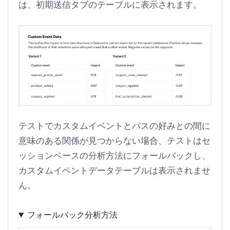
は、
初期送信
タブのテーブルに表示されます。
テストでカスタムイベントとパスの好みとの間に
意味のある関係が見つからない場合、テストはセ
ッションベースの分析方法にフォールバックし、
カスタムイベントデータテーブルは表示されませ
ん。
フォールバック分析方法