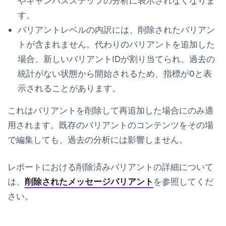
やキャンバスステップの分析に表示されなくなりま
す。
バリアントレベルの内訳には、削除されたバリアン
トが含まれません。代わりのバリアントを追加した
場合、新しいバリアントIDが割り当てられ、過去の
統計がない状態から開始されるため、指標が0と表
示されることがあります。
これはバリアントを削除して再追加した場合にのみ適
用されます。既存のバリアントのコンテンツをその場
で編集しても、過去の分析には影響しません。
レポートにおける削除済みバリアントの詳細について
は、
削除されたメッセージバリアント
を参照してくだ
さい。