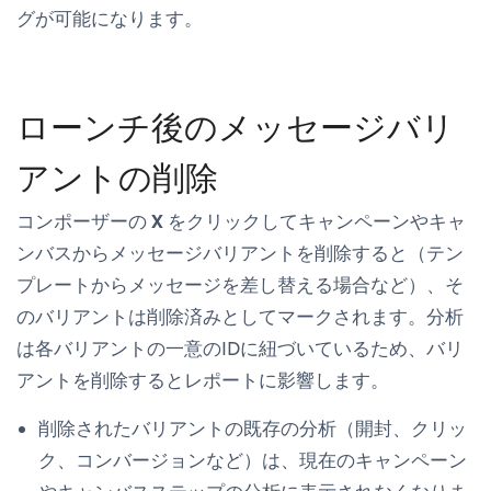
グが可能になります。
ローンチ後のメッセージバリ
アントの削除
コンポーザーの
X
をクリックしてキャンペーンやキャ
ンバスからメッセージバリアントを削除すると（テン
プレートからメッセージを差し替える場合など）、そ
のバリアントは削除済みとしてマークされます。分析
は各バリアントの一意のIDに紐づいているため、バリ
アントを削除するとレポートに影響します。
削除されたバリアントの既存の分析（開封、クリッ
ク、コンバージョンなど）は、現在のキャンペーン