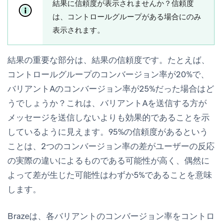
結果に信頼度が表示されませんか？信頼度
は、コントロールグループがある場合にのみ
表示されます。
結果の重要な部分は、結果の信頼度です。たとえば、
コントロールグループのコンバージョン率が20%で、
バリアントAのコンバージョン率が25%だった場合はど
うでしょうか？これは、バリアントAを送信する方が
メッセージを送信しないよりも効果的であることを示
しているように見えます。95%の信頼度があるという
ことは、2つのコンバージョン率の差がユーザーの反応
の実際の違いによるものである可能性が高く、偶然に
よって差が生じた可能性はわずか5%であることを意味
します。
Brazeは、各バリアントのコンバージョン率をコントロ