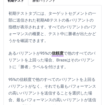
初期テスト
勝者バリアント
初期テスト
タブには、ターゲットセグメントの一
部に送信された初期ABテストの各バリアントの
指標が表示されます。すべてのバリアントのパフ
ォーマンスの概要と、テスト中に勝者が出たかど
うかを確認できます。
あるバリアントが95%の
信頼度
で他のすべてのバ
リアントを上回った場合、Brazeはそのバリアン
トに「勝者」ラベルを付けます。
95%の信頼度で他のすべてのバリアントを上回る
バリアントがなく、それでも最もパフォーマンス
の高いバリアントを送信することを選択した場
合、最もパフォーマンスの高いバリアントが送信