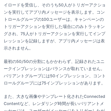
イロードを受信し、そのうち50人がトリガーアクショ
ンを実行してアプリ内メッセージを表示します。コン
トロールグループの100ユーザーは、キャンペーンの
トリガーアクションを実行した場合にのみトラッキン
グされ、75人がトリガーアクションを実行してインプ
レッションを記録しますが、アプリ内メッセージは表
示されません。
最初の50/50の分割にもかかわらず、記録されたユニ
ークインプレッションはバランスが取れていません。
バリアントグループには50インプレッション、コント
ロールグループには75インプレッションがあります。
また、大きな画像やテンプレート化されたConnected
Contentなど、レンダリング時間が長いバリアントメ
ッセージは、ユーザーがメッセージをトリガーしたが