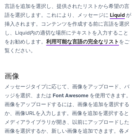
言語を追加
を選択し、提供されたリストから希望の言
語を選択します。これにより、メッセージに
Liquid
が
挿入されます。コンテンツを作成する前に言語を選択
し、Liquid内の適切な場所にテキストを入力すること
をお勧めします。
利用可能な言語の完全なリスト
をご
覧ください。
画像
メッセージタイプに応じて、
画像をアップロード
、
バ
ッジを選択
、または
Font Awesome
を使用できます。
画像をアップロードするには、
画像を追加
を選択する
か、画像URLを入力します。
画像を追加
を選択すると
メディアライブラリ
が開き、以前にアップロードした
画像を選択するか、新しい画像を追加できます。各メ