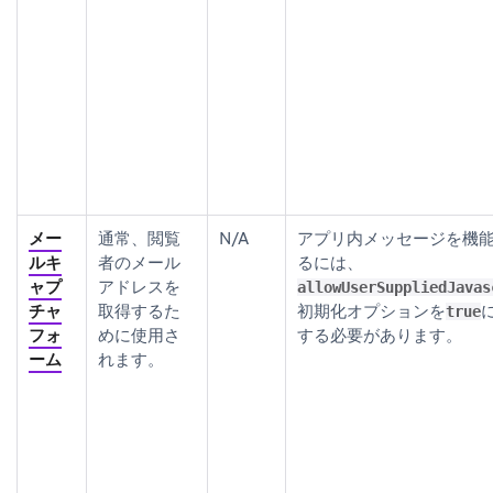
メー
通常、閲覧
N/A
アプリ内メッセージを機
ルキ
者のメール
るには、
ャプ
アドレスを
allowUserSuppliedJavas
チャ
取得するた
初期化オプションを
true
フォ
めに使用さ
する必要があります。
ーム
れます。