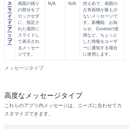
ス
画面の残り
N/A
N/A
控えめで、画面の
ラ
の部分をブ
占有面積が最も少
イ
ロックせず
ないメッセージで
ド
に、指定さ
す。新機能、お知
ア
れた場所に
らせ、Cookieの使
ッ
スライドし
用など、ちょっと
プ
て表示され
した情報をユーザ
るメッセー
ーに通知する場合
ジです。
に使用します。
メッセージタイプ
高度なメッセージタイプ
これらのアプリ内メッセージは、ニーズに合わせてカ
スタマイズできます。