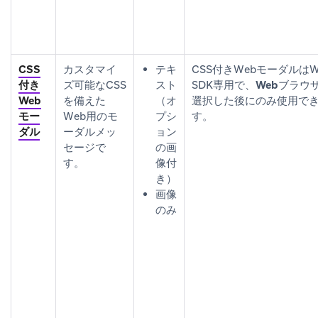
CSS
カスタマイ
テキ
CSS付きWebモーダルはW
付き
ズ可能なCSS
スト
SDK専用で、
Webブラウ
Web
を備えた
（オ
選択した後にのみ使用で
モー
Web用のモ
プシ
す。
ダル
ーダルメッ
ョン
セージで
の画
す。
像付
き）
画像
のみ