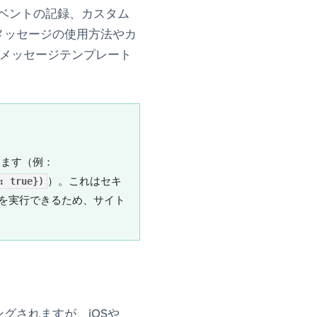
ベントの記録、カスタム
メッセージの使用方法やカ
内メッセージテンプレート
ります（例：
）。これはセキ
: true})
ptを実行できるため、サイト
グされますが、iOSや