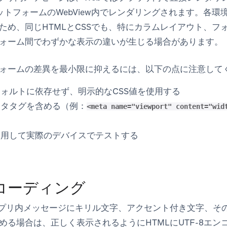
プラットフォームのWebView内でレンダリングされます。各
ため、同じHTMLとCSSでも、特にカラムレイアウト、フ
ォーム間でわずかな表示の違いが生じる場合があります。
ォームの差異を最小限に抑えるには、以下の点に注意して
ォルトに依存せず、明示的なCSS値を使用する
メタタグを含める（例：
<meta name="viewport" content="wid
使用して実際のデバイスでテストする
コーディング
アプリ内メッセージにキリル文字、アクセント付き文字、その他
める場合は、正しく表示されるようにHTMLにUTF-8エ