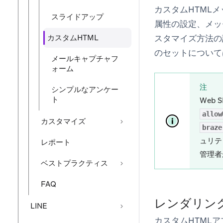
カスタムHTML
スライドアップ
属性の設定、メッ
カスタムHTML
スタマイズ方法の
のセットについて
メールキャプチャフ
ォーム
注
シンプルなアンケー
ト
Web
allow
カスタマイズ
braze
ュリテ
レポート
管理者
ベストプラクティス
FAQ
レンダリン
LINE
カスタムHTML