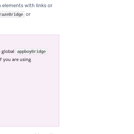
 elements with links or
or
razeBridge
e global
appboyBridge
If you are using