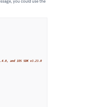
essage, you could use the
.4.0, and iOS SDK v3.23.0