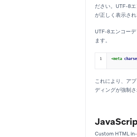
ださい。UTF-
が正しく表示され
UTF-8エンコー
ます。
<meta
charse
これにより、アプ
ディングが強制さ
JavaScrip
Custom HTML in-a