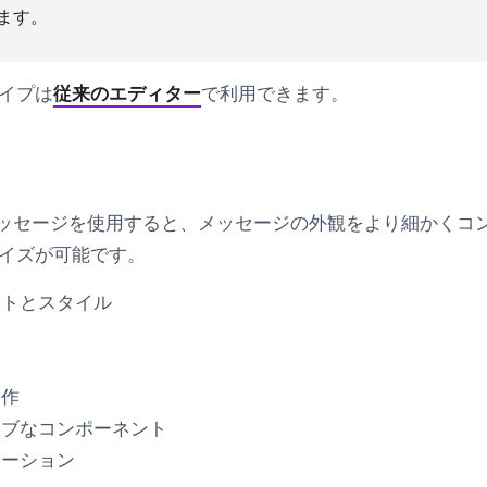
ます。
イプは
従来のエディター
で利用できます。
メッセージを使用すると、メッセージの外観をより細かくコ
イズが可能です。
ントとスタイル
動作
ィブなコンポーネント
メーション