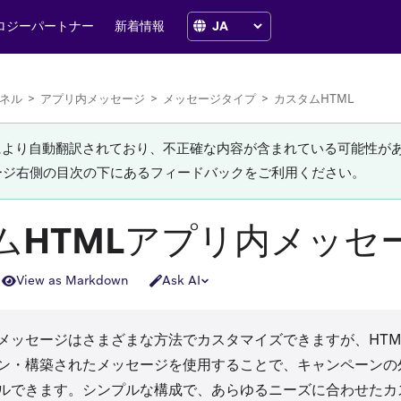
ロジーパートナー
新着情報
ネル
>
アプリ内メッセージ
>
メッセージタイプ
>
カスタムHTML
Iにより自動翻訳されており、不正確な内容が含まれている可能性が
ージ右側の目次の下にあるフィードバックをご利用ください。
ムHTMLアプリ内メッセ
View as Markdown
Ask AI
ッセージはさまざまな方法でカスタマイズできますが、HTML、CS
ン・構築されたメッセージを使用することで、キャンペーンの
ルできます。シンプルな構成で、あらゆるニーズに合わせたカ