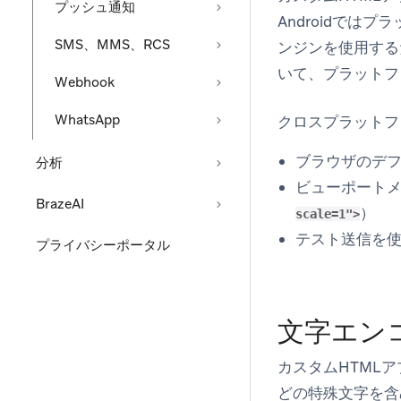
プッシュ通知
Androidでは
SMS、MMS、RCS
ンジンを使用する
いて、プラットフ
Webhook
WhatsApp
クロスプラットフ
ブラウザのデフ
分析
ビューポート
BrazeAI
）
scale=1">
テスト送信を
プライバシーポータル
文字エン
カスタムHTML
どの特殊文字を含