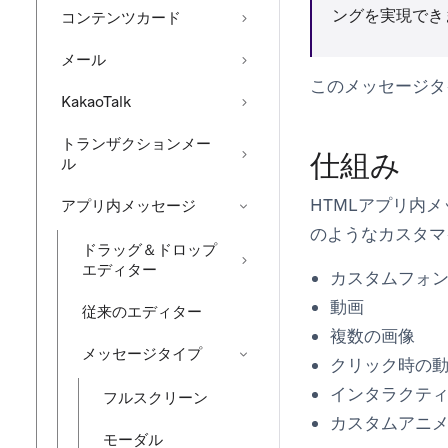
ングを実現でき
コンテンツカード
メール
このメッセージタ
KakaoTalk
トランザクションメー
仕組み
ル
HTMLアプリ内
アプリ内メッセージ
のようなカスタマ
ドラッグ＆ドロップ
エディター
カスタムフォ
動画
従来のエディター
複数の画像
メッセージタイプ
クリック時の
インタラクテ
フルスクリーン
カスタムアニ
モーダル