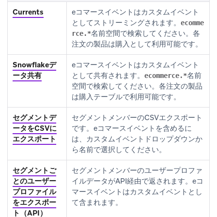
Currents
eコマースイベントはカスタムイベント
としてストリーミングされます。
ecomme
名前空間で検索してください。各
rce.*
注文の製品は購入として利用可能です。
Snowflakeデ
eコマースイベントはカスタムイベント
ータ共有
として共有されます。
名前
ecommerce.*
空間で検索してください。各注文の製品
は購入テーブルで利用可能です。
セグメントデ
セグメントメンバーのCSVエクスポート
ータをCSVに
です。eコマースイベントを含めるに
エクスポート
は、カスタムイベントドロップダウンか
ら名前で選択してください。
セグメントご
セグメントメンバーのユーザープロファ
とのユーザー
イルデータがAPI経由で返されます。eコ
プロファイル
マースイベントはカスタムイベントとし
をエクスポー
て含まれます。
ト（API）