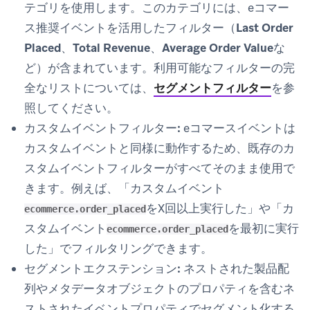
テゴリを使用します。このカテゴリには、eコマー
ス推奨イベントを活用したフィルター（
Last Order
Placed
、
Total Revenue
、
Average Order Value
な
ど）が含まれています。利用可能なフィルターの完
全なリストについては、
セグメントフィルター
を参
照してください。
カスタムイベントフィルター:
eコマースイベントは
カスタムイベントと同様に動作するため、既存のカ
スタムイベントフィルターがすべてそのまま使用で
きます。例えば、「カスタムイベント
をX回以上実行した」や「カ
ecommerce.order_placed
スタムイベント
を最初に実行
ecommerce.order_placed
した」でフィルタリングできます。
セグメントエクステンション:
ネストされた製品配
列やメタデータオブジェクトのプロパティを含むネ
ストされたイベントプロパティでセグメント化する