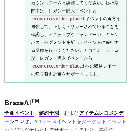
カウントチームと調整してください。移行期
間中は、レガシー購入イベントと
イベントの両方を
ecommerce.order_placed
送信して、正しくトリガーされていることを
確認し、アクティブなキャンペーン、キャン
バス、セグメントを新しいイベントに移行す
る準備を行ってください。アカウントチーム
が、レガシー購入イベントから
への収益レポート
ecommerce.order_placed
の切り替え計画をサポートします。
TM
BrazeAI
予測イベント
、
解約予測
、および
アイテムレコメンデ
ーション
は、eコマースイベントをターゲットイベント
およびシグナルとしてサポートしており、専用の