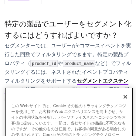
特定の製品でユーザーをセグメント化
するにはどうすればよいですか？
セグメンターでは、ユーザーがeコマースイベントを実
行した回数でフィルタリングできます。特定の製品プ
ロパティ（
や
など）でフィル
product_id
product_name
タリングするには、ネストされたイベントプロパティ
フィルタリングをサポートする
セグメントエクステン
ション
を使用してください。例えば、過去90日間に製
品「SKU-123」を購入したすべてのユーザーを見つけ
この Web サイトでは、Cookie その他のトラッキングテクノロジ
ることができます。
ーを使用して、お客様のWeb エクスペリエンスを向上させ、サ
イトの使用状況を分析し、パーソナライズされたコンテンツをお
客様に提供しています。一部は、当社サイトの機能に不可欠なも
のですが、その他のものは任意で、お客様の同意がある場合にの
み使用されます。Cookie その他のトラッキングテクノロジー