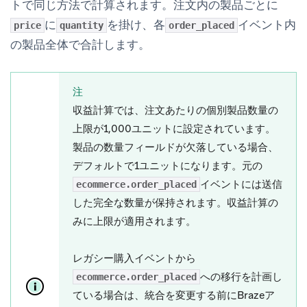
トで同じ方法で計算されます。注文内の製品ごとに
に
を掛け、各
イベント内
price
quantity
order_placed
の製品全体で合計します。
注
収益計算では、注文あたりの個別製品数量の
上限が1,000ユニットに設定されています。
製品の数量フィールドが欠落している場合、
デフォルトで1ユニットになります。元の
イベントには送信
ecommerce.order_placed
した完全な数量が保持されます。収益計算の
みに上限が適用されます。
レガシー購入イベントから
への移行を計画し
ecommerce.order_placed
ている場合は、統合を変更する前にBrazeア