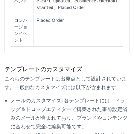
ベント
、
e.cart_updated
ecommerce.checkout_
、Placed Order
started
コンバ
Placed Order
ージョ
ンイベ
ント
テンプレートのカスタマイズ
これらのテンプレートは出発点として設計されていま
す。一般的なカスタマイズには以下が含まれます:
メールのカスタマイズ:
各テンプレートには、ドラ
ッグ＆ドロップエディターで構築された事前設定済
みのメールが含まれており、ブランドやコンテンツ
に合わせて完全に編集可能です。