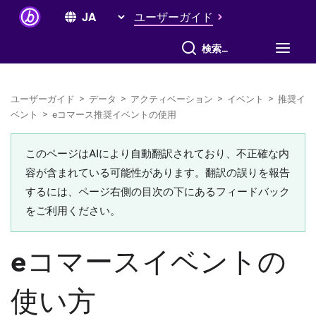
ユーザーガイド
すべて検索
ユーザーガイド
>
データ
>
アクティベーション
>
イベント
>
推奨イ
ベント
>
eコマース推奨イベントの使用
このページはAIにより自動翻訳されており、不正確な内
容が含まれている可能性があります。翻訳の誤りを報告
するには、ページ右側の目次の下にあるフィードバック
をご利用ください。
eコマースイベントの
使い方