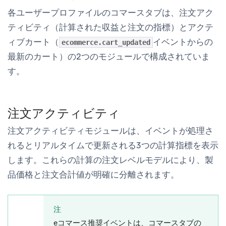
各ユーザープロファイルの
コマース
タブは、
注文アク
ティビティ
（計算された収益と注文の指標）と
アクテ
ィブカート
（
イベントからの
ecommerce.cart_updated
最新のカート）の2つのモジュールで構成されていま
す。
注文アクティビティ
注文アクティビティ
モジュールは、イベントが処理さ
れるとリアルタイムで更新される3つの計算指標を表示
します。これらの計算の注文レベルモデルにより、製
品価格と注文合計値が明確に分離されます。
注
eコマース推奨イベントは、
コマース
タブの