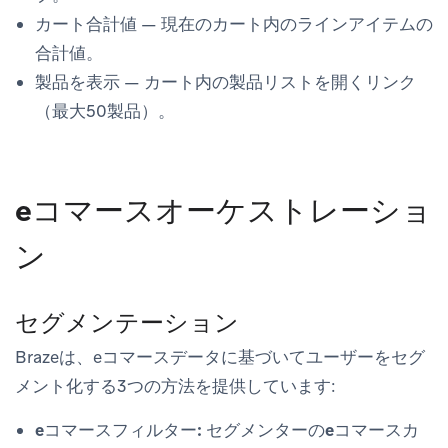
カート合計値
— 現在のカート内のラインアイテムの
合計値。
製品を表示
— カート内の製品リストを開くリンク
（最大50製品）。
eコマースオーケストレーショ
ン
セグメンテーション
Brazeは、eコマースデータに基づいてユーザーをセグ
メント化する3つの方法を提供しています:
eコマースフィルター:
セグメンターの
eコマース
カ