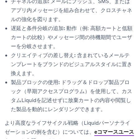
チャネルの追加:
メールにプッシュ、SMS、または
アプリ内メッセージを組み合わせて、クロスチャネ
ルの強化を図ります。
遅延と条件分岐の追加:
動作（例: 高額カートと低額
カートの比較）やメッセージ間の待機期間でユーザ
ーを分岐させます。
クリエイティブの差し替え:
含まれているメールテ
ンプレートをブランドのビジュアルスタイルに置き
換えます。
製品ブロックの使用:
ドラッグ＆ドロップ製品ブロ
ック（早期アクセスプログラム）を使用して、カス
タムLiquidを記述せずに放棄カートの内容や閲覧し
た製品を動的にレンダリングできます。
より高度なライフサイクル戦略（Liquidパーソナライ
ゼーションの例を含む）については、
eコマースユース