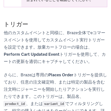
トリガー
他のカスタムイベントと同様に、Braze全体でeコマー
スイベントを使用してカスタムイベント実行トリガー
を設定できます。放棄カートフローの場合は、
Perform Cart Updated Event
トリガーを使用して、カ
ートの更新を適切にキャプチャしてください。
さらに、Brazeは専用の
Places Order
トリガーを提供し
ており、任意の注文確定時、または特定の製品を含む
注文時にジャーニーを開始したりアクションを実行し
たりできます。このトリガーは、製品名、
、または
でフィルタリングし
product_id
variant_id
て、特定の購入シナリオをターゲットにできます。詳