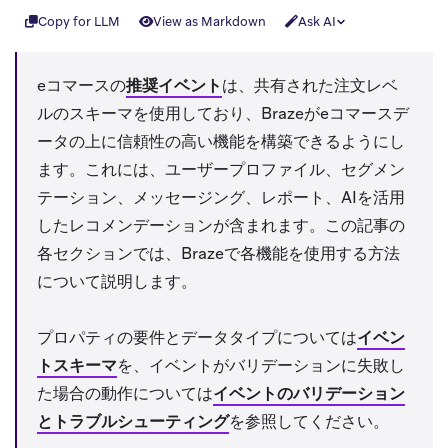
Copy for LLM
View as Markdown
Ask AI
eコマースの
推奨イベント
は、共有された注文レベ
ルのスキーマを使用しており、Brazeがeコマースデ
ータの上に信頼性の高い機能を構築できるようにし
ます。これには、ユーザープロファイル、セグメン
テーション、メッセージング、レポート、AIを活用
したレコメンデーションが含まれます。この記事の
各セクションでは、Brazeで各機能を使用する方法
について説明します。
プロパティの要件とデータタイプについては
イベン
トスキーマ
を、イベントがバリデーションに失敗し
た場合の動作については
イベントのバリデーション
とトラブルシューティング
を参照してください。