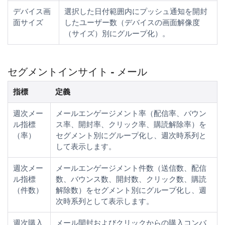
デバイス画
選択した日付範囲内にプッシュ通知を開封
面サイズ
したユーザー数（デバイスの画面解像度
（サイズ）別にグループ化）。
セグメントインサイト - メール
指標
定義
週次メー
メールエンゲージメント率（配信率、バウン
ル指標
ス率、開封率、クリック率、購読解除率）を
（率）
セグメント別にグループ化し、週次時系列と
して表示します。
週次メー
メールエンゲージメント件数（送信数、配信
ル指標
数、バウンス数、開封数、クリック数、購読
（件数）
解除数）をセグメント別にグループ化し、週
次時系列として表示します。
週次購入
メール開封およびクリックからの購入コンバ