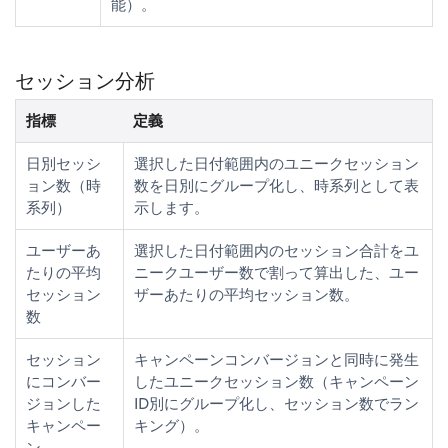
能）。
セッション分析
指標
定義
日別セッシ
選択した日付範囲内のユニークセッション
ョン数（時
数を日別にグループ化し、時系列として表
系列）
示します。
ユーザーあ
選択した日付範囲内のセッション合計をユ
たりの平均
ニークユーザー数で割って算出した、ユー
セッション
ザーあたりの平均セッション数。
数
セッション
キャンペーンコンバージョンと同時に発生
にコンバー
したユニークセッション数（キャンペーン
ジョンした
ID別にグループ化し、セッション数でラン
キャンペー
キング）。
ン