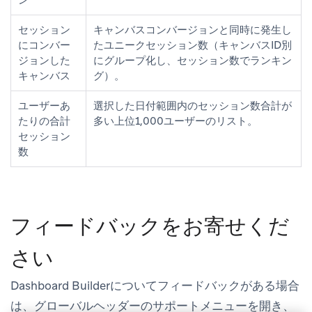
セッション
キャンバスコンバージョンと同時に発生し
にコンバー
たユニークセッション数（キャンバスID別
ジョンした
にグループ化し、セッション数でランキン
キャンバス
グ）。
ユーザーあ
選択した日付範囲内のセッション数合計が
たりの合計
多い上位1,000ユーザーのリスト。
セッション
数
フィードバックをお寄せくだ
さい
Dashboard Builderについてフィードバックがある場合
は、グローバルヘッダーの
サポート
メニューを開き、