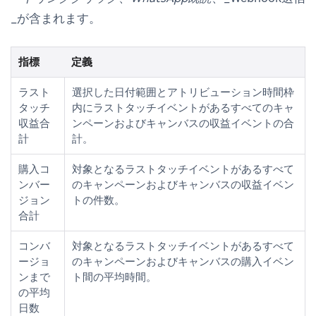
_が含まれます。
指標
定義
ラスト
選択した日付範囲とアトリビューション時間枠
タッチ
内にラストタッチイベントがあるすべてのキャ
収益合
ンペーンおよびキャンバスの収益イベントの合
計
計。
購入コ
対象となるラストタッチイベントがあるすべて
ンバー
のキャンペーンおよびキャンバスの収益イベン
ジョン
トの件数。
合計
コンバ
対象となるラストタッチイベントがあるすべて
ージョ
のキャンペーンおよびキャンバスの購入イベン
ンまで
ト間の平均時間。
の平均
日数