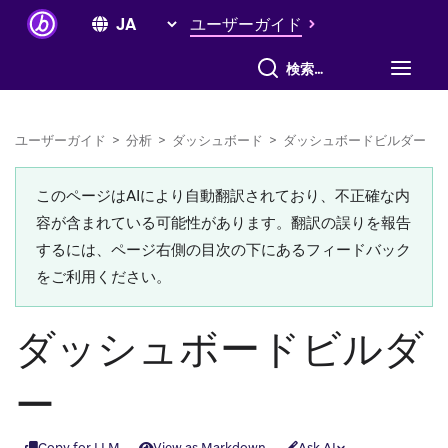
ユーザーガイド
すべて検索
ユーザーガイド
>
分析
>
ダッシュボード
>
ダッシュボードビルダー
このページはAIにより自動翻訳されており、不正確な内
容が含まれている可能性があります。翻訳の誤りを報告
するには、ページ右側の目次の下にあるフィードバック
をご利用ください。
ダッシュボードビルダ
ー
Copy for LLM
View as Markdown
Ask AI