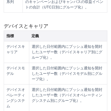
系列
のキャンペーンおよびキャンバスの収益イベン
トの合計（UTC日別にグループ化）。
デバイスとキャリア
指標
定義
デバイスキ
選択した日付範囲内にプッシュ通知を開封
ャリア
したユーザー数（デバイスキャリア別にグ
ループ化）。
デバイスモ
選択した日付範囲内にプッシュ通知を開封
デル
したユーザー数（デバイスモデル別にグル
ープ化）。
デバイスオ
選択した日付範囲内にプッシュ通知を開封
ペレーティ
したユーザー数（デバイスオペレーティン
ングシステ
グシステム別にグループ化）。
ム