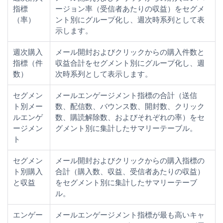
指標
ージョン率（受信者あたりの収益）をセグメ
（率）
ント別にグループ化し、週次時系列として表
示します。
週次購入
メール開封およびクリックからの購入件数と
指標（件
収益合計をセグメント別にグループ化し、週
数）
次時系列として表示します。
セグメン
メールエンゲージメント指標の合計（送信
ト別メー
数、配信数、バウンス数、開封数、クリック
ルエンゲ
数、購読解除数、およびそれぞれの率）をセ
ージメン
グメント別に集計したサマリーテーブル。
ト
セグメン
メール開封およびクリックからの購入指標の
ト別購入
合計（購入数、収益、受信者あたりの収益）
と収益
をセグメント別に集計したサマリーテーブ
ル。
エンゲー
メールエンゲージメント指標が最も高いキャ