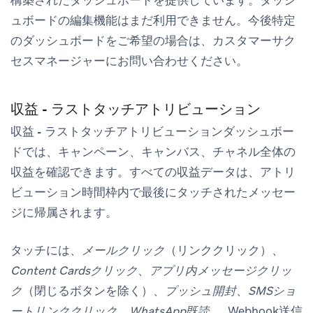
ュボードの編集機能はまだ利用できません。今後特定
のダッシュボードをご希望の場合は、カスタマーサク
セスマネージャーにお問い合わせください。
収益 - ラストタッチアトリビューション
収益 - ラストタッチアトリビューション
ダッシュボー
ドでは、キャンペーン、キャンバス、チャネル全体の
収益を確認できます。すべての収益データは、アトリ
ビューション時間枠内で最後にタッチされたメッセー
ジに帰属されます。
タッチには、
メールクリック
（リンククリック）、
Content Cardsクリック
、
アプリ内メッセージクリッ
ク
（閉じるボタンを除く）、
プッシュ開封
、
SMSショ
ートリンククリック
、
WhatsApp既読
、_Webhook送信