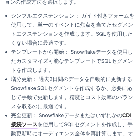
ョンの作成方法を選択します。
シンプルエクステンション：
ガイド付きフォームを
使用して、単一のイベントに焦点を当てたセグメン
トエクステンションを作成します。SQLを使用した
くない場合に最適です。
テンプレートから開始：
Snowflakeデータを使用し
たカスタマイズ可能なテンプレートでSQLセグメン
トを作成します。
増分更新：
過去2日間のデータを自動的に更新する
Snowflake SQLセグメントを作成するか、必要に応
じて手動で更新します。精度とコスト効率のバラン
スを取るのに最適です。
完全更新：
Snowflakeデータまたはいずれかの
CDI
接続ソース
を使用してSQLセグメントを作成し、手
動更新時にオーディエンス全体を再計算します。オ