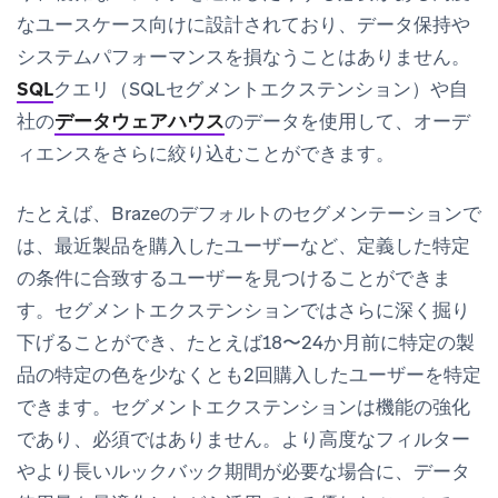
なユースケース向けに設計されており、データ保持や
システムパフォーマンスを損なうことはありません。
SQL
クエリ（SQLセグメントエクステンション）や自
社の
データウェアハウス
のデータを使用して、オーデ
ィエンスをさらに絞り込むことができます。
たとえば、Brazeのデフォルトのセグメンテーションで
は、最近製品を購入したユーザーなど、定義した特定
の条件に合致するユーザーを見つけることができま
す。セグメントエクステンションではさらに深く掘り
下げることができ、たとえば18〜24か月前に特定の製
品の特定の色を少なくとも2回購入したユーザーを特定
できます。セグメントエクステンションは機能の強化
であり、必須ではありません。より高度なフィルター
やより長いルックバック期間が必要な場合に、データ