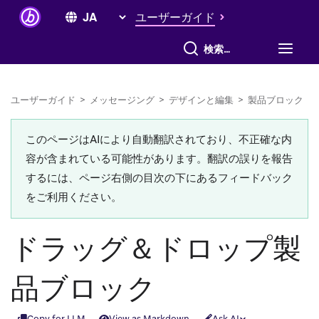
ユーザーガイド
すべて検索
ユーザーガイド
>
メッセージング
>
デザインと編集
>
製品ブロック
このページはAIにより自動翻訳されており、不正確な内
容が含まれている可能性があります。翻訳の誤りを報告
するには、ページ右側の目次の下にあるフィードバック
をご利用ください。
ドラッグ＆ドロップ製
品ブロック
Copy for LLM
View as Markdown
Ask AI