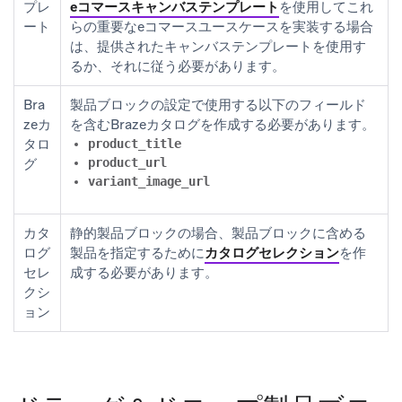
プレ
eコマースキャンバステンプレート
を使用してこれ
ート
らの重要なeコマースユースケースを実装する場合
は、提供されたキャンバステンプレートを使用す
るか、それに従う必要があります。
Bra
製品ブロックの設定で使用する以下のフィールド
zeカ
を含むBrazeカタログを作成する必要があります。
タロ
product_title
グ
product_url
variant_image_url
カタ
静的製品ブロックの場合、製品ブロックに含める
ログ
製品を指定するために
カタログセレクション
を作
セレ
成する必要があります。
クシ
ョン