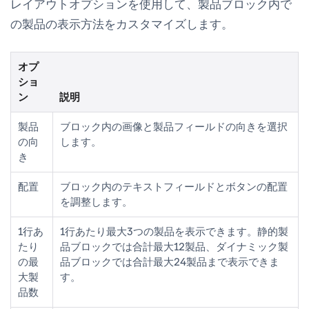
レイアウトオプションを使用して、製品ブロック内で
の製品の表示方法をカスタマイズします。
オプ
ショ
ン
説明
製品
ブロック内の画像と製品フィールドの向きを選択
の向
します。
き
配置
ブロック内のテキストフィールドとボタンの配置
を調整します。
1行あ
1行あたり最大3つの製品を表示できます。静的製
たり
品ブロックでは合計最大12製品、ダイナミック製
の最
品ブロックでは合計最大24製品まで表示できま
大製
す。
品数