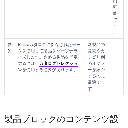
用
可
能
で
す
。
静
Brazeカタログに保存されたデー
新製品の
的
タを使用して製品をパーソナラ
発売やカ
イズします。含める製品を指定
テゴリ別
するには、
カタログセレクショ
のオファ
ン
を使用する必要があります。
ーを紹介
するのに
最適で
す。
製品ブロックのコンテンツ設