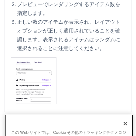
プレビューでレンダリングするアイテム数を
指定します。
正しい数のアイテムが表示され、レイアウト
オプションが正しく適用されていることを確
認します。表示されるアイテムはランダムに
選択されることに注意してください。
メッセージの作成が完了し、期待どおりの表示である
この Web サイトでは、Cookie その他のトラッキングテクノロジ
ことを確認したら、送信の準備は完了です！