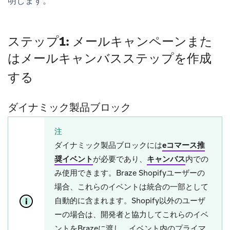
明します。
ステップ1: メールキャンペーンまた
はメールキャンバスステップを作成
する
ダイナミック製品ブロック
注
ダイナミック製品ブロックには
eコマース推
奨イベント
が必要であり、
キャンバス
内での
み使用できます。Braze Shopifyユーザーの
場合、これらのイベントは統合の一部として
自動的に含まれます。Shopify以外のユーザ
ーの場合は、開発者と協力してこれらのイベ
ントをBrazeに渡し、イベント内のプライマ