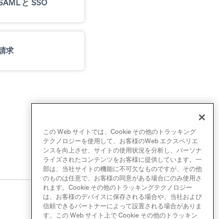
SAML と SSO
請求
この Web サイトでは、Cookie その他のトラッキング
テクノロジーを使用して、お客様のWeb エクスペリエ
ンスを向上させ、サイトの使用状況を分析し、パーソナ
ライズされたコンテンツをお客様に提供しています。一
部は、当社サイトの機能に不可欠なものですが、その他
のものは任意で、お客様の同意がある場合にのみ使用さ
れます。Cookie その他のトラッキングテクノロジー
は、お客様のデバイスに保存される場合や、当社および
信頼できるパートナーによって設置される場合がありま
す。この Web サイト上で Cookie その他のトラッキン