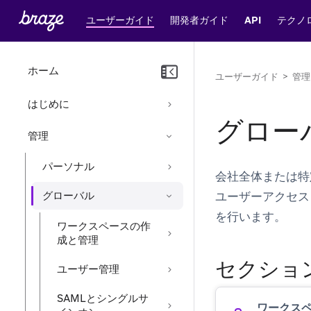
ユーザーガイド
開発者ガイド
API
テクノ
ホーム
ユーザーガイド
>
管理
はじめに
グロー
管理
パーソナル
会社全体または特
グローバル
ユーザーアクセス
を行います。
ワークスペースの作
成と管理
セクショ
ユーザー管理
SAMLとシングルサ
ワークス