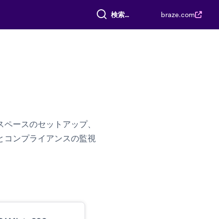
すべて検索
braze.com
スペースのセットアップ、
とコンプライアンスの監視