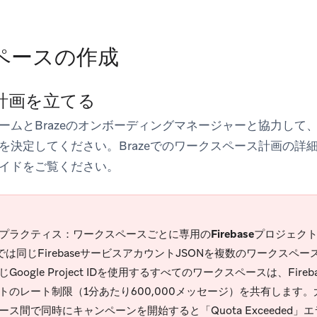
ペースの作成
 計画を立てる
ームとBrazeのオンボーディングマネージャーと協力して
を決定してください。Brazeでのワークスペース計画の詳
イドをご覧ください。
プラクティス：ワークスペースごとに専用のFirebaseプロジェク
zeでは同じFirebaseサービスアカウントJSONを複数のワークス
Google Project IDを使用するすべてのワークスペースは、Firebase 
トのレート制限（1分あたり600,000メッセージ）を共有します
ース間で同時にキャンペーンを開始すると「Quota Exceeded