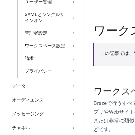
ユーザー管理
SAMLとシングルサ
インオン
ワーク
管理者設定
ワークスペース設定
この記事では、
請求
プライバシー
データ
ワークス
オーディエンス
Brazeで行う
プリやWebサイ
メッセージング
または非常に類似
チャネル
どです。