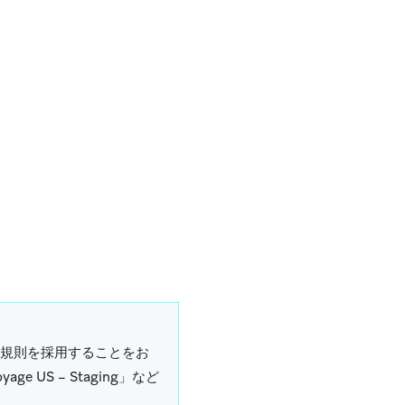
規則を採用することをお
age US – Staging」など