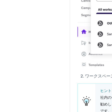
ワークスペー
ヒント
社内の
勧めしま
です。