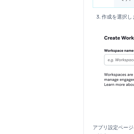
作成
を選択し
アプリ設定
ページ