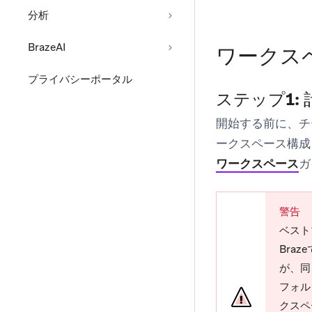
分析
BrazeAI
ワークス
プライバシーポータル
ステップ1:
開始する前に、チ
ークスペース構成
ワークスペース
ガ
警告
ベスト
Bra
が、同じ
フォル
クスペ