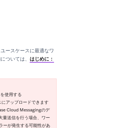
、ユースケースに最適なワ
細については、
はじめに：
トを使用する
ペースにアップロードできます
Cloud Messagingのデ
。大量送信を行う場合、ワー
」エラーが発生する可能性があ