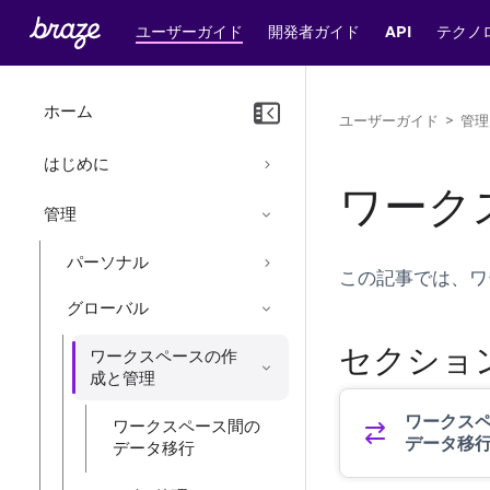
ユーザーガイド
開発者ガイド
API
テクノ
ホーム
ユーザーガイド
>
管理
はじめに
ワーク
管理
パーソナル
この記事では、ワ
グローバル
セクショ
ワークスペースの作
成と管理
ワークス
ワークスペース間の
データ移
データ移行