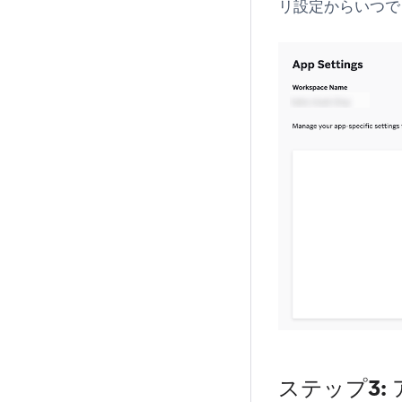
リ設定
からいつで
ステップ3: