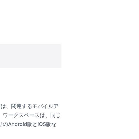
スは、関連するモバイルア
。ワークスペースは、同じ
droid版とiOS版な