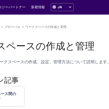
ロジーパートナー
新着情報
>
グローバル
>
ワークスペースの作成と管理
スペースの作成と管理
ークスペースの作成、設定、管理方法について説明します
ン記事
ペース間の
行