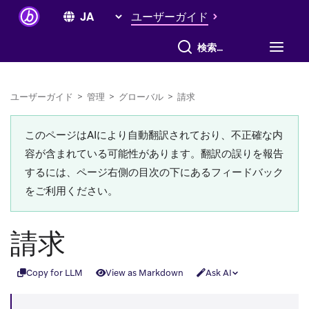
ユーザーガイド
すべて検索
ユーザーガイド
>
管理
>
グローバル
>
請求
このページはAIにより自動翻訳されており、不正確な内
容が含まれている可能性があります。翻訳の誤りを報告
するには、ページ右側の目次の下にあるフィードバック
をご利用ください。
請求
Copy for LLM
View as Markdown
Ask AI