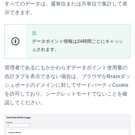
すべてのデータは、週単位または月単位で集計して表
示できます。
注
データポイント情報は24時間ごとにキャッシ
ュされます。
管理者であるにもかかわらず
データポイント使用量の
合計
タブを表示できない場合は、ブラウザがBrazeダッ
シュボードのドメインに対してサードパーティCookie
を許可しており、シークレットモードでないことを確
認してください。