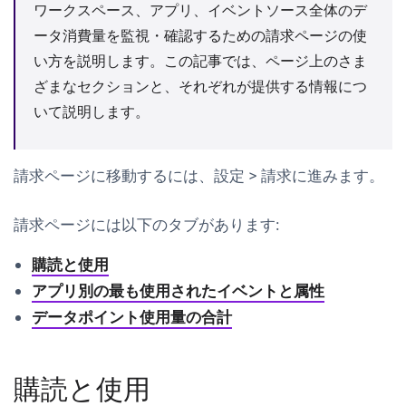
ワークスペース、アプリ、イベントソース全体のデ
ータ消費量を監視・確認するための
請求
ページの使
い方を説明します。この記事では、ページ上のさま
ざまなセクションと、それぞれが提供する情報につ
いて説明します。
請求
ページに移動するには、
設定
>
請求
に進みます。
請求
ページには以下のタブがあります:
購読と使用
アプリ別の最も使用されたイベントと属性
データポイント使用量の合計
購読と使用