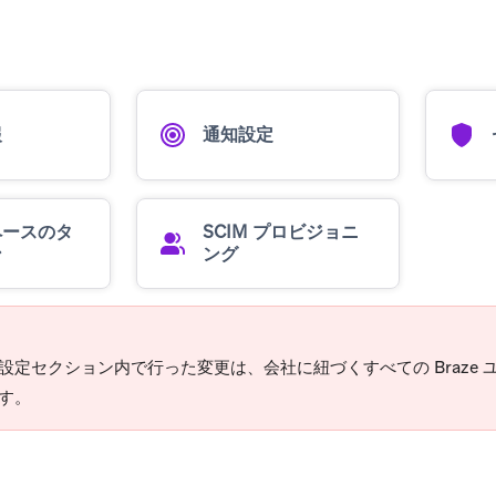
報
通知設定
ペースのタ
SCIM プロビジョニ
ン
ング
設定
セクション内で行った変更は、会社に紐づくすべての Braze
す。