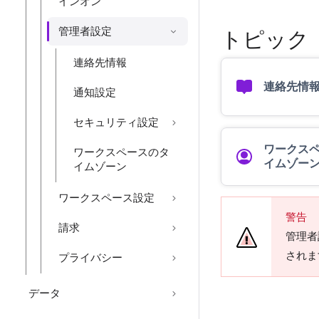
インオン
管理者設定
トピック
連絡先情報
連絡先情
通知設定
セキュリティ設定
ワークス
ワークスペースのタ
イムゾー
イムゾーン
ワークスペース設定
警告
請求
管理者
されま
プライバシー
データ