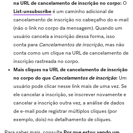
na URL de cancelamento de inscrição no corpo:
O
List-unsubscribe
é um caminho adicional de
cancelamento de inscrição no cabeçalho do e-mail
(não o link no corpo da mensagem). Quando um
usuário cancela a inscrição dessa forma, isso
conta para
Cancelamentos de inscrição
, mas não
conta como um clique na URL de cancelamento de
inscrição rastreada no corpo.
Mais cliques na URL de cancelamento de inscrição
no corpo do que
Cancelamentos de inscrição
:
Um
usuário pode clicar nesse link mais de uma vez. Se
ele cancelar a inscrição, se inscrever novamente e
cancelar a inscrição outra vez, a análise de dados
de e-mail pode registrar múltiplos cliques (por
exemplo, dois) no detalhamento de cliques.
Para saber mais, consulte
Por que estou vendo um