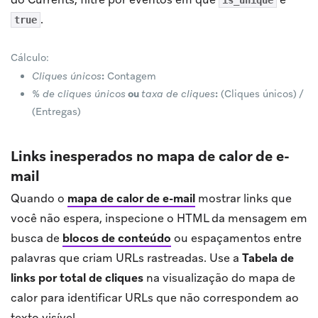
is_unique
.
true
Cálculo:
Cliques únicos
:
Contagem
% de cliques únicos
ou
taxa de cliques
:
(Cliques únicos) /
(Entregas)
Links inesperados no mapa de calor de e-
mail
Quando o
mapa de calor de e-mail
mostrar links que
você não espera, inspecione o HTML da mensagem em
busca de
blocos de conteúdo
ou espaçamentos entre
palavras que criam URLs rastreadas. Use a
Tabela de
links por total de cliques
na visualização do mapa de
calor para identificar URLs que não correspondem ao
texto visível.