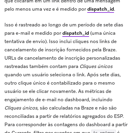
que clicaram em um link dentro de uma mensagem
pelo menos uma vez e é medido por
dispatch_id
.
Isso é rastreado ao longo de um período de sete dias
para e-mail e medido por
dispatch_id
(uma única
tentativa de envio). Isso inclui cliques nos links de
cancelamento de inscrição fornecidos pela Braze.
URLs de cancelamento de inscrição personalizadas
rastreadas também contam para
Cliques únicos
quando um usuário seleciona o link. Após sete dias,
outro clique único é contabilizado para o mesmo
usuário se ele clicar novamente. As métricas de
engajamento de e-mail no dashboard, incluindo
Cliques únicos
, são calculadas na Braze e não são
reconciliadas a partir de relatórios agregados do ESP.
Para corresponder às contagens do dashboard a partir
do Currents, filtre por eventos em que
é