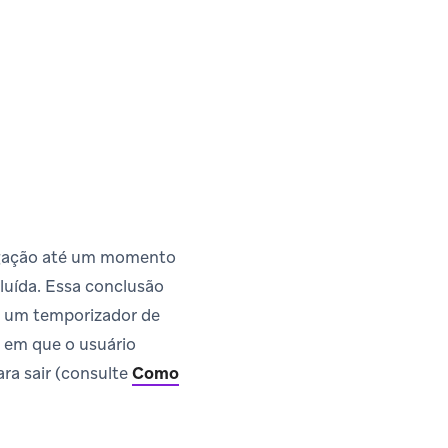
rgação até um momento
luída. Essa conclusão
á um temporizador de
, em que o usuário
ra sair (consulte
Como