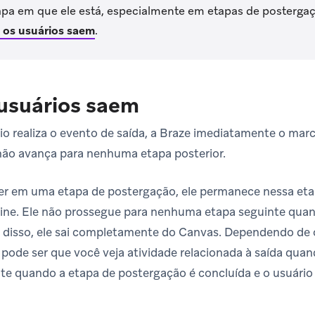
pa em que ele está, especialmente em etapas de postergaç
os usuários saem
.
usuários saem
 realiza o evento de saída, a Braze imediatamente o marc
 não avança para nenhuma etapa posterior.
ver em uma etapa de postergação, ele permanece nessa eta
ine. Ele não prossegue para nenhuma etapa seguinte qua
 disso, ele sai completamente do Canvas. Dependendo de 
pode ser que você veja atividade relacionada à saída quan
te quando a etapa de postergação é concluída e o usuári