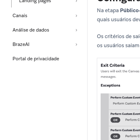
Landing pages
Na etapa
Público
Canais
quais usuários de
Análise de dados
Os critérios de s
BrazeAI
os usuários saiam
Portal de privacidade