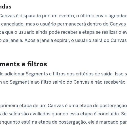
adas
anvas é disparada por um evento, o último envio agendado 
á cancelado, mas o usuário permanecerá dentro do Canvas
fica que o usuário ainda pode receber a etapa se realizar o 
a janela. Após a janela expirar, o usuário sairá do Canvas
ents e filtros
dicionar Segments e filtros nos critérios de saída. Isso s
 ao Segment e ao filtro sairão do Canvas e não receberã
 primeira etapa de um Canvas é uma etapa de postergação
ios de saída são avaliados quando essa etapa é concluída. S
a enquanto está na etapa de postergação, ele é marcado par