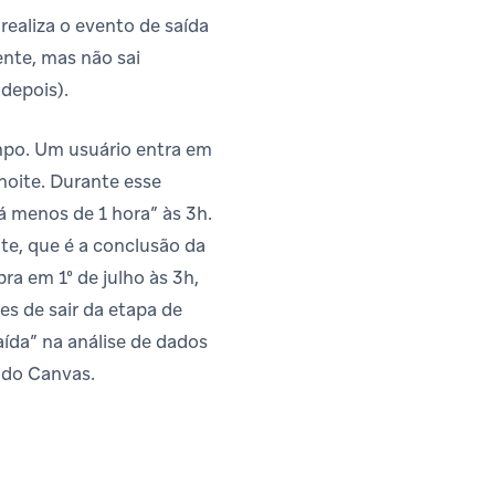
ealiza o evento de saída
ente, mas não sai
depois).
mpo. Um usuário entra em
noite. Durante esse
á menos de 1 hora” às 3h.
ite, que é a conclusão da
a em 1º de julho às 3h,
s de sair da etapa de
aída” na análise de dados
 do Canvas.