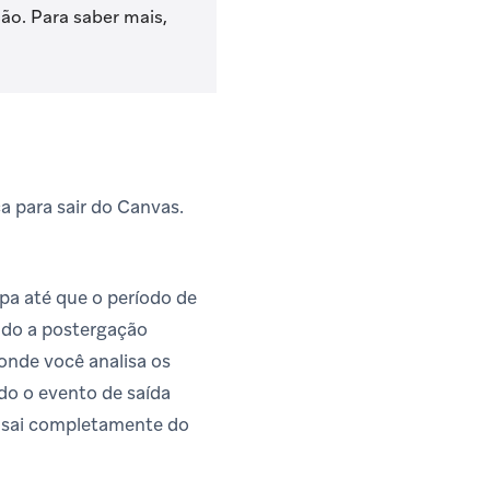
ão. Para saber mais,
a para sair do Canvas.
pa até que o período de
ndo a postergação
onde você analisa os
do o evento de saída
o sai completamente do