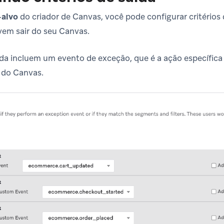
-alvo
do criador de Canvas, você pode configurar critérios d
vem sair do seu Canvas.
aída incluem um evento de exceção, que é a ação específic
 do Canvas.