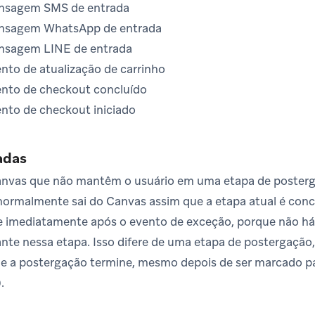
nsagem SMS de entrada
nsagem WhatsApp de entrada
nsagem LINE de entrada
nto de atualização de carrinho
ento de checkout concluído
ento de checkout iniciado
adas
anvas que não mantêm o usuário em uma etapa de poste
 normalmente sai do Canvas assim que a etapa atual é conc
e imediatamente após o evento de exceção, porque não h
nte nessa etapa. Isso difere de uma etapa de postergação
e a postergação termine, mesmo depois de ser marcado pa
).