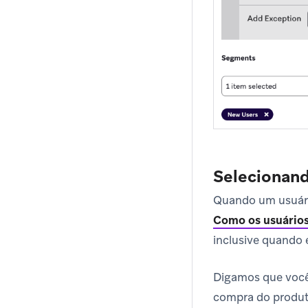
Selecionan
Quando um usuário
Como os usuário
inclusive quando
Digamos que você
compra do produto