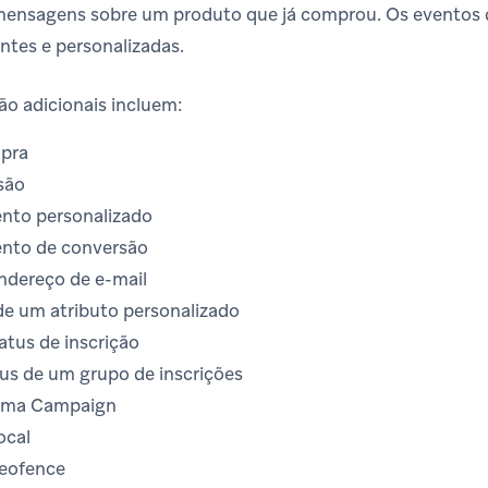
mensagens sobre um produto que já comprou. Os eventos
tes e personalizadas.
o adicionais incluem:
pra
são
ento personalizado
ento de conversão
ndereço de e-mail
 de um atributo personalizado
atus de inscrição
tus de um grupo de inscrições
 uma Campaign
ocal
geofence