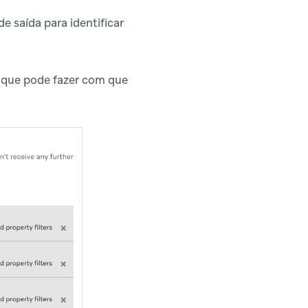
e saída para identificar
a que pode fazer com que