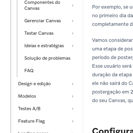
Componentes do
Por exemplo, se u
Canvas
no primeiro dia d
Gerenciar Canvas
completamente do 
Testar Canvas
Vamos considerar
Ideias e estratégias
uma etapa de post
período de poster
Solução de problemas
Esse usuário será 
FAQ
duração da etapa 
ele não sairá do 
Design e edição
postergação em 2 d
Modelos
do seu Canvas, qu
Testes A/B
Feature Flag
Configura