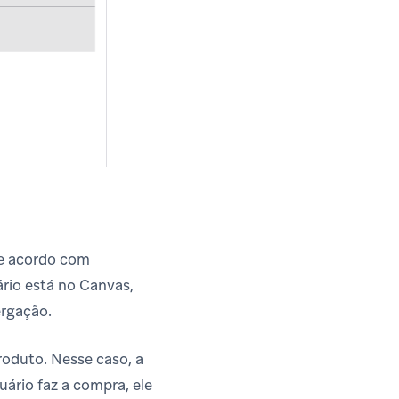
de acordo com
rio está no Canvas,
rgação.
oduto. Nesse caso, a
ário faz a compra, ele