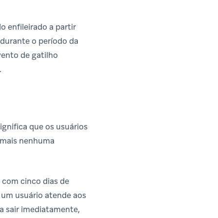
enfileirado a partir
 durante o período da
evento de gatilho
.
ignifica que os usuários
o mais nenhuma
 com cinco dias de
e um usuário atende aos
a sair imediatamente,