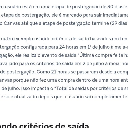
m usuário está em uma etapa de postergação de 30 dias e r
a etapa de postergação, ele é marcado para sair imediatam
Canvas até que a etapa de postergação termine (29 dias 
 outro exemplo usando critérios de saída baseados em te
ergação configurada para 24 horas em 1º de julho à meia-
gação, ele realiza o evento de saída “Última compra feita h
avaliado para os critérios de saída em 2 de julho à meia-no
de postergação. Como 21 horas se passaram desde a compr
Canvas porque não fez uma compra dentro de uma hora ante
e julho. Isso impacta o “Total de saídas por critérios de s
e só é atualizado depois que o usuário sai completamente
ndo critérios de saída