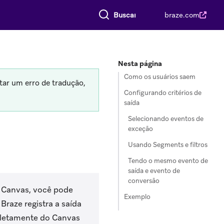
Buscar tudo
braze.com
Nesta página
Como os usuários saem
tar um erro de tradução,
Configurando critérios de
saída
Selecionando eventos de
exceção
Usando Segments e filtros
Tendo o mesmo evento de
saída e evento de
conversão
u Canvas, você pode
Exemplo
Braze registra a saída
pletamente do Canvas