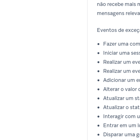
não recebe mais 
mensagens relevan
Eventos de exceçã
Fazer uma com
Iniciar uma ses
Realizar um ev
Realizar um ev
Adicionar um e
Alterar o valor
Atualizar um st
Atualizar o sta
Interagir com
Entrar em um l
Disparar uma 