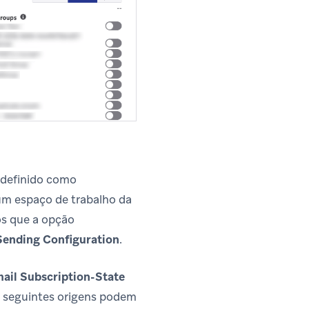
é definido como
 um espaço de trabalho da
os que a opção
Sending Configuration
.
ail Subscription-State
As seguintes origens podem