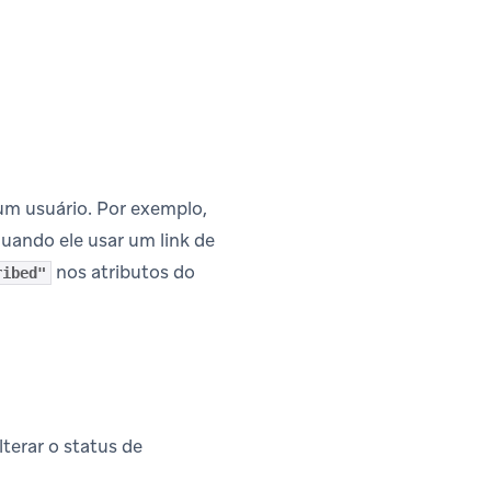
m usuário. Por exemplo,
quando ele usar um link de
nos atributos do
ribed"
lterar o status de