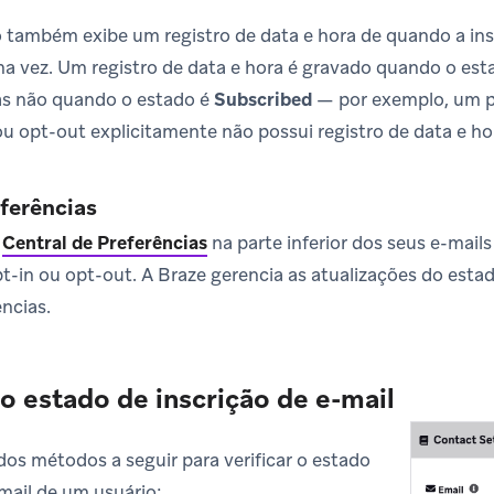
io também exibe um registro de data e hora de quando a ins
ima vez. Um registro de data e hora é gravado quando o es
as não quando o estado é
Subscribed
— por exemplo, um pe
ou opt-out explicitamente não possui registro de data e hor
ferências
a
Central de Preferências
na parte inferior dos seus e-mails
t-in ou opt-out. A Braze gerencia as atualizações do estado
ncias.
 o estado de inscrição de e-mail
os métodos a seguir para verificar o estado
-mail de um usuário: