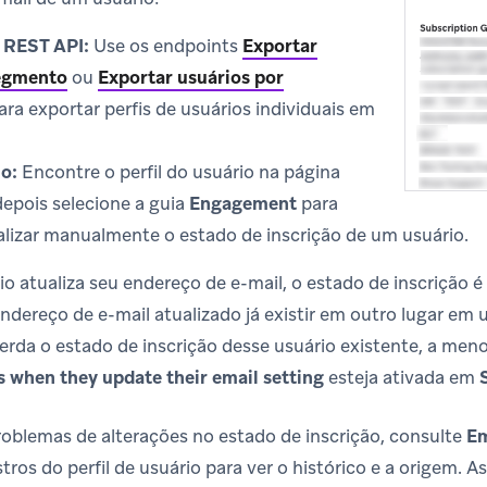
 REST API:
Use os endpoints
Exportar
segmento
ou
Exportar usuários por
ra exportar perfis de usuários individuais em
io:
Encontre o perfil do usuário na página
 depois selecione a guia
Engagement
para
ualizar manualmente o estado de inscrição de um usuário.
 atualiza seu endereço de e-mail, o estado de inscrição 
endereço de e-mail atualizado já existir em outro lugar em
herda o estado de inscrição desse usuário existente, a men
 when they update their email setting
esteja ativada em
roblemas de alterações no estado de inscrição, consulte
Em
tros do perfil de usuário para ver o histórico e a origem. 