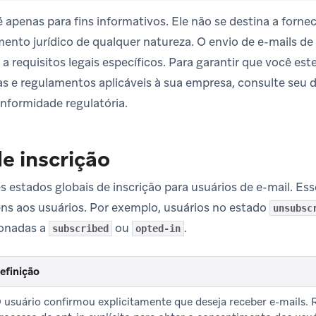
apenas para fins informativos. Ele não se destina a fornec
nto jurídico de qualquer natureza. O envio de e-mails de
o a requisitos legais específicos. Para garantir que você 
gras e regulamentos aplicáveis à sua empresa, consulte seu
nformidade regulatória.
e inscrição
ês estados globais de inscrição para usuários de e-mail. E
ns aos usuários. Por exemplo, usuários no estado
unsubsc
onadas a
ou
.
subscribed
opted-in
efinição
 usuário confirmou explicitamente que deseja receber e-mail