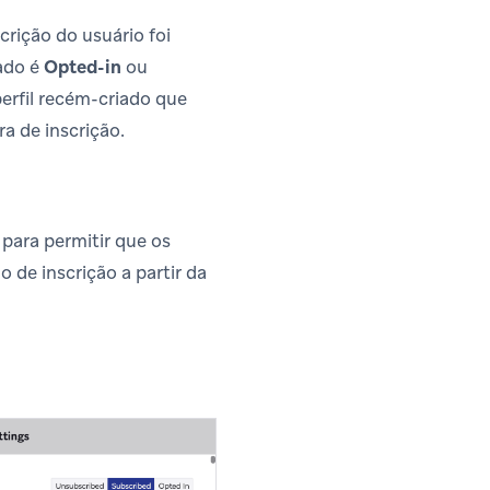
crição do usuário foi
tado é
Opted-in
ou
rfil recém-criado que
a de inscrição.
 para permitir que os
 de inscrição a partir da