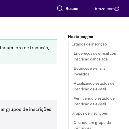
Buscar tudo
braze.com
Nesta página
Estados de inscrição
tar um erro de tradução,
Endereços de e-mail com
inscrição cancelada
Bounces e e-mails
inválidos
Atualizando estados de
inscrição de e-mail
Verificando o estado de
inscrição de e-mail
iar grupos de inscrições
Grupos de inscrições
Criando um grupo de
inscrições