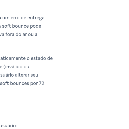
a um erro de entrega
m soft bounce pode
va fora do ar ou a
maticamente o estado de
e (inválido ou
suário alterar seu
 soft bounces por 72
usuário: