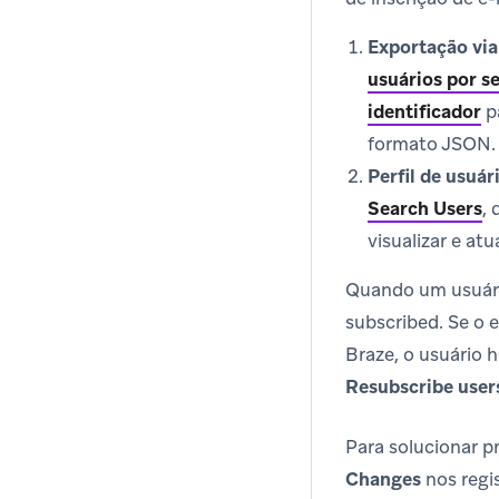
Exportação via
usuários por 
identificador
pa
formato JSON.
Perfil de usuár
Search Users
,
visualizar e at
Quando um usuário
subscribed. Se o 
Braze, o usuário 
Resubscribe users
Para solucionar p
Changes
nos regis