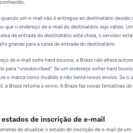
sconhecido.
 quando um e-mail não é entregue ao destinatário devido 
 que o endereço de e-mail do destinatário seja válido. U
aixa de entrada do destinatário está cheia, o servidor esta
o grande para a caixa de entrada do destinatário.
ço de e-mail sofre hard bounce, a Braze não altera auto
rio para “unsubscribed”. Se um endereço sofrer hard bounc
aze o marca como inválido e não tenta novos envios. Se o u
l, a Braze retoma o envio. A Braze faz novas tentativas de
 estados de inscrição de e-mail
neiras de atualizar o estado de inscrição de e-mail de um 