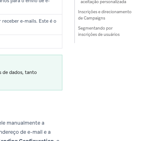
rios para o envio de e-
aceitação personalizada
Inscrições e direcionamento
de Campaigns
 receber e-mails. Este é o
Segmentando por
inscrições de usuários
s de dados, tanto
cele manualmente a
ndereço de e-mail e a