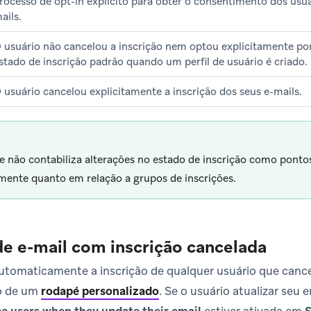
rocesso de opt-in explícito para obter o consentimento dos usuá
ails.
 usuário não cancelou a inscrição nem optou explicitamente por
stado de inscrição padrão quando um perfil de usuário é criado.
 usuário cancelou explicitamente a inscrição dos seus e-mails.
e não contabiliza alterações no estado de inscrição como ponto
mente quanto em relação a grupos de inscrições.
e e-mail com inscrição cancelada
automaticamente a inscrição de qualquer usuário que can
io de um
rodapé personalizado
.
Se o usuário atualizar seu e