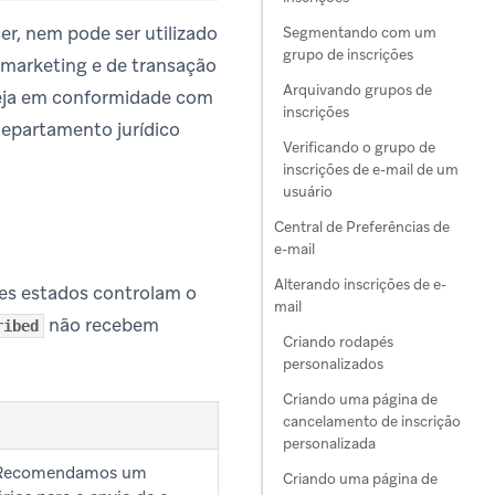
er, nem pode ser utilizado
Segmentando com um
grupo de inscrições
 marketing e de transação
Arquivando grupos de
esteja em conformidade com
inscrições
 departamento jurídico
Verificando o grupo de
inscrições de e-mail de um
usuário
Central de Preferências de
e-mail
Alterando inscrições de e-
sses estados controlam o
mail
não recebem
ribed
Criando rodapés
personalizados
Criando uma página de
cancelamento de inscrição
personalizada
s. Recomendamos um
Criando uma página de