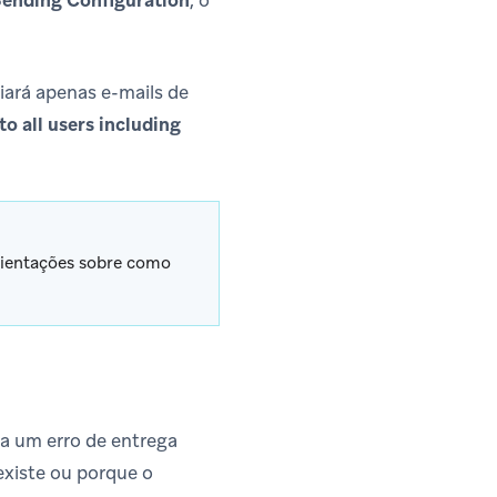
ending Configuration
, o
ará apenas e-mails de
to all users including
ientações sobre como
a um erro de entrega
xiste ou porque o