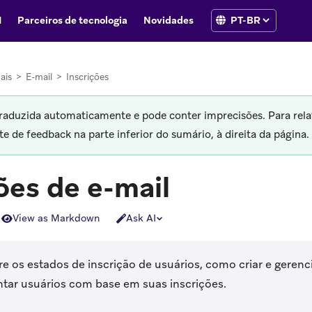
I
Parceiros de tecnologia
Novidades
ais
>
E-mail
>
Inscrições
traduzida automaticamente e pode conter imprecisões. Para rela
 de feedback na parte inferior do sumário, à direita da página.
ões de e-mail
View as Markdown
Ask AI
e os estados de inscrição de usuários, como criar e gerenc
ar usuários com base em suas inscrições.