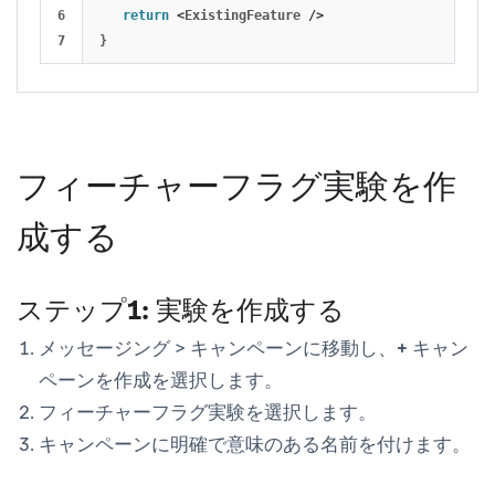
6

return
<
ExistingFeature
/>
}
フィーチャーフラグ実験を作
成する
ステップ1: 実験を作成する
メッセージング
>
キャンペーン
に移動し、
+ キャン
ペーンを作成
を選択します。
フィーチャーフラグ実験
を選択します。
キャンペーンに明確で意味のある名前を付けます。