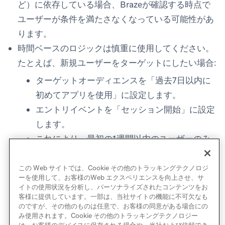
ど）に依存している場合、Brazeが確認する時点で
ユーザーが条件を満たさなくなっている可能性があ
ります。
時間ベースのロジックは慎重に使用してください。
たとえば、新規ユーザーをターゲットにしたい場合:
ターゲットオーディエンスを「過去7日以内に
初めてアプリを使用」に設定します。
エントリイベントを「セッション開始」に設定
します。
これにより、最初の1週間以内のユーザーのみ
が条件を満たし、セッションを開始した時にエ
ントリします。
この Web サイトでは、Cookie その他のトラッキングテクノロジ
ーを使用して、お客様のWeb エクスペリエンスを向上させ、サ
イトの使用状況を分析し、パーソナライズされたコンテンツをお
客様に提供しています。一部は、当社サイトの機能に不可欠なも
のですが、その他のものは任意で、お客様の同意がある場合にの
み使用されます。Cookie その他のトラッキングテクノロジー