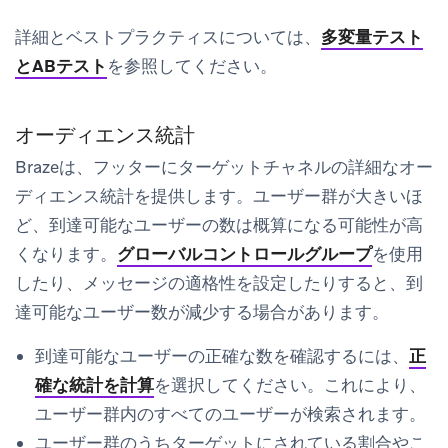
詳細とベストプラクティスについては、
多変量テスト
とABテスト
を参照してください。
オーディエンス統計
Brazeは、フッターにターゲットチャネルの詳細なオー
ディエンス統計を提供します。ユーザー群が大きいほ
ど、
到達可能なユーザー
の数は概算になる可能性が高
くなります。
グローバルコントロールグループ
を使用
したり、メッセージの適格性を設定したりすると、到
達可能なユーザー数が減少する場合があります。
到達可能なユーザーの正確な数を確認するには、
正
確な統計を計算
を選択してください。これにより、
ユーザー群内のすべてのユーザーが検索されます。
ユーザー群のうちターゲットにされている割合やこ