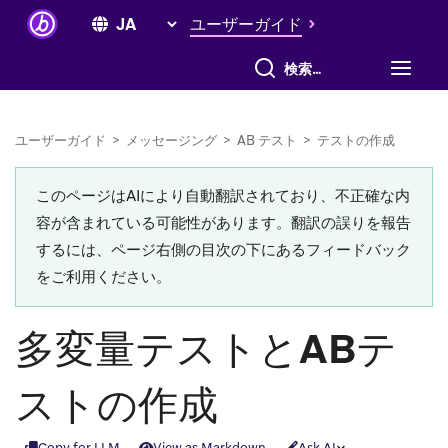
ユーザーガイド
すべて検索
ユーザーガイド
>
メッセージング
>
AB テスト
>
テストの作成
このページはAIにより自動翻訳されており、不正確な内
容が含まれている可能性があります。翻訳の誤りを報告
するには、ページ右側の目次の下にあるフィードバック
をご利用ください。
多変量テストとABテ
ストの作成
Copy for LLM
View as Markdown
Ask AI