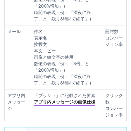
「200%増加」）
時間の表現（例：「深夜に終
了」と「残り6時間で終了」）
メール
件名
開封数
表示名
コンバー
挨拶文
ジョン率
本文コピー
画像と絵文字の使用
数値の表現（例：「3倍」と
「200%増加」）
時間の表現（例：「深夜に終
了」と「残り6時間で終了」）
アプリ内
「プッシュ」に記載された要素
クリック
メッセー
アプリ内メッセージの画像仕様
数
ジ
コンバー
ジョン率