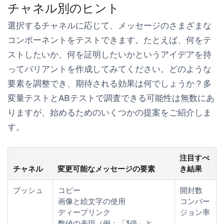
チャネル別のヒント
選択するチャネルに応じて、メッセージのさまざまな
コンポーネントをテストできます。たとえば、何をテ
ストしたいか、何を証明したいかというアイデアを持
ってバリアントを作成してみてください。どのような
要素を調整でき、期待される効果は何でしょうか？多
変量テストとABテストで調査できる可能性は無数にあ
りますが、始めるためのいくつかの提案をご紹介しま
す。
注目すべ
チャネル
変更可能なメッセージの要素
き結果
プッシュ
コピー
開封数
画像と絵文字の使用
コンバー
ディープリンク
ジョン率
数値の表現（例：「3倍」と