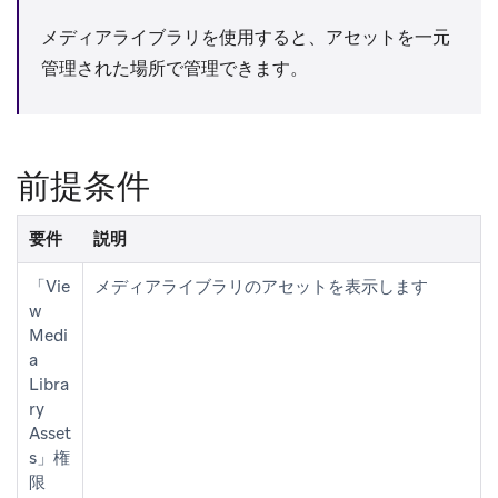
メディアライブラリを使用すると、アセットを一元
管理された場所で管理できます。
前提条件
要件
説明
「Vie
メディアライブラリのアセットを表示します
w
Medi
a
Libra
ry
Asset
s」権
限