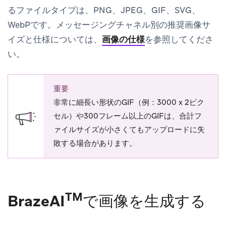
るファイルタイプは、PNG、JPEG、GIF、SVG、
WebPです。メッセージングチャネル別の推奨画像サ
イズと仕様については、
画像の仕様
を参照してくださ
い。
重要
非常に細長い形状のGIF（例：3000 x 2ピク
セル）や300フレーム以上のGIFは、合計フ
ァイルサイズが小さくてもアップロードに失
敗する場合があります。
TM
BrazeAI
で画像を生成する