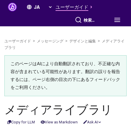
ユーザーガイド
すべて検索
ユーザーガイド
>
メッセージング
>
デザインと編集
>
メディアライ
ブラリ
このページはAIにより自動翻訳されており、不正確な内
容が含まれている可能性があります。翻訳の誤りを報告
するには、ページ右側の目次の下にあるフィードバック
をご利用ください。
メディアライブラリ
Copy for LLM
View as Markdown
Ask AI