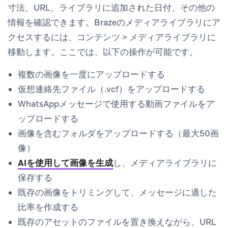
寸法、URL、ライブラリに追加された日付、その他の
情報を確認できます。Brazeのメディアライブラリにア
クセスするには、
コンテンツ
>
メディアライブラリ
に
移動します。ここでは、以下の操作が可能です。
複数の画像を一度にアップロードする
仮想連絡先ファイル（.vcf）をアップロードする
WhatsAppメッセージで使用する動画ファイルをア
ップロードする
画像を含むフォルダをアップロードする（最大50画
像）
AIを使用して画像を生成
し、メディアライブラリに
保存する
既存の画像をトリミングして、メッセージに適した
比率を作成する
既存のアセットのファイルを置き換えながら、URL