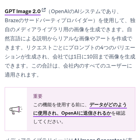
(opens in new tab)
GPT Image 2.0
（OpenAIのAIシステムであり、
Brazeのサードパーティプロバイダー）を使用して、独
自のメディアライブラリ用の画像を生成できます。自
然言語による説明からリアルな画像やアートを作成で
きます。リクエストごとにプロンプトの4つのバリエー
ションが生成され、会社では1日に10回まで画像を生成
できます。この合計は、会社内のすべてのユーザーに
適用されます。
重要
この機能を使用する前に、
データがどのよう
に使用され、OpenAIに送信されるか
を確認
してください。