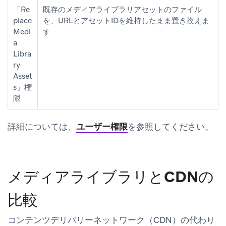
「Re
既存のメディアライブラリアセットのファイル
place
を、URLとアセットIDを維持したまま置き換えま
Medi
す
a
Libra
ry
Asset
s」権
限
詳細については、
ユーザー権限
を参照してください。
メディアライブラリとCDNの
比較
コンテンツデリバリーネットワーク（CDN）の代わり