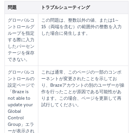
問題
トラブルシューティング
グローバルコ
この問題は、整数以外の値、または1～
ントロールグ
15（両端を含む）の範囲外の整数を入力
ループを指定
した場合に発生します。
する際に入力
したパーセン
テージを保存
できない。
グローバルコ
これは通常、このページの一部のコンポ
ントロールの
ーネントが変更されたことを示してお
設定ページで
り、Brazeアカウントの別のユーザーが操
「Braze is
作を行ったことが原因である可能性があ
not able to
ります。この場合、ページを更新して再
update your
試行してください。
Global
Control
Group」エラ
ーが表示され