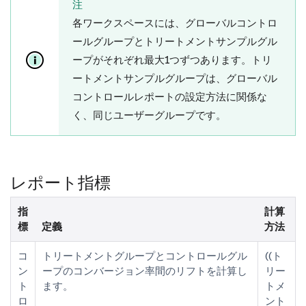
注
各ワークスペースには、グローバルコントロ
ールグループとトリートメントサンプルグル
ープがそれぞれ最大1つずつあります。トリ
ートメントサンプルグループは、グローバル
コントロールレポートの設定方法に関係な
く、同じユーザーグループです。
レポート指標
指
計算
標
定義
方法
コ
トリートメントグループとコントロールグル
((ト
ン
ープのコンバージョン率間のリフトを計算し
リー
ト
ます。
トメ
ロ
ント