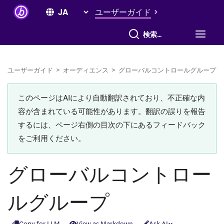
ユーザーガイド
すべて検索
ユーザーガイド
>
オーディエンス
>
グローバルコントロールグループ
このページはAIにより自動翻訳されており、不正確な内
容が含まれている可能性があります。翻訳の誤りを報告
するには、ページ右側の目次の下にあるフィードバック
をご利用ください。
グローバルコントロー
ルグループ
Copy for LLM
View as Markdown
Ask AI