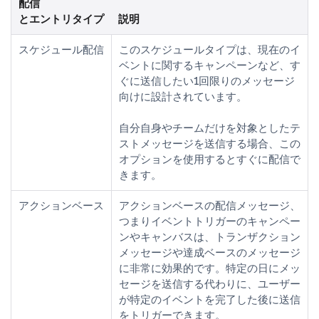
配信
とエントリタイプ
説明
スケジュール配信
このスケジュールタイプは、現在のイ
ベントに関するキャンペーンなど、す
ぐに送信したい1回限りのメッセージ
向けに設計されています。
自分自身やチームだけを対象としたテ
ストメッセージを送信する場合、この
オプションを使用するとすぐに配信で
きます。
アクションベース
アクションベースの配信メッセージ、
つまりイベントトリガーのキャンペー
ンやキャンバスは、トランザクション
メッセージや達成ベースのメッセージ
に非常に効果的です。特定の日にメッ
セージを送信する代わりに、ユーザー
が特定のイベントを完了した後に送信
をトリガーできます。