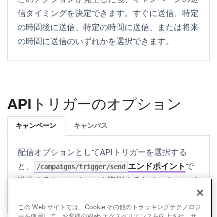
信タイミングを決定できます。すぐに送信、特定
の時間後に送信、特定の時間に送信、または将来
の時間に送信のいずれかを選択できます。
APIトリガーのオプション
キャンペーン
キャンバス
配信オプションとしてAPIトリガーを選択する
と、
エンドポイント
で
/campaigns/trigger/send
送信するキャンペーンを識別するためのキャンペ
ーン IDが提供されます。
この Web サイトでは、Cookie その他のトラッキングテクノロジ
ーを使用して、お客様のWeb エクスペリエンスを向上させ、サ