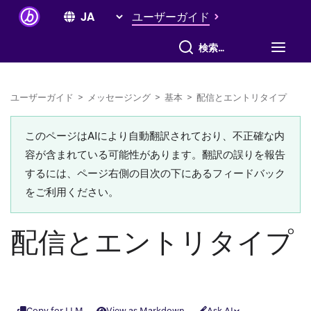
ユーザーガイド
すべて検索
ユーザーガイド
>
メッセージング
>
基本
>
配信とエントリタイプ
このページはAIにより自動翻訳されており、不正確な内
容が含まれている可能性があります。翻訳の誤りを報告
するには、ページ右側の目次の下にあるフィードバック
をご利用ください。
配信とエントリタイプ
Copy for LLM
View as Markdown
Ask AI