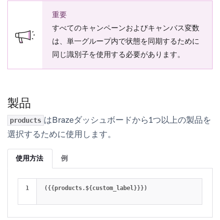
重要
すべてのキャンペーンおよびキャンバス変数
は、単一グループ内で状態を同期するために
同じ識別子を使用する必要があります。
製品
はBrazeダッシュボードから1つ以上の製品を
products
選択するために使用します。
使用方法
例
({{
products
.
$
{
custom_label
}}})