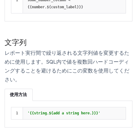
some_number_column
<
{{
number
.
$
{
custom_label
}}}
文字列
レポート実行間で繰り返される文字列値を変更するた
めに使用します。SQL内で値を複数回ハードコーディ
ングすることを避けるためにこの変数を使用してくだ
さい。
使用方法
'{{string.${add a string here.}}}'