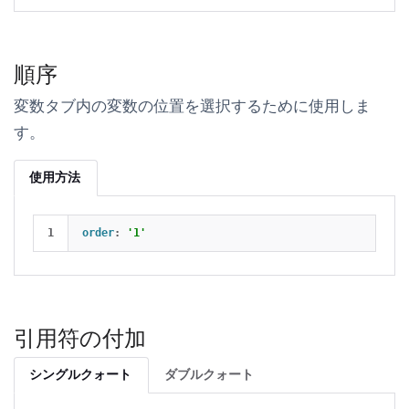
順序
変数
タブ内の変数の位置を選択するために使用しま
す。
使用方法
order
:
'1'
引用符の付加
シングルクォート
ダブルクォート