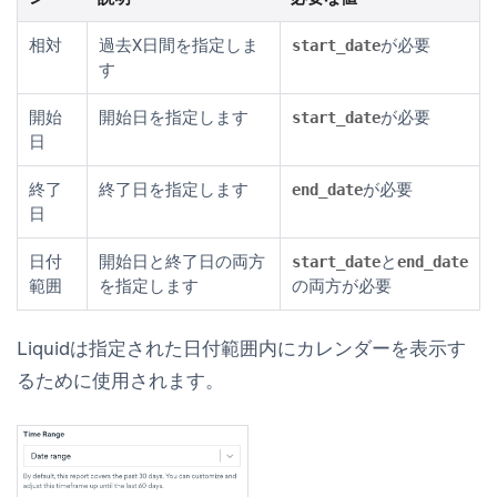
相対
過去X日間を指定しま
が必要
start_date
す
開始
開始日を指定します
が必要
start_date
日
終了
終了日を指定します
が必要
end_date
日
日付
開始日と終了日の両方
と
start_date
end_date
範囲
を指定します
の両方が必要
Liquidは指定された日付範囲内にカレンダーを表示す
るために使用されます。