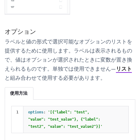
オプション
ラベルと値の形式で選択可能なオプションのリストを
提供するために使用します。ラベルは表示されるもの
で、値はオプションが選択されたときに変数が置き換
えられるものです。単独では使用できません—
リスト
と組み合わせて使用する必要があります。
使用方法
options
:
'[{"label": "test", 
"value": "test_value"}, {"label": 
"test2", "value": "test_value2"}]'