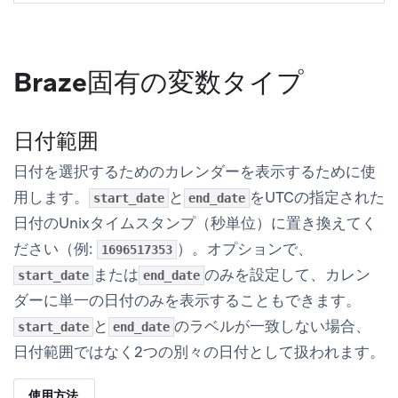
Braze固有の変数タイプ
日付範囲
日付を選択するためのカレンダーを表示するために使
用します。
と
をUTCの指定された
start_date
end_date
日付のUnixタイムスタンプ（秒単位）に置き換えてく
ださい（例:
）。オプションで、
1696517353
または
のみを設定して、カレン
start_date
end_date
ダーに単一の日付のみを表示することもできます。
と
のラベルが一致しない場合、
start_date
end_date
日付範囲ではなく2つの別々の日付として扱われます。
使用方法