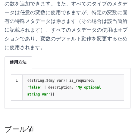
の数を追加できます。また、すべてのタイプのメタデ
ータは任意の変数に使用できますが、特定の変数に固
有の特殊メタデータは除きます（その場合は該当箇所
に記載されます）。すべてのメタデータの使用はオプ
ションであり、変数のデフォルト動作を変更するため
に使用されます。
使用方法
{{
string
.
$
{
my
var
}
|
is_required
:
'false'
|
description
:
'My optional 
string var'
}}
ブール値