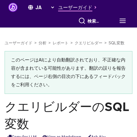
ユーザーガイド
すべて検索
ユーザーガイド
>
分析
>
レポート
>
クエリビルダー
>
SQL変数
このページはAIにより自動翻訳されており、不正確な内
容が含まれている可能性があります。翻訳の誤りを報告
するには、ページ右側の目次の下にあるフィードバック
をご利用ください。
クエリビルダーのSQL
変数
Copy for LLM
View as Markdown
Ask AI