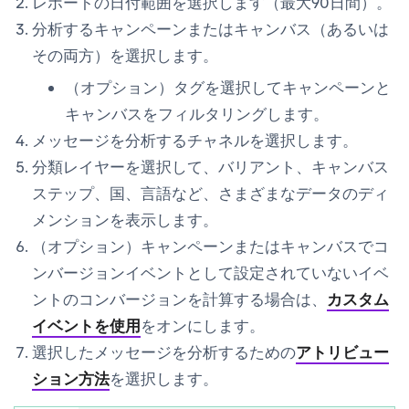
レポートの
日付範囲
を選択します（最大90日間）。
分析するキャンペーンまたはキャンバス（あるいは
その両方）を選択します。
（オプション）タグを選択してキャンペーンと
キャンバスをフィルタリングします。
メッセージを分析する
チャネル
を選択します。
分類
レイヤーを選択して、バリアント、キャンバス
ステップ、国、言語など、さまざまなデータのディ
メンションを表示します。
（オプション）キャンペーンまたはキャンバスでコ
ンバージョンイベントとして設定されていないイベ
ントのコンバージョンを計算する場合は、
カスタム
イベントを使用
をオンにします。
選択したメッセージを分析するための
アトリビュー
ション方法
を選択します。