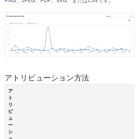
PNG、JPEG、PDF、SVG、またはCSVです。
アトリビューション方法
ア
ト
リ
ビ
ュ
ー
シ
ョ