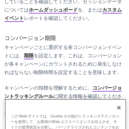
していることを確認してください。セッションデータ
については
ホームダッシュボード
を、または
カスタム
イベント
レポートを確認してください。
コンバージョン期限
キャンペーンごとに選択する各コンバージョンイベン
トには、
期限
を設定します。これは、コンバージョン
が各キャンペーンにカウントされるために発生しなけ
ればならない制限時間を設定することを意味します。
キャンペーンの指標を理解するために、
コンバージョ
ントラッキングルール
に関する情報を確認してくださ
い。キャンバスでのユーザーコンバージョンについて
は、
キャンバス FAQ
を参照してください。
この Web サイトでは、Cookie その他のトラッキングテクノロジ
ーを使用して、お客様のWeb エクスペリエンスを向上させ、サ
イトの使用状況を分析し、パーソナライズされたコンテンツをお