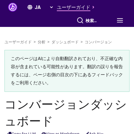
ユーザーガイド
すべて検索
ユーザーガイド
>
分析
>
ダッシュボード
>
コンバージョン
このページはAIにより自動翻訳されており、不正確な内
容が含まれている可能性があります。翻訳の誤りを報告
するには、ページ右側の目次の下にあるフィードバック
をご利用ください。
コンバージョンダッシ
ュボード
Copy for LLM
View as Markdown
Ask AI