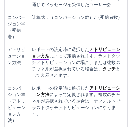
通じてメッセージを受信したユーザー数
コンバー
計算式：（コンバージョン数）/（受信者数）
ジョン率
（受信
者）
アトリビ
レポートの設定時に選択した
アトリビューシ
ューショ
ョン方法
によって定義されます。ラストタッ
ン方法
チアトリビューションの場合、または複数の
チャネルが選択されている場合は、
タッチ
と
して表示されます。
コンバー
レポートの設定時に選択した
アトリビューシ
ジョン率
ョン方法
によって定義されます。複数のチャ
（アトリ
ネルが選択されている場合は、デフォルトで
ビューシ
ラストタッチアトリビューションになりま
ョン方
す。
法）