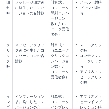
開
メッセージ開封後
計算式：
メール開封時
封
に発生したコンバ
（ユニーク
プッシュ開封
時
ージョンの合計数
開封コンバ
時
ージョン
数）/（ユ
ニーク受信
者数）
ク
メッセージクリッ
計算式：
メールクリッ
リ
ク後に発生したコ
（ユニーク
ク時
ッ
ンバージョンの合
クリックコ
コンテンツカ
ク
計数
ンバージョ
ードクリック
時
ン数）/
時
（ユニーク
アプリ内メッ
受信者数）
セージクリッ
ク時
イ
インプレッション
計算式：
アプリ内メッ
ン
後に発生したコン
（ユニーク
セージインプ
プ
バージョンの合計
インプレッ
レッション時