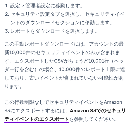
設定
>
管理者設定
に移動します。
セキュリティ設定
タブを選択し、
セキュリティイベ
ントのダウンロード
セクションに移動します。
レポートをダウンロード
を選択します。
この手動レポートダウンロードには、アカウントの最
新10,000件のセキュリティイベントのみが含まれま
す。エクスポートしたCSVがちょうど10,001行（ヘッ
ダー行を含む）の場合、10,000件のレポート上限に達
しており、古いイベントが含まれていない可能性があ
ります。
この行数制限なしでセキュリティイベントをAmazon
S3にエクスポートするには、
Amazon S3でのセキュリ
ティイベントのエクスポート
を参照してください。