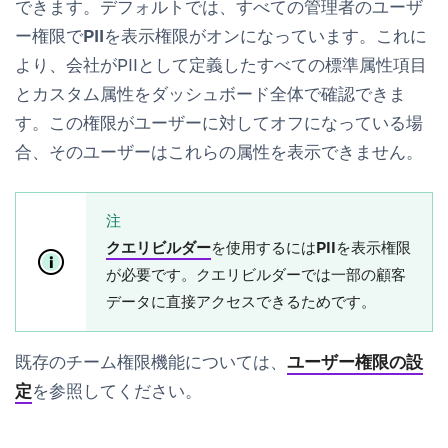
できます。デフォルトでは、すべての管理者のユーザ
ー権限で
PIIを表示
権限がオンになっています。これに
より、会社がPIIとして定義したすべての標準属性項目
とカスタム属性をダッシュボード全体で確認できま
す。この権限がユーザーに対してオフになっている場
合、そのユーザーはこれらの属性を表示できません。
注
クエリビルダー
を使用するには
PIIを表示
権限
が必要です。クエリビルダーでは一部の顧客
データに直接アクセスできるためです。
既存のチーム権限機能については、
ユーザー権限の設
定
を参照してください。