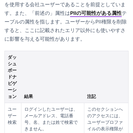
を使用する会社ユーザーであることを前提としていま
す。また、「前述の」属性は
PIIの可能性がある属性
テ
ーブルの属性を指します。ユーザーからPII権限を削除
すると、ここに記載されたエリア以外にも使いやすさ
に影響を与える可能性があります。
ダッ
シュ
ボー
ドナ
ビゲ
ーシ
ョン
結果
注記
ユー
ログインしたユーザーは、
このセクションへ
ザー
メールアドレス、電話番
のアクセスには、
検索
号、名、または姓で検索で
ユーザープロファ
きません。
イルの表示権限が