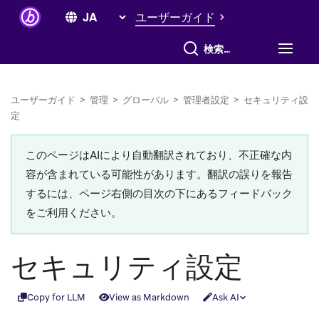
ユーザーガイド
すべて検索
ユーザーガイド
>
管理
>
グローバル
>
管理者設定
>
セキュリティ設
定
このページはAIにより自動翻訳されており、不正確な内
容が含まれている可能性があります。翻訳の誤りを報告
するには、ページ右側の目次の下にあるフィードバック
をご利用ください。
セキュリティ設定
Copy for LLM
View as Markdown
Ask AI