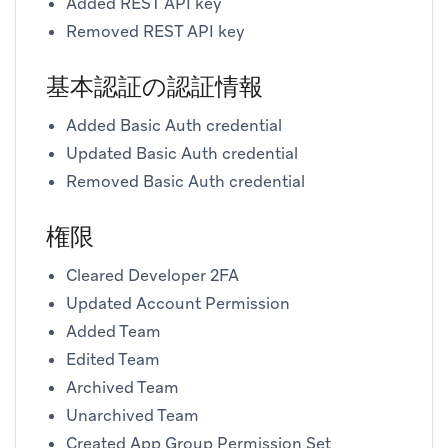
Added REST API key
Removed REST API key
基本認証の認証情報
Added Basic Auth credential
Updated Basic Auth credential
Removed Basic Auth credential
権限
Cleared Developer 2FA
Updated Account Permission
Added Team
Edited Team
Archived Team
Unarchived Team
Created App Group Permission Set