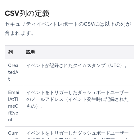
CSV列の定義
セキュリティイベントレポートのCSVには以下の列が
含まれます。
列
説明
Crea
イベントが記録されたタイムスタンプ（UTC）。
tedA
t
Emai
イベントをトリガーしたダッシュボードユーザー
lAtTi
のメールアドレス（イベント発生時に記録された
meO
もの）。
fEve
nt
Curr
イベントをトリガーしたダッシュボードユーザー