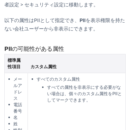
者設定
>
セキュリティ設定
に移動します。
以下の属性はPIIとして指定でき、
PIIを表示
権限を持た
ない会社ユーザーから非表示にできます。
PIIの可能性がある属性
標準属
性項目
カスタム属性
メー
すべてのカスタム属性
ルア
すべての属性を非表示にする必要がな
ドレ
い場合は、個々のカスタム属性をPIIと
ス
してマークできます。
電話
番号
名
姓