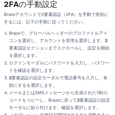
2FAの手動設定
Brazeアカウントで2要素認証（2FA）を手動で有効に
するには、以下の手順に従ってください。
Brazeで、グローバルヘッダーのプロファイルアイ
コンを選択し、
アカウントを管理
を選択します。
2
要素認証
セクションまでスクロールし、
設定を開始
を選択します。
ログインモーダルにパスワードを入力し、
パスワー
ドを確認
を選択します。
2要素認証の設定
モーダルで電話番号を入力し、
有
効にする
を選択します。
メールまたはSMSメッセージから生成された7桁の
コードをコピーし、Brazeに戻って
2要素認証の設定
モーダルに貼り付けます。
確認
を選択します。
（オプション）今後30日間2FAの入力を省略するに