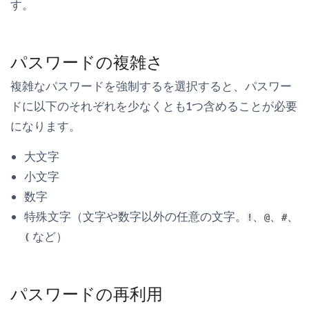
す。
パスワードの複雑さ
複雑なパスワードを強制する
を選択すると、パスワー
ドに以下のそれぞれを少なくとも1つ含めることが必要
になります。
大文字
小文字
数字
特殊文字（文字や数字以外の任意の文字。
、
、
、
!
@
#
など）
(
パスワードの再利用