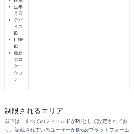
性別
生年
月日
デバ
イス
ID
LINE
ID
最新
のロ
ケー
ショ
ン
制限されるエリア
以下は、すべてのフィールドがPIIとして設定されてお
り、記載されているユーザーがBrazeプラットフォーム