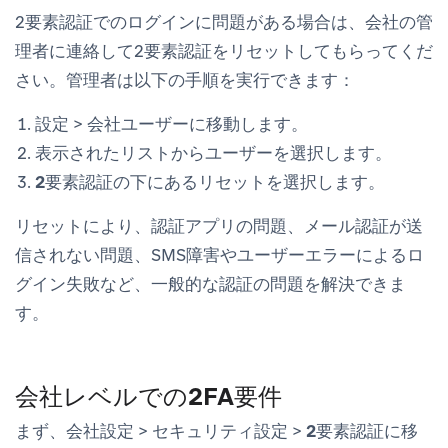
2要素認証でのログインに問題がある場合は、会社の管
理者に連絡して2要素認証をリセットしてもらってくだ
さい。管理者は以下の手順を実行できます：
設定
>
会社ユーザー
に移動します。
表示されたリストからユーザーを選択します。
2要素認証
の下にある
リセット
を選択します。
リセットにより、認証アプリの問題、メール認証が送
信されない問題、SMS障害やユーザーエラーによるロ
グイン失敗など、一般的な認証の問題を解決できま
す。
会社レベルでの2FA要件
まず、
会社設定
>
セキュリティ設定
>
2要素認証
に移