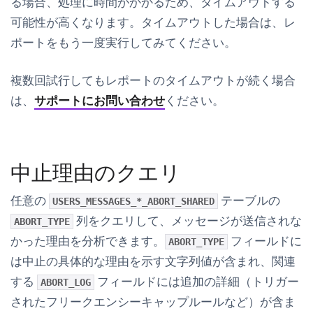
る場合、処理に時間がかかるため、タイムアウトする
可能性が高くなります。タイムアウトした場合は、レ
ポートをもう一度実行してみてください。
複数回試行してもレポートのタイムアウトが続く場合
は、
サポートにお問い合わせ
ください。
中止理由のクエリ
任意の
テーブルの
USERS_MESSAGES_*_ABORT_SHARED
列をクエリして、メッセージが送信されな
ABORT_TYPE
かった理由を分析できます。
フィールドに
ABORT_TYPE
は中止の具体的な理由を示す文字列値が含まれ、関連
する
フィールドには追加の詳細（トリガー
ABORT_LOG
されたフリークエンシーキャップルールなど）が含ま