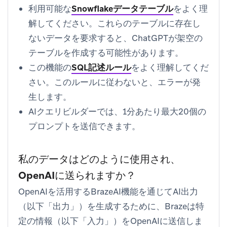
利用可能な
Snowflakeデータテーブル
をよく理
解してください。これらのテーブルに存在し
ないデータを要求すると、ChatGPTが架空の
テーブルを作成する可能性があります。
この機能の
SQL記述ルール
をよく理解してくだ
さい。このルールに従わないと、エラーが発
生します。
AIクエリビルダーでは、1分あたり最大20個の
プロンプトを送信できます。
私のデータはどのように使用され、
OpenAIに送られますか？
OpenAIを活用するBrazeAI機能を通じてAI出力
（以下「出力」）を生成するために、Brazeは特
定の情報（以下「入力」）をOpenAIに送信しま