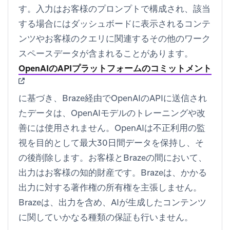
す。入力はお客様のプロンプトで構成され、該当
する場合にはダッシュボードに表示されるコンテ
ンツやお客様のクエリに関連するその他のワーク
スペースデータが含まれることがあります。
(ope
OpenAIのAPIプラットフォームのコミットメント
に基づき、Braze経由でOpenAIのAPIに送信され
たデータは、OpenAIモデルのトレーニングや改
善には使用されません。OpenAIは不正利用の監
視を目的として最大30日間データを保持し、そ
の後削除します。お客様とBrazeの間において、
出力はお客様の知的財産です。Brazeは、かかる
出力に対する著作権の所有権を主張しません。
Brazeは、出力を含め、AIが生成したコンテンツ
に関していかなる種類の保証も行いません。