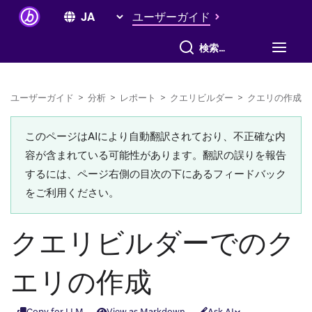
ユーザーガイド
すべて検索
ユーザーガイド
>
分析
>
レポート
>
クエリビルダー
>
クエリの作成
このページはAIにより自動翻訳されており、不正確な内
容が含まれている可能性があります。翻訳の誤りを報告
するには、ページ右側の目次の下にあるフィードバック
をご利用ください。
クエリビルダーでのク
エリの作成
Copy for LLM
View as Markdown
Ask AI