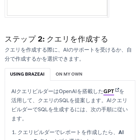
ステップ 2: クエリを作成する
クエリを作成する際に、AIのサポートを受けるか、自
分で作成するかを選択できます。
USING BRAZEAI
ON MY OWN
(opens in 
AIクエリビルダーはOpenAIを搭載した
GPT
を
活用して、クエリのSQLを提案します。AIクエリ
ビルダーでSQLを生成するには、次の手順に従い
ます。
クエリビルダーでレポートを作成したら、
AI