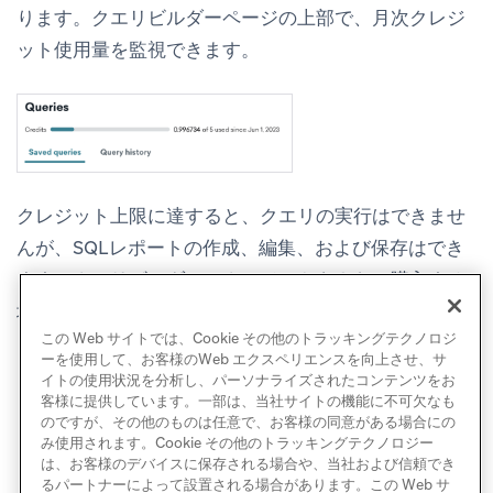
ります。クエリビルダーページの上部で、月次クレジ
ット使用量を監視できます。
クレジット上限に達すると、クエリの実行はできませ
んが、SQLレポートの作成、編集、および保存はでき
ます。クエリビルダーのクレジットをさらに購入する
場合は、アカウントマネージャーにお問い合わせくだ
この Web サイトでは、Cookie その他のトラッキングテクノロジ
さい。
ーを使用して、お客様のWeb エクスペリエンスを向上させ、サ
イトの使用状況を分析し、パーソナライズされたコンテンツをお
客様に提供しています。一部は、当社サイトの機能に不可欠なも
のですが、その他のものは任意で、お客様の同意がある場合にの
み使用されます。Cookie その他のトラッキングテクノロジー
は、お客様のデバイスに保存される場合や、当社および信頼でき
るパートナーによって設置される場合があります。この Web サ