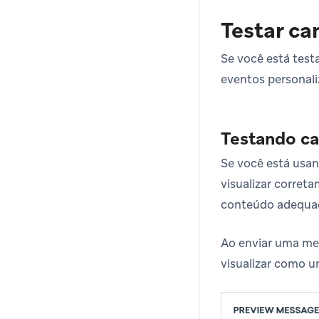
Testar c
Se você está tes
eventos personaliz
Testando ca
Se você está usa
visualizar corret
conteúdo adequa
Ao enviar uma men
visualizar como 