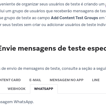
niente de organizar seus usuários de teste é criando um
nclui um grupo de usuários que receberão mensagens de te
sse grupo de teste ao campo
Add Content Test Groups
em
 seus testes sem criar ou adicionar usuários de teste indiv
Envie mensagens de teste espec
s de envio de mensagens de teste, consulte a seção a seguir
NTENT CARD
E-MAIL
MENSAGEM NO APP
LINE
WEBHOOK
WHATSAPP
ensagem WhatsApp.