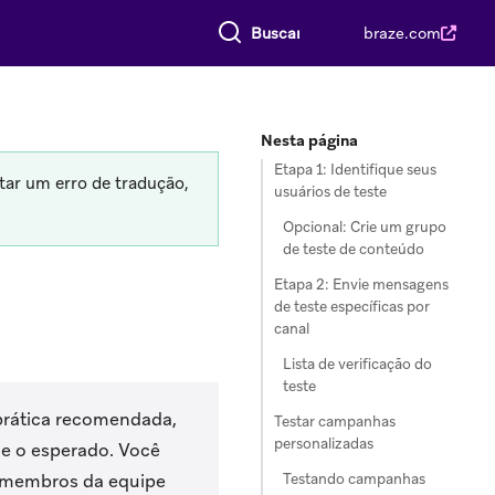
Buscar tudo
braze.com
Nesta página
Etapa 1: Identifique seus
tar um erro de tradução,
usuários de teste
Opcional: Crie um grupo
de teste de conteúdo
Etapa 2: Envie mensagens
de teste específicas por
canal
Lista de verificação do
teste
prática recomendada,
Testar campanhas
personalizadas
me o esperado. Você
Testando campanhas
u membros da equipe