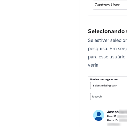
Selecionando 
Se estiver seleci
pesquisa. Em segu
para esse usuário
veria.