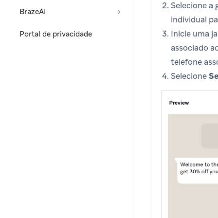
Selecione a 
BrazeAI
individual p
Inicie uma 
Portal de privacidade
associado a
telefone ass
Selecione
Se