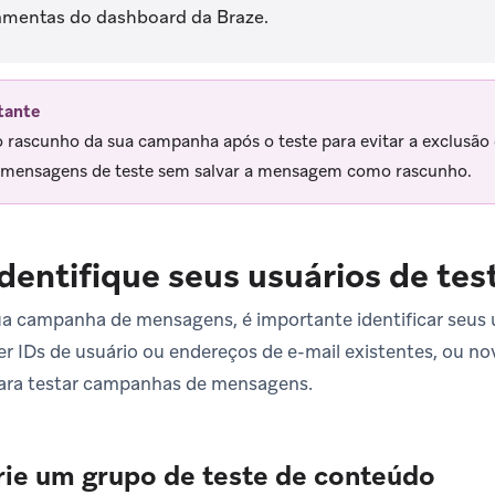
amentas do dashboard da Braze.
tante
o rascunho da sua campanha após o teste para evitar a exclusã
 mensagens de teste sem salvar a mensagem como rascunho.
Identifique seus usuários de tes
ua campanha de mensagens, é importante identificar seus u
r IDs de usuário ou endereços de e-mail existentes, ou n
ara testar campanhas de mensagens.
rie um grupo de teste de conteúdo