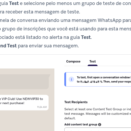
guia
Test
e selecione pelo menos um grupo de teste de co
ara receber esta mensagem de teste.
janela de conversa enviando uma mensagem WhatsApp para
o grupo de inscrições que você está usando para esta me
ociado está listado no alerta na guia
Test
.
nd Test
para enviar sua mensagem.