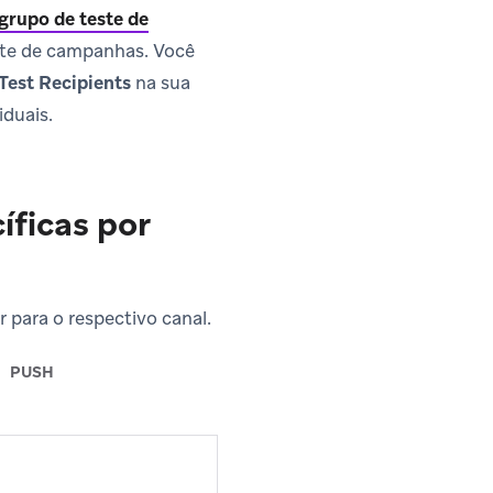
grupo de teste de
ste de campanhas. Você
Test Recipients
na sua
iduais.
íficas por
 para o respectivo canal.
PUSH