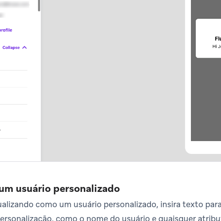
um usuário personalizado
sualizando como um usuário personalizado, insira texto par
personalização, como o nome do usuário e quaisquer atribu