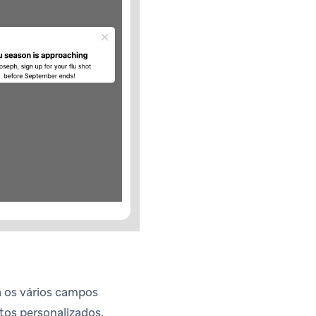
a os vários campos
tos personalizados.