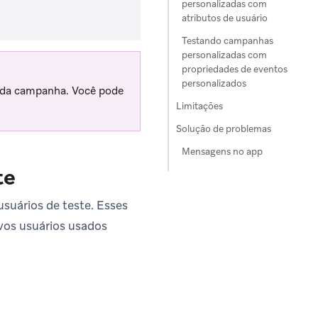
personalizadas com
atributos de usuário
Testando campanhas
personalizadas com
propriedades de eventos
personalizados
o da campanha. Você pode
Limitações
Solução de problemas
Mensagens no app
te
suários de teste. Esses
ovos usuários usados