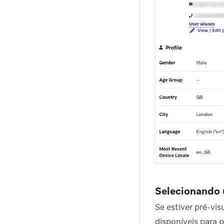
Selecionando 
Se estiver pré-vi
disponíveis para 