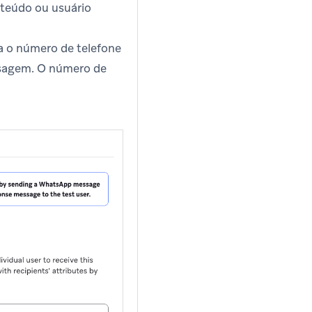
nteúdo ou usuário
 o número de telefone
nsagem. O número de