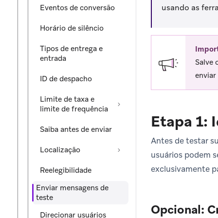
usando as ferr
Eventos de conversão
Horário de silêncio
Tipos de entrega e
Impor
entrada
Salve 
enviar
ID de despacho
Limite de taxa e
limite de frequência
Etapa 1: 
Saiba antes de enviar
Antes de testar s
Localização
usuários podem se
exclusivamente p
Reelegibilidade
Enviar mensagens de
teste
Opcional: C
Direcionar usuários