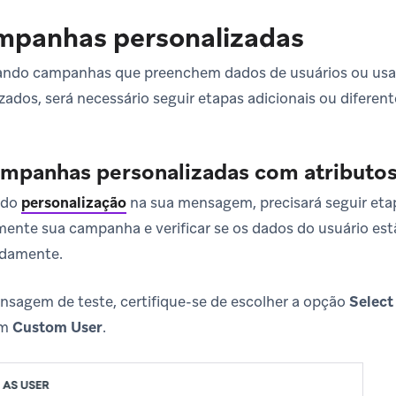
ampanhas personalizadas
tando campanhas que preenchem dados de usuários ou us
ados, será necessário seguir etapas adicionais ou diferent
mpanhas personalizadas com atributos
ndo
personalização
na sua mensagem, precisará seguir etap
amente sua campanha e verificar se os dados do usuário e
damente.
sagem de teste, certifique-se de escolher a opção
Select
um
Custom User
.