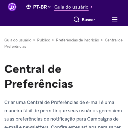
Guia do usuário
Buscar tudo
Guia do usuário
>
Público
>
Preferências de inscrição
>
Central de
Preferências
Central de
Preferências
Criar uma Central de Preferências de e-mail é uma
maneira fácil de permitir que seus usuários gerenciem
suas preferências de notificação para Campaigns de
e-mail e newsletters. Confira estes artigos para saber