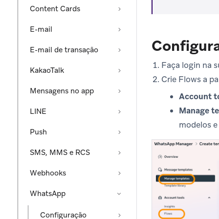
Content Cards
E-mail
Configur
E-mail de transação
Faça login na 
KakaoTalk
Crie Flows a pa
Mensagens no app
Account t
Manage te
LINE
modelos e 
Push
SMS, MMS e RCS
Webhooks
WhatsApp
Configuração