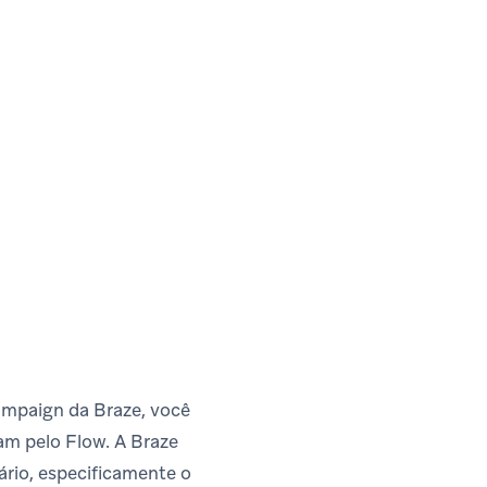
mpaign da Braze, você
iam pelo Flow. A Braze
ário, especificamente o