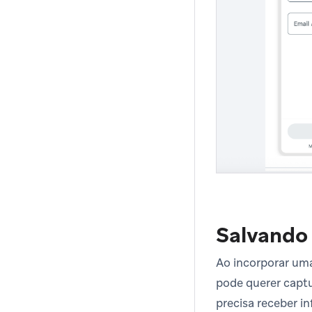
Salvando 
Ao incorporar u
pode querer captu
precisa receber i