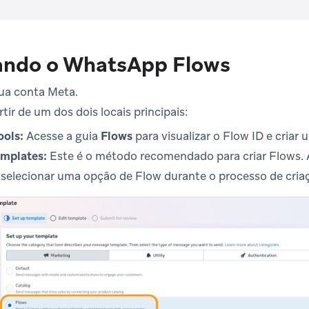
ando o WhatsApp Flows
sua conta Meta.
rtir de um dos dois locais principais:
ools:
Acesse a guia
Flows
para visualizar o Flow ID e criar
mplates:
Este é o método recomendado para criar Flows. 
selecionar uma opção de Flow durante o processo de cria