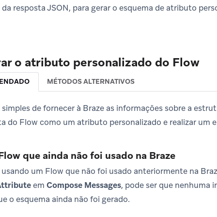
 da resposta JSON, para gerar o esquema de atributo per
rar o atributo personalizado do Flow
MENDADO
MÉTODOS ALTERNATIVOS
 simples de fornecer à Braze as informações sobre a estrut
ta do Flow como um atributo personalizado e realizar um e
low que ainda não foi usado na Braze
r usando um Flow que não foi usado anteriormente na Braze
ttribute
em
Compose Messages
, pode ser que nenhuma i
que o esquema ainda não foi gerado.