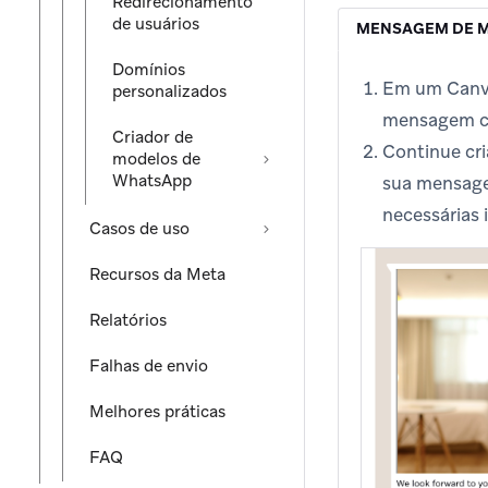
Redirecionamento
de usuários
MENSAGEM DE 
Domínios
Em um Canva
personalizados
mensagem co
Criador de
Continue cri
modelos de
WhatsApp
sua mensagem
necessárias 
Casos de uso
Recursos da Meta
Relatórios
Falhas de envio
Melhores práticas
FAQ