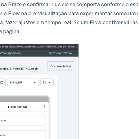
 na Braze e confirmar que ele se comporta conforme o e
m o Flow na pré-visualização para experimentar como um u
a, fazer ajustes em tempo real. Se um Flow contiver várias
a página.