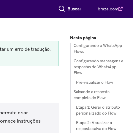
Buscar tudo
braze.com
Nesta página
Configurando o WhatsApp
tar um erro de tradução,
Flows
Configurando mensagens e
respostas do WhatsApp
Flow
Pré-visualizar o Flow
Salvando a resposta
completa do Flow
Etapa 1: Gerar o atributo
ermite criar
personalizado do Flow
fornece instruções
Etapa 2: Visualizar a
resposta salva do Flow