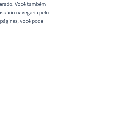
sperado. Você também
suário navegaria pelo
 páginas, você pode