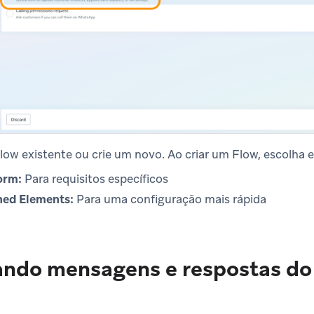
low existente ou crie um novo. Ao criar um Flow, escolha 
orm:
Para requisitos específicos
ned Elements:
Para uma configuração mais rápida
ando mensagens e respostas d