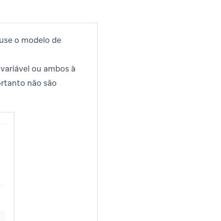
use o modelo de
 variável ou ambos à
ortanto não são