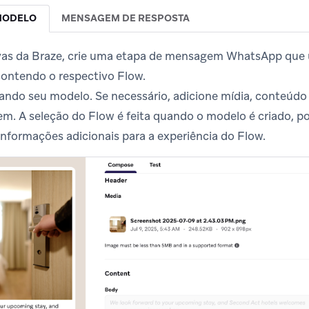
MODELO
MENSAGEM DE RESPOSTA
s da Braze, crie uma etapa de mensagem WhatsApp que 
ntendo o respectivo Flow.
ando seu modelo. Se necessário, adicione mídia, conteúdo
. A seleção do Flow é feita quando o modelo é criado, p
informações adicionais para a experiência do Flow.