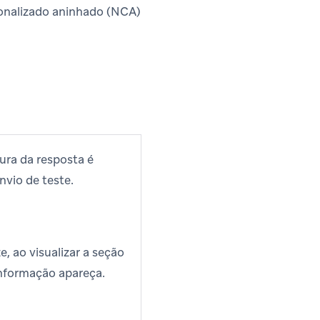
sonalizado aninhado (NCA)
ura da resposta é
nvio de teste.
, ao visualizar a seção
nformação apareça.