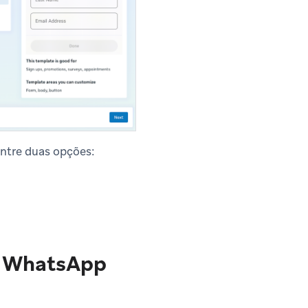
entre duas opções:
o WhatsApp