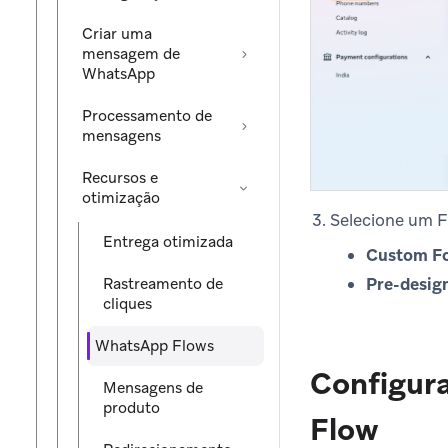
Criar uma
mensagem de
WhatsApp
Processamento de
mensagens
Recursos e
otimização
Selecione um F
Entrega otimizada
Custom F
Pre-desig
Rastreamento de
cliques
WhatsApp Flows
Configur
Mensagens de
produto
Flow