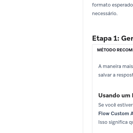
formato esperado
necessário.
Etapa 1: Ge
MÉTODO RECO
A maneira mais
salvar a respos
Usando um F
Se você estive
Flow Custom A
Isso significa 