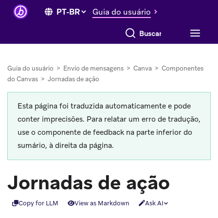
Guia do usuário
Buscar tudo
Guia do usuário
>
Envio de mensagens
>
Canva
>
Componentes
do Canvas
>
Jornadas de ação
Esta página foi traduzida automaticamente e pode
conter imprecisões. Para relatar um erro de tradução,
use o componente de feedback na parte inferior do
sumário, à direita da página.
Jornadas de ação
Copy for LLM
View as Markdown
Ask AI