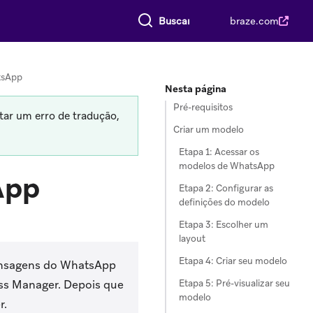
Buscar tudo
braze.com
tsApp
Nesta página
Pré-requisitos
tar um erro de tradução,
Criar um modelo
Etapa 1: Acessar os
modelos de WhatsApp
App
Etapa 2: Configurar as
definições do modelo
Etapa 3: Escolher um
layout
Etapa 4: Criar seu modelo
mensagens do WhatsApp
Etapa 5: Pré-visualizar seu
ess Manager. Depois que
modelo
r.