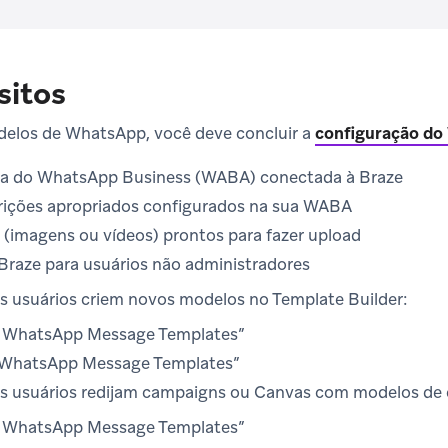
sitos
delos de WhatsApp, você deve concluir a
configuração d
va do WhatsApp Business (WABA) conectada à Braze
rições apropriados configurados na sua WABA
 (imagens ou vídeos) prontos para fazer upload
Braze para usuários não administradores
s usuários criem novos modelos no Template Builder:
 WhatsApp Message Templates”
 WhatsApp Message Templates”
s usuários redijam campaigns ou Canvas com modelos de c
 WhatsApp Message Templates”