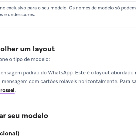
e exclusivo para o seu modelo. Os nomes de modelo só podem c
s e underscores.
colher um layout
ione o tipo de modelo:
nsagem padrão do WhatsApp. Este é o layout abordado n
mensagem com cartões roláveis horizontalmente. Para sa
rossel
.
iar seu modelo
cional)