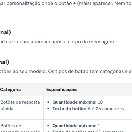
nar personalização onde o botão
+
(mais) aparecer. Nem t
nal)
pé curto para aparecer após o corpo da mensagem.
nal)
otões ao seu modelo. Os tipos de botão têm categorias e e
Categoria
Especificações
Botões de resposta
Quantidade máxima:
10
rápida
Texto do botão:
Até 25 caracteres
Botões de
Quantidade máxima:
1