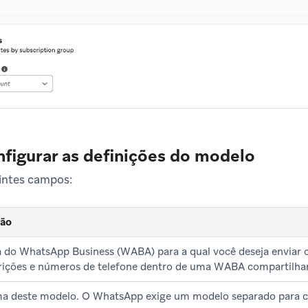
nfigurar as definições do modelo
intes campos:
ção
 do WhatsApp Business (WABA) para a qual você deseja enviar 
crições e números de telefone dentro de uma WABA compartilha
ma deste modelo. O WhatsApp exige um modelo separado para c