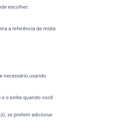
de escolher:
a a referência de mídia
me necessário usando
id e o exibe quando você
), se preferir adicionar
}}