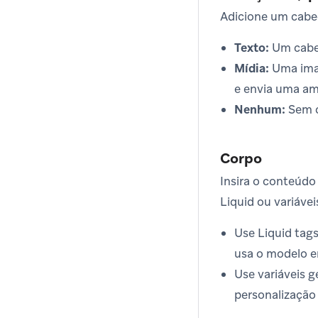
Adicione um cabe
Texto:
Um cabeç
Mídia:
Uma imag
e envia uma am
Nenhum:
Sem 
Corpo
Insira o conteúdo
Liquid ou variávei
Use Liquid tag
usa o modelo e
Use variáveis 
personalização