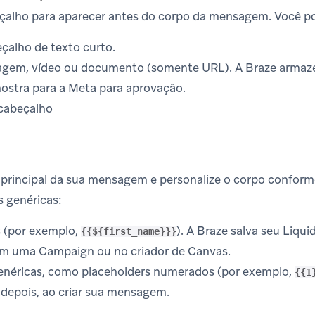
çalho para aparecer antes do corpo da mensagem. Você po
alho de texto curto.
em, vídeo ou documento (somente URL). A Braze armazen
ostra para a Meta para aprovação.
cabeçalho
 principal da sua mensagem e personalize o corpo confor
s genéricas:
s (por exemplo,
). A Braze salva seu Liqu
{{${first_name}}}
m uma Campaign ou no criador de Canvas.
genéricas, como placeholders numerados (por exemplo,
{{1
 depois, ao criar sua mensagem.