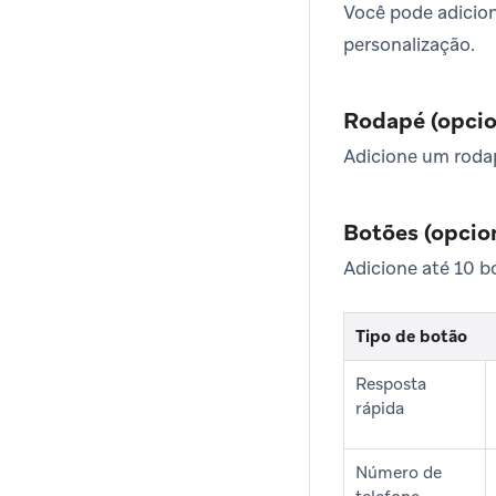
Você pode adicio
personalização.
Rodapé (opcio
Adicione um roda
Botões (opcio
Adicione até 10 b
Tipo de botão
Resposta
rápida
Número de