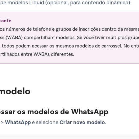
e modelos Liquid (opcional, para conteúdo dinâmico)
tante
os números de telefone e grupos de inscrições dentro da mes
ss (WABA) compartilham modelos. Se você tiver múltiplos grup
todos podem acessar os mesmos modelos de carrossel. No enta
tilhados entre WABAs diferentes.
 modelo
essar os modelos de WhatsApp
>
WhatsApp
e selecione
Criar novo modelo
.