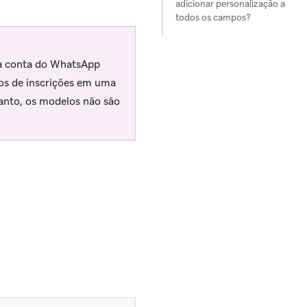
adicionar personalização a
todos os campos?
ma conta do WhatsApp
os de inscrições em uma
nto, os modelos não são