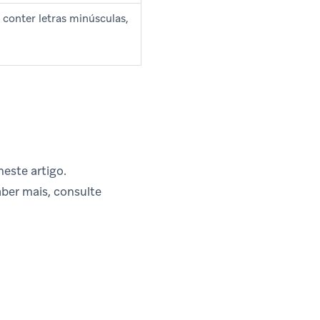
onter letras minúsculas,
este artigo.
ber mais, consulte