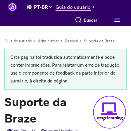
Guia do usuário
Buscar tudo
Guia do usuário
>
Administrar
>
Pessoal
>
Suporte da Braze
Esta página foi traduzida automaticamente e pode
conter imprecisões. Para relatar um erro de tradução,
use o componente de feedback na parte inferior do
sumário, à direita da página.
Suporte da
Braze
Copy for LLM
View as Markdown