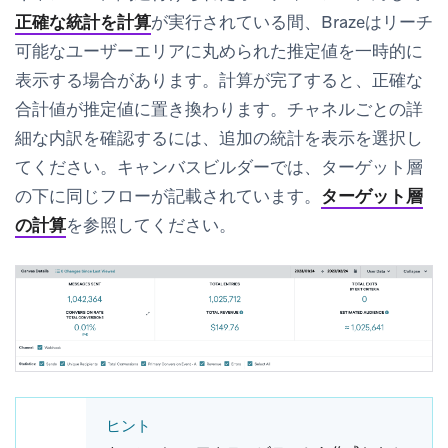
正確な統計を計算
が実行されている間、Brazeは
リーチ
可能なユーザー
エリアに丸められた推定値を一時的に
表示する場合があります。計算が完了すると、正確な
合計値が推定値に置き換わります。チャネルごとの詳
細な内訳を確認するには、
追加の統計を表示
を選択し
てください。キャンバスビルダーでは、
ターゲット層
の下に同じフローが記載されています。
ターゲット層
の計算
を参照してください。
ヒント