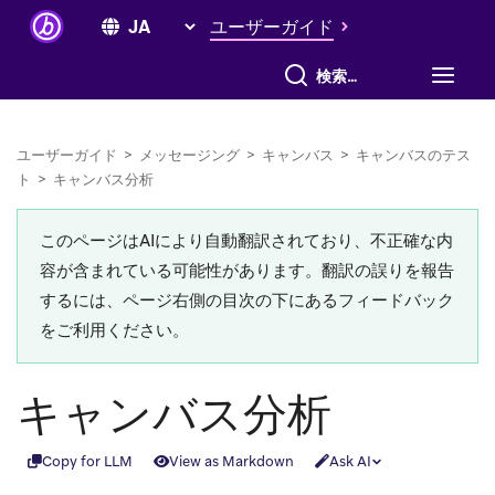
ユーザーガイド
すべて検索
ユーザーガイド
>
メッセージング
>
キャンバス
>
キャンバスのテス
ト
>
キャンバス分析
このページはAIにより自動翻訳されており、不正確な内
容が含まれている可能性があります。翻訳の誤りを報告
するには、ページ右側の目次の下にあるフィードバック
をご利用ください。
キャンバス分析
Copy for LLM
View as Markdown
Ask AI