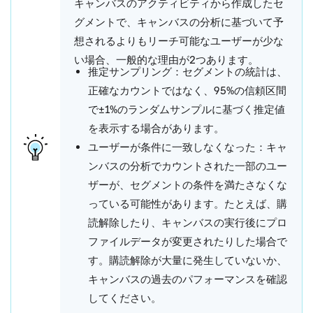
キャンバスのアクティビティから作成したセ
グメントで、キャンバスの分析に基づいて予
想されるよりもリーチ可能なユーザーが少な
い場合、一般的な理由が2つあります。
推定サンプリング：
セグメントの統計は、
正確なカウントではなく、95%の信頼区間
で±1%のランダムサンプルに基づく推定値
を表示する場合があります。
ユーザーが条件に一致しなくなった：
キャ
ンバスの分析でカウントされた一部のユー
ザーが、セグメントの条件を満たさなくな
っている可能性があります。たとえば、購
読解除したり、キャンバスの実行後にプロ
ファイルデータが変更されたりした場合で
す。購読解除が大量に発生していないか、
キャンバスの
過去のパフォーマンス
を確認
してください。