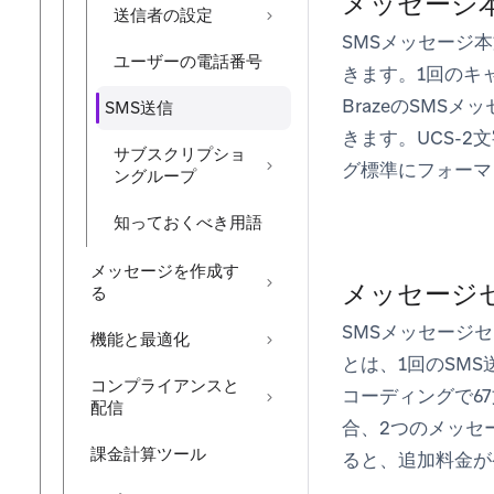
メッセージ
送信者の設定
SMSメッセージ本
ユーザーの電話番号
きます。1回のキ
BrazeのSMS
SMS送信
きます。UCS-
サブスクリプショ
グ標準にフォーマ
ングループ
知っておくべき用語
メッセージを作成す
メッセージ
る
SMSメッセージ
機能と最適化
とは、1回のSMS
コンプライアンスと
コーディングで67
配信
合、2つのメッセ
課金計算ツール
ると、追加料金が