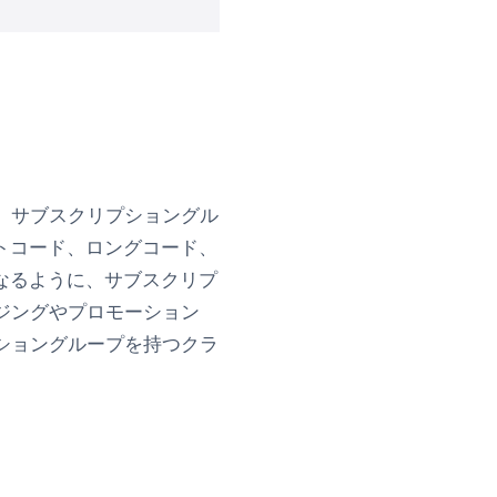
。サブスクリプショングル
トコード、ロングコード、
なるように、サブスクリプ
ジングやプロモーション
ショングループを持つクラ