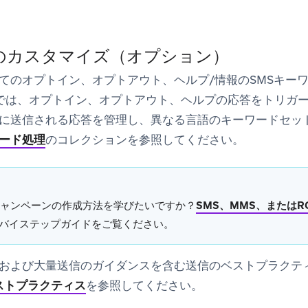
のカスタマイズ（オプション）
てのオプトイン、オプトアウト、ヘルプ/情報のSMSキー
zeでは、オプトイン、オプトアウト、ヘルプの応答をトリガ
に送信される応答を管理し、異なる言語のキーワードセッ
ード処理
のコレクションを参照してください。
キャンペーンの作成方法を学びたいですか？
SMS、MMS、または
バイステップガイドをご覧ください。
および大量送信のガイダンスを含む送信のベストプラクテ
ベストプラクティス
を参照してください。