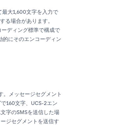
最大1,600文字を入力で
生する場合があります。
コーディング標準で構成で
自動的にそのエンコーディン
です。メッセージセグメント
160文字、UCS-2エン
1文字のSMSを送信した場
セージセグメントを送信す