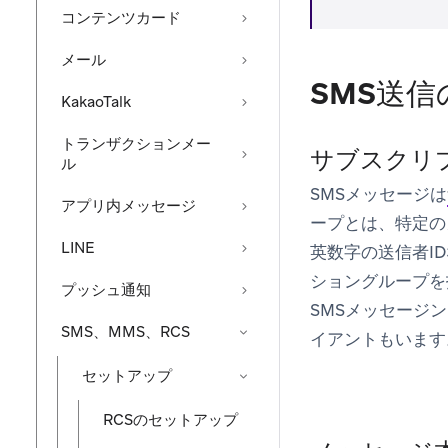
コンテンツカード
メール
SMS送信
KakaoTalk
トランザクションメー
サブスクリ
ル
SMSメッセージは
アプリ内メッセージ
ープとは、特定の
LINE
英数字の送信者I
ショングループを
プッシュ通知
SMSメッセージ
SMS、MMS、RCS
イアントもいます
セットアップ
RCSのセットアップ