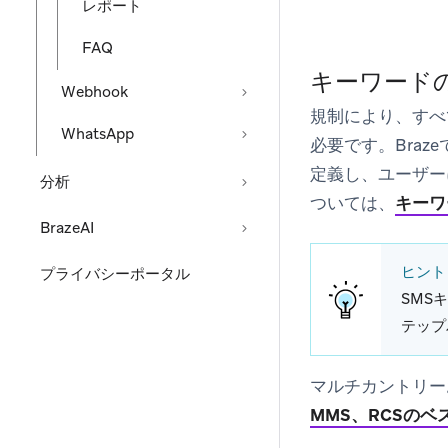
レポート
FAQ
キーワード
Webhook
規制により、すべ
WhatsApp
必要です。Bra
定義し、ユーザー
分析
ついては、
キーワ
BrazeAI
ヒント
プライバシーポータル
SMS
テップ
マルチカントリー
MMS、RCSの