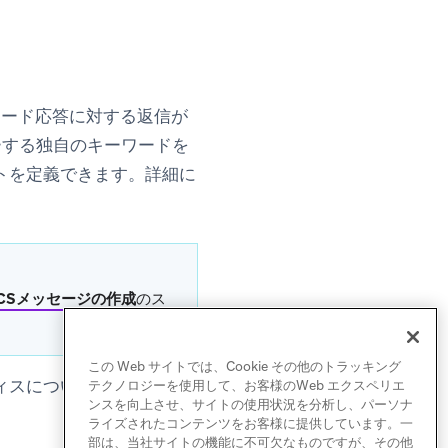
ワード応答に対する返信が
ーする独自のキーワードを
トを定義できます。詳細に
RCSメッセージの作成
のス
この Web サイトでは、Cookie その他のトラッキング
ィスについては、
SMS、
テクノロジーを使用して、お客様のWeb エクスペリエ
ンスを向上させ、サイトの使用状況を分析し、パーソナ
ライズされたコンテンツをお客様に提供しています。一
部は、当社サイトの機能に不可欠なものですが、その他