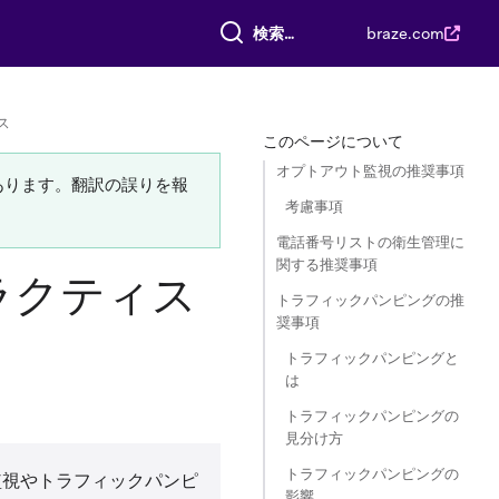
すべて検索
braze.com
ス
このページについて
オプトアウト監視の推奨事項
あります。翻訳の誤りを報
考慮事項
電話番号リストの衛生管理に
関する推奨事項
ラクティス
トラフィックパンピングの推
奨事項
トラフィックパンピングと
は
トラフィックパンピングの
見分け方
トラフィックパンピングの
ト監視やトラフィックパンピ
影響