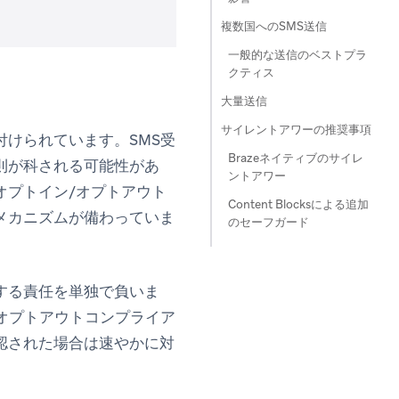
複数国へのSMS送信
一般的な送信のベストプラ
クティス
大量送信
サイレントアワーの推奨事項
けられています。SMS受
Brazeネイティブのサイレ
則が科される可能性があ
ントアワー
のオプトイン/オプトアウト
Content Blocksによる追加
メカニズムが備わっていま
のセーフガード
する責任を単独で負いま
オプトアウトコンプライア
認された場合は速やかに対