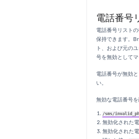
電話番号
電話番号リストの
保持できます。B
ト、および元のユ
号を無効としてマ
電話番号が無効と
い。
無効な電話番号を
/sms/invalid_p
無効化された
無効化された