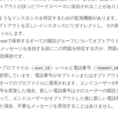
トアウトが誤ったワークスペースに送信されることがあり
このようなインスタンスを特定するための監視機能があります
はオプトアウトを正しいインスタンスにリダイレクトし、その
フィルします。
razeで保有するすべての購読グループについてオプトアウ
。メッセージを送信する前にこの問題を特定する方が、問題
に効果的です。
ザープロファイル（
）レベルと電話番号（
user_id
channel_id
読を管理しています。電話番号がオプトインまたはオプトアウ
すべてのプロファイルに適用されます。エンドユーザーが
号を変更した場合、新しい電話番号はそのユーザーの購読
って、エンドユーザーがオプトアウトした後に新しい電話番
た場合、不要なメッセージを受信することはありません。