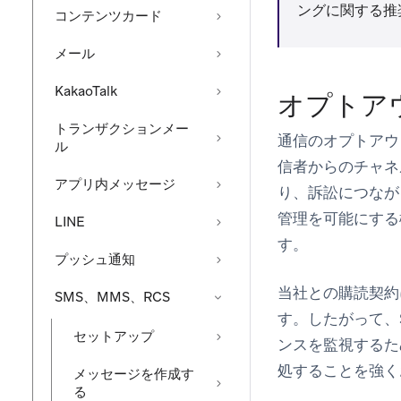
ングに関する推
コンテンツカード
メール
KakaoTalk
オプトア
トランザクションメー
通信のオプトアウ
ル
信者からのチャネ
アプリ内メッセージ
り、訴訟につなが
管理を可能にする
LINE
す。
プッシュ通知
当社との購読契約
SMS、MMS、RCS
す。したがって、
セットアップ
ンスを監視するた
処することを強く
メッセージを作成す
る