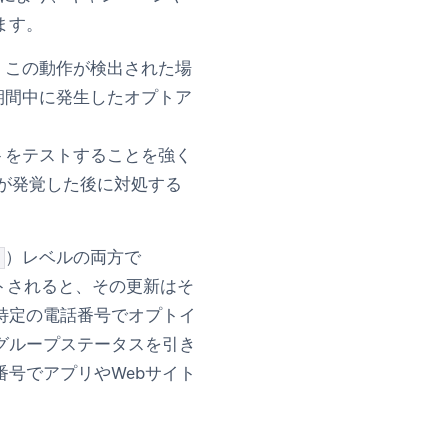
ます。
。この動作が検出された場
期間中に発生したオプトア
トをテストすることを強く
が発覚した後に対処する
）レベルの両方で
トされると、その更新はそ
特定の電話番号でオプトイ
グループステータスを引き
号でアプリやWebサイト