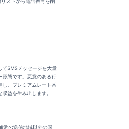
効リストから電話番号を削
てSMSメッセージを大量
一形態です。悪意のある行
定し、プレミアムレート番
な収益を生み出します。
通常の送信地域以外の国