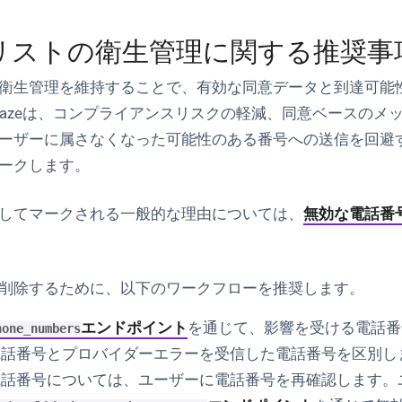
リストの衛生管理に関する推奨事
衛生管理を維持することで、有効な同意データと到達可能
razeは、コンプライアンスリスクの軽減、同意ベースのメ
ーザーに属さなくなった可能性のある番号への送信を回避
ークします。
してマークされる一般的な理由については、
無効な電話番
削除するために、以下のワークフローを推奨します。
エンドポイント
を通じて、影響を受ける電話番
hone_numbers
電話番号とプロバイダーエラーを受信した電話番号を区別し
電話番号については、ユーザーに電話番号を再確認します。