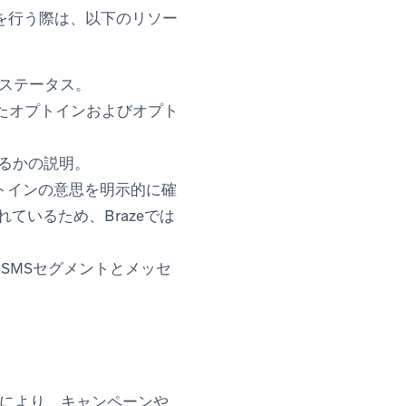
定を行う際は、以下のリソー
びステータス。
したオプトインおよびオプト
するかの説明。
プトインの意思を明示的に確
ているため、Brazeでは
、SMSセグメントとメッセ
スにより、キャンペーンや