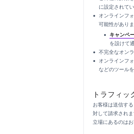
に設定されて
オンラインフ
可能性があり
キャンペ
を設けて
不完全なオン
オンラインフォ
などのツール
トラフィッ
お客様は送信する
対して請求されま
立場にあるのはお