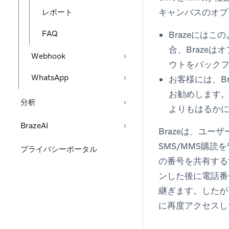
キャンバスのオプ
レポート
FAQ
Brazeには
合、Braze
Webhook
ウトをバック
WhatsApp
お客様には、B
お勧めします
分析
よりもはるか
BrazeAI
Brazeは、ユー
SMS/MMS購
プライバシーポータル
の番号を共有する
ンした後に電話番
継ぎます。したが
に再度アクセスし