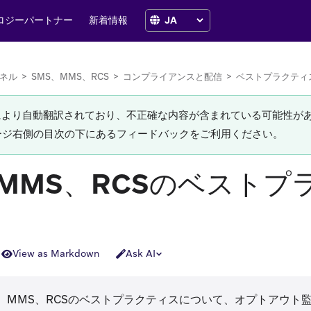
ロジーパートナー
新着情報
ネル
>
SMS、MMS、RCS
>
コンプライアンスと配信
>
ベストプラクティ
Iにより自動翻訳されており、不正確な内容が含まれている可能性が
ージ右側の目次の下にあるフィードバックをご利用ください。
、MMS、RCSのベストプ
View as Markdown
Ask AI
SMS、MMS、RCSのベストプラクティスについて、オプトアウ