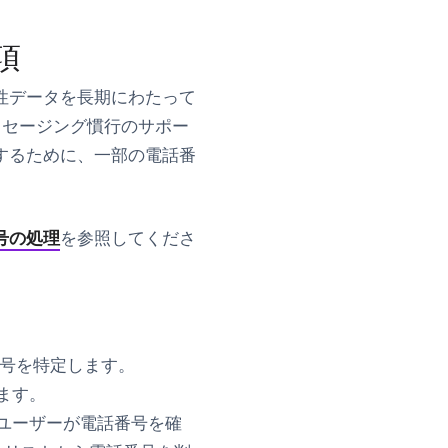
項
性データを長期にわたって
ッセージング慣行のサポー
するために、一部の電話番
号の処理
を参照してくださ
号を特定します。
ます。
ユーザーが電話番号を確