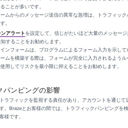
いることが多いです。
ォームからのメッセージ送信の異常な急増は、トラフィック
ます。
ーンアラート
を設定して、信じがたいほど大量のメッセージ
通知することをお勧めします。
ラインフォームは、プログラムによるフォーム入力を示して
ームを構築する際は、フォームが完全に入力されるようルール
を使用してリスクを最小限に抑えることをお勧めします。
クパンピングの影響
トラフィックを監視する責任があり、アカウントを通じて送
す。Brazeとお客様の間では、トラフィックパンピングを
客様です。