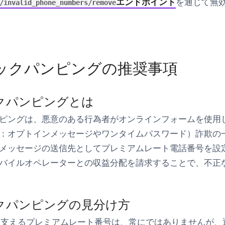
エンドポイント
を通じて無
/invalid_phone_numbers/remove
ックパンピングの推奨事項
クパンピングとは
ピングは、悪意のある行為者がオンラインフォームを使用し
：オプトインメッセージやワンタイムパスワード）詐欺の
メッセージの送信先としてプレミアムレート電話番号を設
バイルオペレーターとの収益分配を請求することで、不正
クパンピングの見分け方
を支えるプレミアムレート番号は、常にではありませんが、