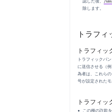
認した後、
/sms
除します。
トラフィ
トラフィッ
トラフィックパン
に送信させる（例
為者は、これらの
号が設定されたモ
トラフィッ
この種の詐欺