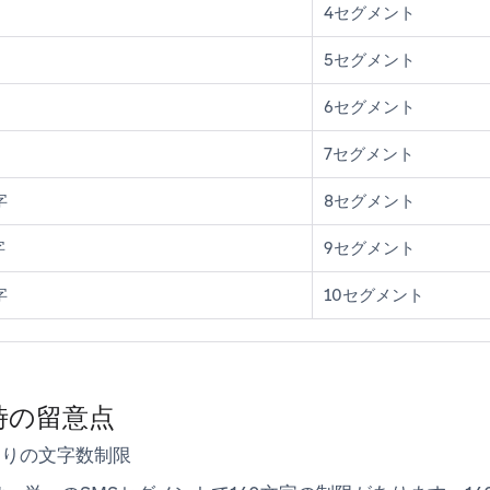
4セグメント
5セグメント
6セグメント
7セグメント
字
8セグメント
字
9セグメント
字
10セグメント
時の留意点
たりの文字数制限