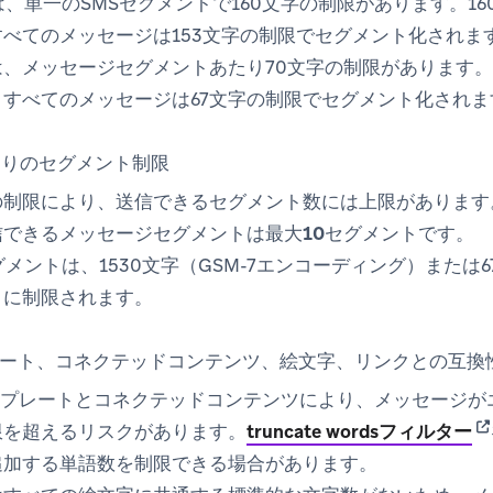
ens in new tab)
は、単一のSMSセグメントで160文字の制限があります。1
べてのメッセージは153文字の制限でセグメント化されま
ens in new tab)
は、メッセージセグメントあたり70文字の制限があります。
、すべてのメッセージは67文字の制限でセグメント化されま
たりのセグメント制限
制限により、送信できるセグメント数には上限があります。1つ
信できるメッセージセグメントは最大
10セグメント
です。
グメントは、1530文字（GSM-7エンコーディング）または6
）に制限されます。
ンプレート、コネクテッドコンテンツ、絵文字、リンクとの互換
dテンプレートとコネクテッドコンテンツにより、メッセージ
(o
限を超えるリスクがあります。
truncate wordsフィルター
追加する単語数を制限できる場合があります。