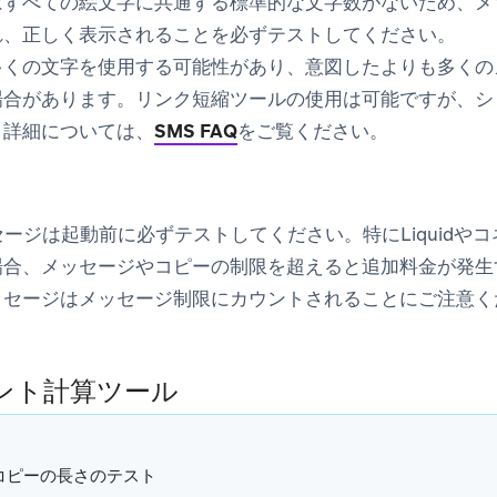
はすべての絵文字に共通する標準的な文字数がないため、メ
れ、正しく表示されることを必ずテストしてください。
多くの文字を使用する可能性があり、意図したよりも多くの
場合があります。リンク短縮ツールの使用は可能ですが、シ
。詳細については、
SMS FAQ
をご覧ください。
セージは起動前に必ずテストしてください。特にLiquidや
場合、メッセージやコピーの制限を超えると追加料金が発生
ッセージはメッセージ制限にカウントされることにご注意く
ント計算ツール
 コピーの長さのテスト