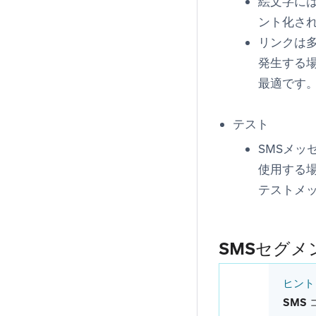
絵文字に
ント化さ
リンクは
発生する
最適です
テスト
SMSメッ
使用する
テストメ
SMSセグメ
ヒント
SMS