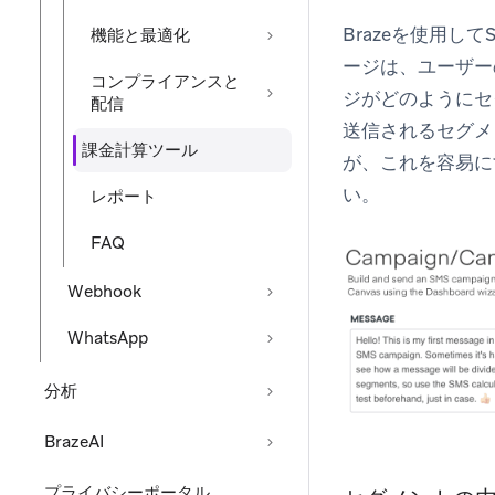
Brazeを使用
機能と最適化
ージは、ユーザー
コンプライアンスと
ジがどのようにセ
配信
送信されるセグメ
課金計算ツール
が、これを容易に
い。
レポート
FAQ
Webhook
WhatsApp
分析
BrazeAI
プライバシーポータル