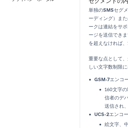
セグメントの
単独のSMSセグ
ーディング）また
ークは連結をサポー
ージを送信できま
を超えなければ、
重要な点として、
しい文字数制限に
GSM-7エンコ
160文字
信者のデバ
送信され、
UCS-2エンコ
絵文字、中