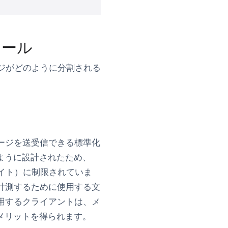
ツール
ージがどのように分割される
ージを送受信できる標準化
ように設計されたため、
0バイト）に制限されていま
計測するために使用する文
用するクライアントは、メ
メリットを得られます。