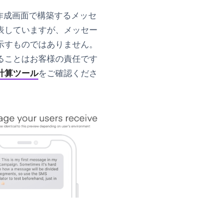
ジ作成画面で構築するメッセ
表していますが、
メッセー
示すものではありません
。
ることはお客様の責任です
計算ツール
をご確認くださ