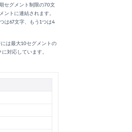
期セグメント制限の70文
グメントに連結されます。
は67文字、もう1つは4
ジには最大10セグメントの
クに対応しています。