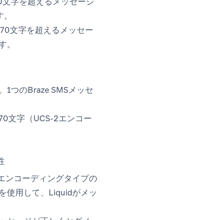
60文字を超えるメッセージ
す。
70文字を超えるメッセー
す。
のBraze SMSメッセ
70文字（UCS-2エンコー
性
がエンコーディングタイプの
pens in new tab)
を使用して、Liquidがメッ