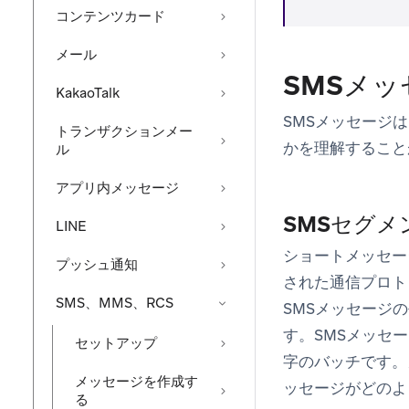
コンテンツカード
メール
SMSメ
KakaoTalk
SMSメッセージ
トランザクションメー
かを理解すること
ル
アプリ内メッセージ
SMSセグメ
LINE
ショートメッセー
プッシュ通知
された通信プロト
SMS、MMS、RCS
SMSメッセージの
す。SMSメッセ
セットアップ
字のバッチです。
メッセージを作成す
ッセージがどのよ
る