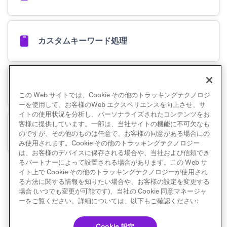
カスタムキーワード処理
不明な電話番号の処理
この Web サイトでは、Cookie その他のトラッキングテクノロジ
ーを使用して、お客様のWeb エクスペリエンスを向上させ、サ
イトの使用状況を分析し、パーソナライズされたコンテンツをお
客様に提供しています。一部は、当社サイトの機能に不可欠なも
あいまいオプトアウト
のですが、その他のものは任意で、お客様の同意がある場合にの
み使用されます。Cookie その他のトラッキングテクノロジー
は、お客様のデバイスに保存される場合や、当社および信頼でき
るパートナーによって設置される場合があります。この Web サ
イト上で Cookie その他のトラッキングテクノロジーが使用され
る方法に関する情報を知りたい場合や、お客様の設定を変更する
場合 (いつでも変更が可能です)、当社の Cookie 同意マネージャ
ーをご覧ください。詳細については、以下もご確認ください:
Cookie 設定